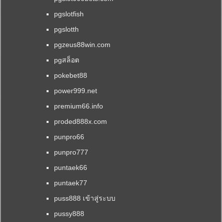
pgslotfish
pgslotth
pgzeus88win.com
pgสล็อต
pokebet88
power999.net
premium66.info
proded888x.com
punpro66
punpro777
puntaek66
puntaek77
puss888 เข้าสู่ระบบ
pussy888