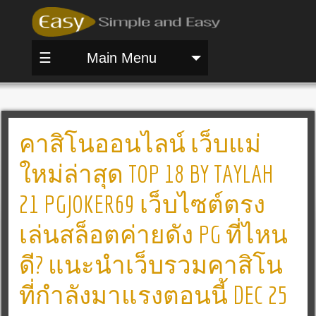
☰
Main Menu
คาสิโนออนไลน์ เว็บแม่
ใหม่ล่าสุด TOP 18 BY TAYLAH
21 PGJOKER69 เว็บไซต์ตรง
เล่นสล็อตค่ายดัง PG ที่ไหน
ดี? แนะนำเว็บรวมคาสิโน
ที่กำลังมาแรงตอนนี้ DEC 25