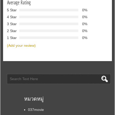
Average Rating
เล่น
สล็อต
5 Star
0%
ค่าย
4 Star
0%
ดัง
3 Star
0%
PG
ที่ไหน
2 Star
0%
ดี?
1 Star
0%
แนะนำ
(Add your review)
เว็บ
รวม
คา
สิ
โน
ที่
กำลัง
มา
แรง
ตอน
หมวดหมู่
นี้
DEC
037movie
25