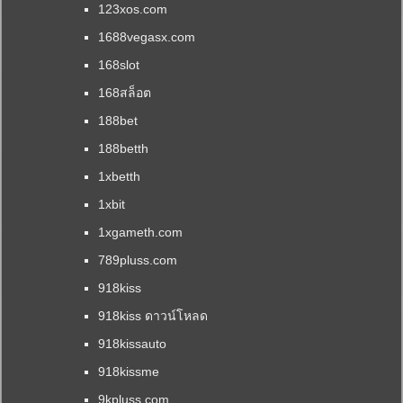
123xos.com
1688vegasx.com
168slot
168สล็อต
188bet
188betth
1xbetth
1xbit
1xgameth.com
789pluss.com
918kiss
918kiss ดาวน์โหลด
918kissauto
918kissme
9kpluss.com