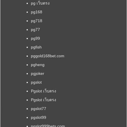
pg เว็บตรง
pg168
pg718
pg77
pg99
pgfish
pggold168bet.com
pgheng
pgjoker
pgslot
Pgslot เว็บตรง
Pgslot เว็บตรง
pgslot77
pgslot99
pgslot999bets.com