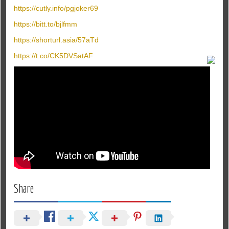
https://cutly.info/pgjoker69
https://bitt.to/bjlfmm
https://shorturl.asia/57aTd
https://t.co/CK5DVSatAF
Share