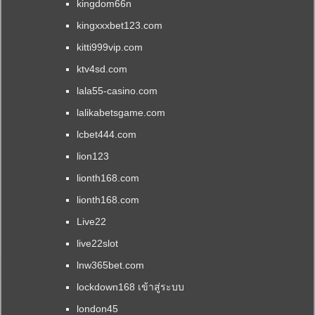
kingdom66n
kingxxxbet123.com
kitti999vip.com
ktv4sd.com
lala55-casino.com
lalikabetsgame.com
lcbet444.com
lion123
lionth168.com
lionth168.com
Live22
live22slot
lnw365bet.com
lockdown168 เข้าสู่ระบบ
london45