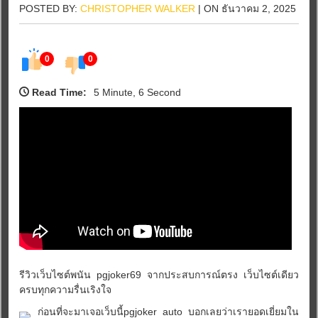
POSTED BY:
CHRISTOPHER WALKER
| ON ธันวาคม 2, 2025
0
0
Read Time:
5 Minute, 6 Second
รีวิวเว็บไซต์พนัน pgjoker69 จากประสบการณ์ตรง เว็บไซต์เดียว
ครบทุกความรื่นเริงใจ
ก่อนที่จะมาเจอเว็บนี้pgjoker auto บอกเลยว่าเรายอดเยี่ยมใน