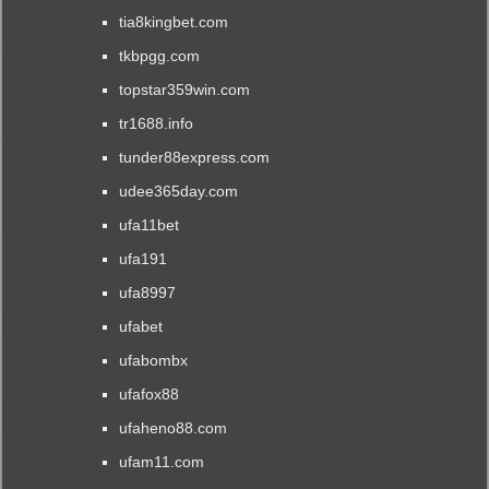
tia8kingbet.com
tkbpgg.com
topstar359win.com
tr1688.info
tunder88express.com
udee365day.com
ufa11bet
ufa191
ufa8997
ufabet
ufabombx
ufafox88
ufaheno88.com
ufam11.com