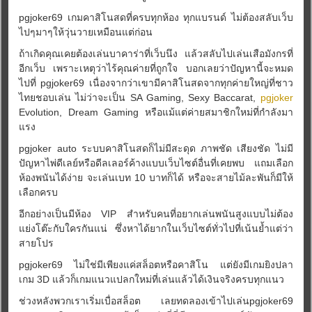
pgjoker69 เกมคาสิโนสดที่ครบทุกห้อง ทุกแบรนด์ ไม่ต้องสลับเว็บ
ไปๆมาๆให้วุ่นวายเหมือนแต่ก่อน
ถ้าเกิดคุณเคยต้องเล่นบาคาร่าที่เว็บนึง แล้วสลับไปเล่นเสือมังกรที่
อีกเว็บ เพราะเหตุว่าไร้คุณค่ายที่ถูกใจ บอกเลยว่าปัญหานี้จะหมด
ไปที่ pgjoker69 เนื่องจากว่าเขามีคาสิโนสดจากทุกค่ายใหญ่ที่ชาว
ไทยชอบเล่น ไม่ว่าจะเป็น SA Gaming, Sexy Baccarat,
pgjoker
Evolution, Dream Gaming หรือแม้แต่ค่ายสมาชิกใหม่ที่กำลังมา
แรง
pgjoker auto ระบบคาสิโนสดก็ไม่มีสะดุด ภาพชัด เสียงชัด ไม่มี
ปัญหาไพ่ดีเลย์หรือดีลเลอร์ค้างแบบเว็บไซต์อื่นที่เคยพบ แถมเลือก
ห้องพนันได้ง่าย จะเล่นเบท 10 บาทก็ได้ หรือจะสายไม้ละพันก็มีให้
เลือกครบ
อีกอย่างเป็นมีห้อง VIP สำหรับคนที่อยากเล่นพนันสูงแบบไม่ต้อง
แย่งโต๊ะกับใครกันแน่ ซึ่งหาได้ยากในเว็บไซต์ทั่วไปที่เน้นย้ำแต่ว่า
สายโปร
pgjoker69 ไม่ใช่มีเพียงแค่สล็อตหรือคาสิโน แต่ยังมีเกมยิงปลา
เกม 3D แล้วก็เกมแนวแปลกใหม่ที่เล่นแล้วได้เงินจริงครบทุกแนว
ช่วงหลังพวกเราเริ่มเบื่อสล็อต เลยทดลองเข้าไปเล่นpgjoker69