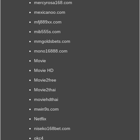
mercyrosa168.com
mexicanoo.com
mfj889xx.com
mib555s.com
mmgoldsbets.com
mono16888.com
Movie
Movie HD
Movie2free
Movie2thai
moviehdthai
mwin9s.com
Netflix
niseko168bet.com
okc4