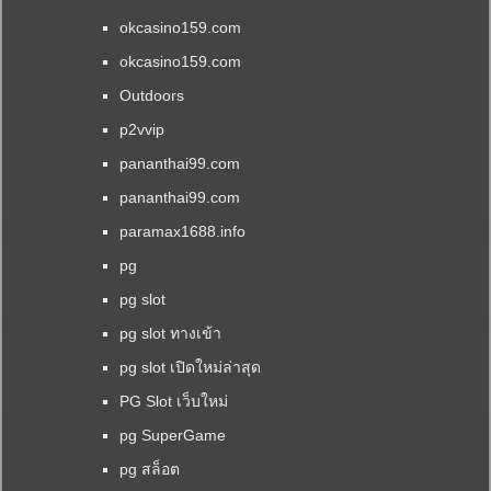
okcasino159.com
okcasino159.com
Outdoors
p2vvip
pananthai99.com
pananthai99.com
paramax1688.info
pg
pg slot
pg slot ทางเข้า
pg slot เปิดใหม่ล่าสุด
PG Slot เว็บใหม่
pg SuperGame
pg สล็อต