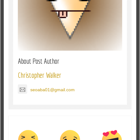
About Post Author
Christopher Walker
seoaba01@gmail.com