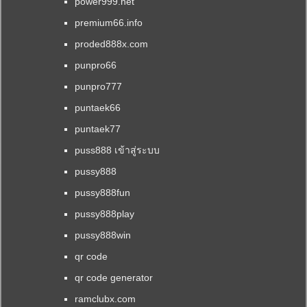
power999.net
premium66.info
proded888x.com
punpro66
punpro777
puntaek66
puntaek77
puss888 เข้าสู่ระบบ
pussy888
pussy888fun
pussy888play
pussy888win
qr code
qr code generator
ramclubx.com