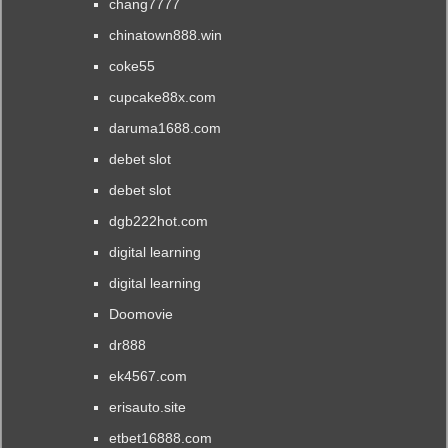
chang7777
chinatown888.win
coke55
cupcake88x.com
daruma1688.com
debet slot
debet slot
dgb222hot.com
digital learning
digital learning
Doomovie
dr888
ek4567.com
erisauto.site
etbet16888.com