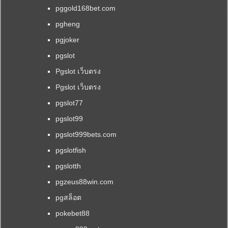
pggold168bet.com
pgheng
pgjoker
pgslot
Pgslot เว็บตรง
Pgslot เว็บตรง
pgslot77
pgslot99
pgslot999bets.com
pgslotfish
pgslotth
pgzeus88win.com
pgสล็อต
pokebet88