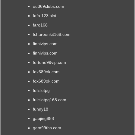
eu369clubs.com
fafa 123 slot
faro168
fcharoenkit168.com
finnivips.com
finnivips.com
fortune99vip.com
fox689ok.com
fox689ok.com
fullslotpg
fullslotpg168.com
funny18
gaojing888
gem99ths.com