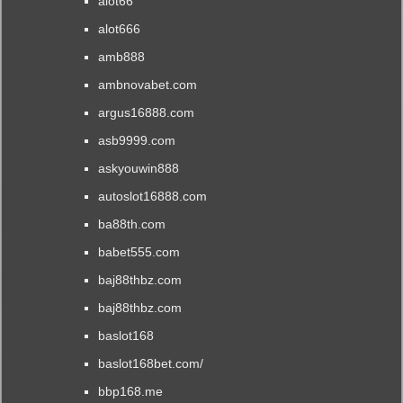
alot66
alot666
amb888
ambnovabet.com
argus16888.com
asb9999.com
askyouwin888
autoslot16888.com
ba88th.com
babet555.com
baj88thbz.com
baj88thbz.com
baslot168
baslot168bet.com/
bbp168.me