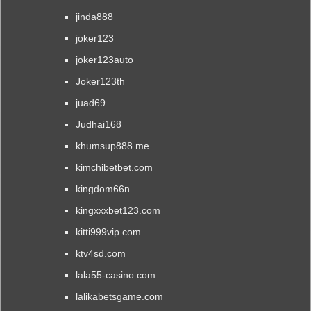
jinda888
joker123
joker123auto
Joker123th
juad69
Judhai168
khumsup888.me
kimchibetbet.com
kingdom66n
kingxxxbet123.com
kitti999vip.com
ktv4sd.com
lala55-casino.com
lalikabetsgame.com