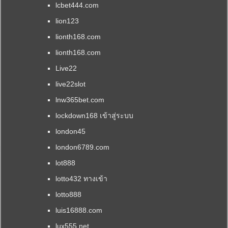
lcbet444.com
lion123
lionth168.com
lionth168.com
Live22
live22slot
lnw365bet.com
lockdown168 เข้าสู่ระบบ
london45
london6789.com
lot888
lotto432 ทางเข้า
lotto888
luis16888.com
lux555.net