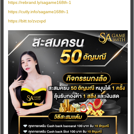
https://rebrand.ly/sagame168th-1
https://cutly.info/sagame168th-1
https://bitt.to/zvzxpd