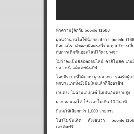
ทำความรู้จักกับ boonlert1688
ผู้คนจำนวนไม่ใช้น้อยสงสัยว่า boonlert16
ดีอย่างไร คำตอบคือตรงนี้รวมทุกบริการเกี่
กับการเดิมพันออนไลน์ไว้ครบวงจร
ไม่ว่าจะเป็นสล็อตออนไลน์ คาสิโนสด เกมย
ปลา หรือแม้แต่พนันกีฬา
โดยมีระบบที่ได้มาตรฐานสากล รองรับผู้เล
ทุกประเภททั้งยังมือใหม่แล้วก็มืออาชีพ
เว็บตรง ไม่ผ่านเอเย่นต์ ไม่เป็นอันตรายสูง
ฝาก-ถอนออโต้ ใช้เวลาไม่เกิน 10 วินาที
มีเกมให้เลือกกว่า 1,000 รายการ
โปรโมชั่นเด็ด ดังเช่นว่า boonlert16
เครดิตฟรี