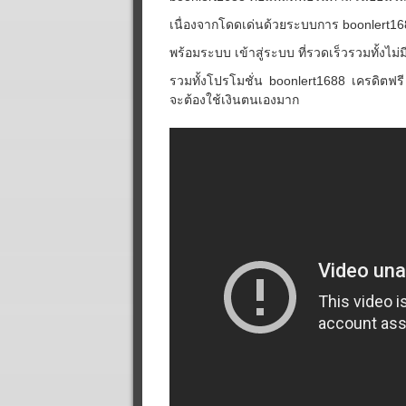
เนื่องจากโดดเด่นด้วยระบบการ boonlert1688
พร้อมระบบ เข้าสู่ระบบ ที่รวดเร็วรวมทั้งไม่
รวมทั้งโปรโมชั่น boonlert1688 เครดิตฟรี ที่
จะต้องใช้เงินตนเองมาก