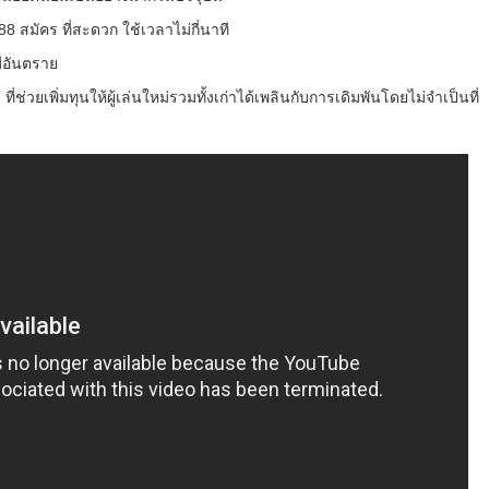
 สมัคร ที่สะดวก ใช้เวลาไม่กี่นาที
มีอันตราย
ช่วยเพิ่มทุนให้ผู้เล่นใหม่รวมทั้งเก่าได้เพลินกับการเดิมพันโดยไม่จำเป็นที่