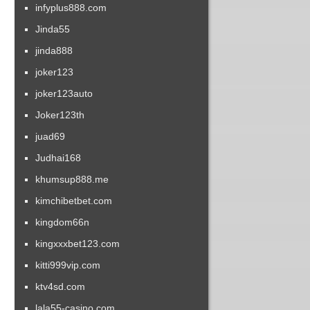
infyplus888.com
Jinda55
jinda888
joker123
joker123auto
Joker123th
juad69
Judhai168
khumsup888.me
kimchibetbet.com
kingdom66n
kingxxxbet123.com
kitti999vip.com
ktv4sd.com
lala55-casino.com