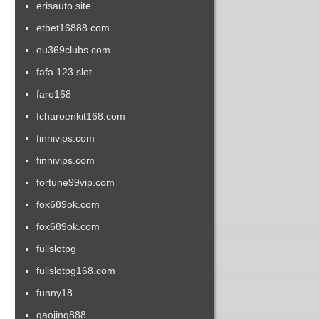
erisauto.site
etbet16888.com
eu369clubs.com
fafa 123 slot
faro168
fcharoenkit168.com
finnivips.com
finnivips.com
fortune99vip.com
fox689ok.com
fox689ok.com
fullslotpg
fullslotpg168.com
funny18
gaojing888