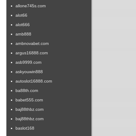
allone745s.com
alot66
alot666
amb888
ambnovabet.com
argus16888.com
asb9999.com
askyouwin888
autoslot16888.com
ba88th.com
babet555.com
baj88thbz.com
baj88thbz.com
baslot168