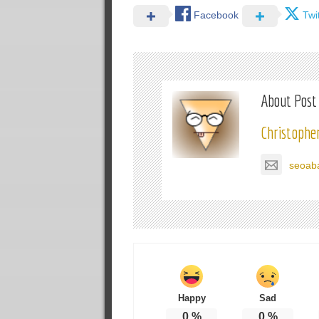
Facebook
Twi
About Post
Christophe
seoab
Happy
Sad
0
%
0
%