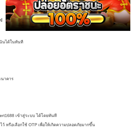
ช้
ันได้ในทันที
ีธนาคาร
rt1688 เข้าสู่ระบบ ได้โดยทันที
ไว้ หรือเลือกใช้ OTP เพื่อให้เกิดความปลอดภัยมากขึ้น