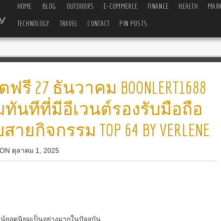
HOME
BLOG
OUTDOORS
E-COMMERCE
FINANCE
HEALTH
MARK
TECHNOLOGY
TRAVEL
CONTACT
PIN POSTS
ิตฟรี 27 ธันวาคม BOONLERT1688
ทันทีที่มีอีเวนต์รองรับมือถือ
ายกิจกรรม TOP 64 BY VERLENE
 ON ตุลาคม 1, 2025
์ยอดนิยมเป็นอย่างมากในปัจจุบัน