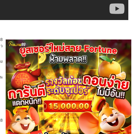
88
ยว
ิง
่น
88