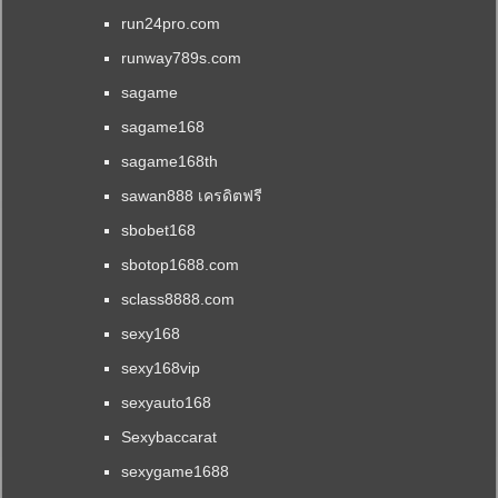
run24pro.com
runway789s.com
sagame
sagame168
sagame168th
sawan888 เครดิตฟรี
sbobet168
sbotop1688.com
sclass8888.com
sexy168
sexy168vip
sexyauto168
Sexybaccarat
sexygame1688