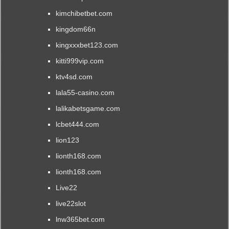
kimchibetbet.com
kingdom66n
kingxxxbet123.com
kitti999vip.com
ktv4sd.com
lala55-casino.com
lalikabetsgame.com
lcbet444.com
lion123
lionth168.com
lionth168.com
Live22
live22slot
lnw365bet.com