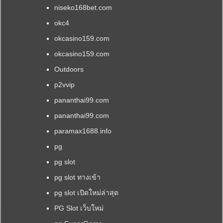
niseko168bet.com
okc4
okcasino159.com
okcasino159.com
Outdoors
p2vvip
pananthai99.com
pananthai99.com
paramax1688.info
pg
pg slot
pg slot ทางเข้า
pg slot เปิดใหม่ล่าสุด
PG Slot เว็บใหม่