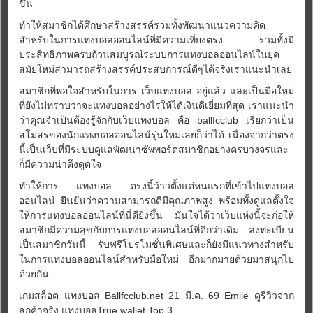
ขึ้น
ทำให้สมาชิกได้ศึกษาสร้างสรรค์รวมทั้งพัฒนาแนวความคิด
สำหรับในการแทงบอลออนไลน์ที่มีความเที่ยงตรง รวมทั้งมี
ประสิทธิภาพครบถ้วนสมบูรณ์ระบบการแทงบอลออนไลน์ในยุค
สมัยใหม่สามารถสร้างสรรค์ประสบการณ์ดีๆได้จริงเราแนะนำเลย
สมาชิกที่พอใจสำหรับในการ เว็บแทงบอล อยู่แล้ว และเป็นมือใหม่
ที่ยังไม่ทราบว่าจะแทงบอลอย่างไรให้ได้เงินดีเยี่ยมที่สุด เราแนะนำ
ว่าคุณจำเป็นต้องรู้จักกับเว็บแทงบอล คือ ballfcclub เรียกว่าเป็น
สโมสรของนักแทงบอลออนไลน์รุ่นใหม่เลยก็ว่าได้ เนื่องจากว่าตรง
นี้เป็นเว็บที่มีระบบดูแลพัฒนาซัพพอร์ตสมาชิกอย่างครบวงจรและ
ก็มีความน่าดึงดูดใจ
ทำให้การ แทงบอล ตรงนี้ว้าวตั้งแต่หนแรกที่เข้าไปแทงบอล
ออนไลน์ ยืนยันว่าความสามารถดีมีคุณภาพสูง พร้อมทั้งดูแลตั้งใจ
ให้การแทงบอลออนไลน์ที่นี่ดียิ่งขึ้น มั่นใจได้ว่าเว็บแห่งนี้จะก่อให้
สมาชิกมีความสุขกับการแทงบอลออนไลน์ที่ดีกว่าเดิม ลงทะเบียน
เป็นสมาชิกวันนี้ รับฟรีโปรโมชั่นพิเศษและก็ยังมีแนวทางสำหรับ
ในการแทงบอลออนไลน์สำหรับมือใหม่ อีกมากมายด้วยมาสนุกไป
ด้วยกัน
เกมสล็อต แทงบอล Ballfcclub.net 21 มี.ค. 69 Emile ดูรีวิวจาก
ลูกค้าจริง แทงบอลTrue wallet Top 3