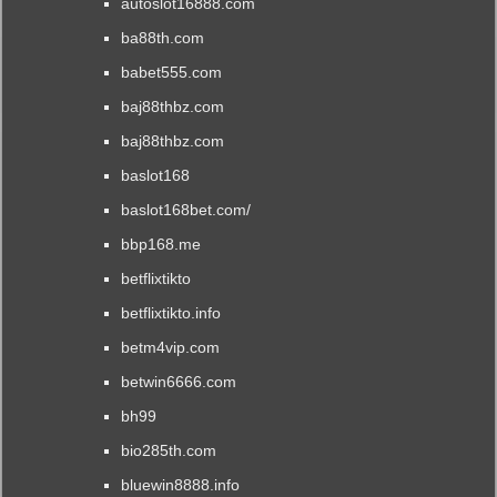
autoslot16888.com
ba88th.com
babet555.com
baj88thbz.com
baj88thbz.com
baslot168
baslot168bet.com/
bbp168.me
betflixtikto
betflixtikto.info
betm4vip.com
betwin6666.com
bh99
bio285th.com
bluewin8888.info