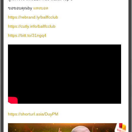
ขอขอบคุณby
แทงบอล
https://rebrand.ly/ballfcclub
https://cutly.info/ballfcclub
https://bitt.to/31ngq4
https://shorturl.asia/DuyPM