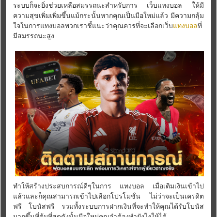
ระบบก็จะยิ่งช่วยเหลือสมรรถนะสำหรับการ เว็บแทงบอล ให้มี
ความสุขเพิ่มเพิ่มขึ้นแม้กระนั้นหากคุณเป็นมือใหม่แล้ว มีความกลุ้ม
ใจในการแทงบอลพวกเราชี้แนะว่าคุณควรที่จะเลือกเว็บ
แทงบอล
ที่
มีสมรรถนะสูง
ทำให้สร้างประสบการณ์ดีๆในการ แทงบอล เมื่อเติมเงินเข้าไป
แล้วและก็คุณสามารถเข้าไปเลือกโปรโมชั่น ไม่ว่าจะเป็นเครดิต
ฟรี โบนัสฟรี รวมทั้งระบบการฝากเงินที่จะทำให้คุณได้รับโบนัส
มากขึ้นที่คุ้มที่สุดดังนั้นมือใหม่คุณจำต้องทำยังไงให้ได้