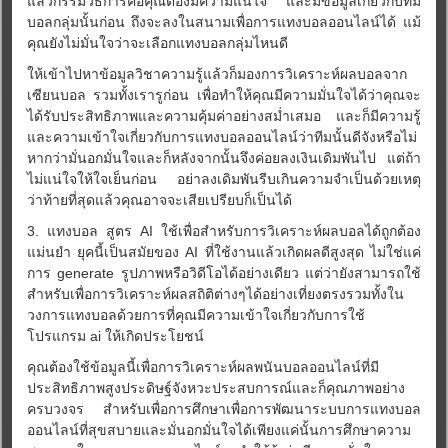
แล้วกรรมวิธีการคือคุณต้องมีความแน่ใจ และมีข้อมูลเกี่ยวกับทีม
บอลกลุ่มนั้นก่อน ถึงจะลงในสนามเพื่อการแทงบอลออนไลน์ได้ แม้
คุณยังไม่มั่นใจว่าจะเลือกแทงบอลกลุ่มไหนดี
ให้เข้าไปหาข้อมูลวิชาความรู้แล้วก็มองการวิเคราะห์ผลบอลจาก
เซียนบอล รวมทั้งเรารูก่อน เพื่อทำให้คุณมีความมั่นใจได้ว่าคุณจะ
ได้รับประสิทธิภาพและความคุ้มค่าอย่างสม่ำเสมอ และก็มีความรู้
และความเข้าใจเกี่ยวกับการแทงบอลออนไลน์ว่าทีมนั้นดีจังหรือไม่
หากว่ามั่นอกมั่นใจและก็หลังจากนั้นจึงค่อยลงเงินเดิมพันไป แต่ถ้า
ไม่แน่ใจให้ใจเย็นก่อน อย่าลงเดิมพันรีบเกินความจำเป็นด้วยเหตุ
ว่าท้ายที่สุดแล้วคุณอาจจะเสียเปรียบก็เป็นได้
3. แทงบอล สูตร AI ใช้เพื่อสำหรับการวิเคราะห์ผลบอลได้ถูกต้อง
แม่นยำ ยุคนี้เป็นสมัยของ AI ที่ใช้งานแล้วเกิดผลดีสูงสุด ไม่ใช่แค่
การ generate รูปภาพหรือวิดีโอได้อย่างเดียว แต่ว่ายังสามารถใช้
สำหรับเพื่อการวิเคราะห์ผลสถิติต่างๆได้อย่างเที่ยงตรงรวมทั้งใน
วงการแทงบอลด้วยการที่คุณมีความเข้าใจเกี่ยวกับการใช้
โปรแกรม ai ให้เกิดประโยชน์
คุณต้องใช้ข้อมูลนี้เพื่อการวิเคราะห์ผลพนันบอลออนไลน์ที่มี
ประสิทธิภาพสูงประดิษฐ์จังหวะประสบการณ์และก็คุณภาพอย่าง
ครบวงจร สำหรับเพื่อการศึกษาเพื่อการพัฒนาระบบการแทงบอล
ออนไลน์ที่สุขสบายและมั่นอกมั่นใจได้เพียงแค่นั้นการศึกษาความ