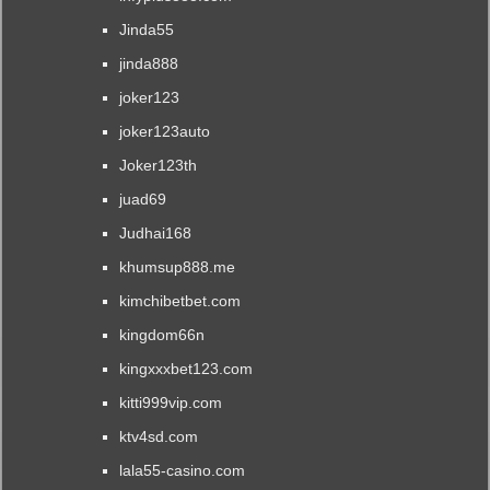
Jinda55
jinda888
joker123
joker123auto
Joker123th
juad69
Judhai168
khumsup888.me
kimchibetbet.com
kingdom66n
kingxxxbet123.com
kitti999vip.com
ktv4sd.com
lala55-casino.com