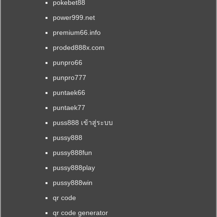
pokebet88
power999.net
premium66.info
proded888x.com
punpro66
punpro777
puntaek66
puntaek77
puss888 เข้าสู่ระบบ
pussy888
pussy888fun
pussy888play
pussy888win
qr code
qr code generator