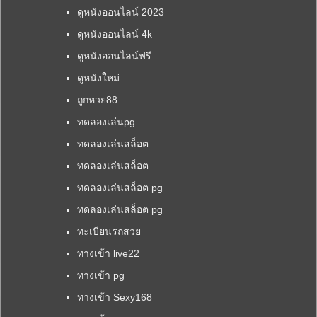
ดูหนังออนไลน์ 2023
ดูหนังออนไลน์ 4k
ดูหนังออนไลน์ฟรี
ดูหนังใหม่
ถูกหวย88
ทดลองเล่นpg
ทดลองเล่นสล็อต
ทดลองเล่นสล็อต
ทดลองเล่นสล็อต pg
ทดลองเล่นสล็อต pg
ทะเบียนรถสวย
ทางเข้า live22
ทางเข้า pg
ทางเข้า Sexy168