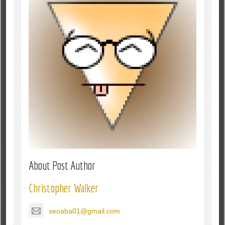
About Post Author
Christopher Walker
seoaba01@gmail.com