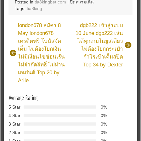
บน
Posted in
tia8kingbet.com
|
ปิดความเห็น
tia8king
Tags:
tia8king
เข้า
สู่
london678 สมัคร 8
dgb222 เข้าสู่ระบบ
ระบบ
May london678
10 June dgb222 เล่น
23
เครดิตฟรี โบนัสจัด
ได้ทุกเกมในยูสเดียว
August
tia8king
เต็ม ไม่ต้องโยกเงิน
ไม่ต้องโยกกระเป๋า
เครดิต
ไม่มีเงื่อนไขซ่อนเร้น
กำไรเข้าเต็มสปีด
ฟรี
ไม่จำกัดสิทธิ์ ไม่ผ่าน
Top 34 by Dexter
เล่น
เอเย่นต์ Top 20 by
ยัง
Arlie
ไง
ก็
คุ้ม
Average Rating
ระบบ
5 Star
0%
ใหม่
ล่าสุด
4 Star
0%
พร้อม
3 Star
0%
เล่น
2 Star
0%
ทันที
หลัง
1 Star
0%