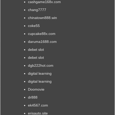
cashgame168x.com
chang7777
chinatown888.win
coke55
cupcake88x.com
daruma1688.com
debet slot
debet slot
dgb222hot.com
digital learning
digital learning
Doomovie
dr888
ek4567.com
erisauto.site