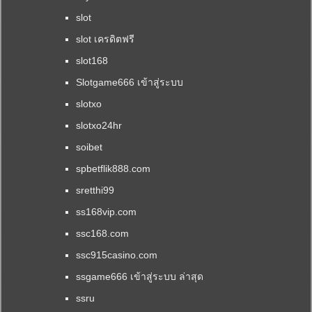
slot
slot เครดิตฟรี
slot168
Slotgame666 เข้าสู่ระบบ
slotxo
slotxo24hr
soibet
spbetflik888.com
sretthi99
ss168vip.com
ssc168.com
ssc915casino.com
ssgame666 เข้าสู่ระบบ ล่าสุด
ssru