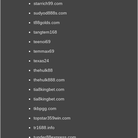
starrich99.com
sudyod888s.com
t88golds.com
tangtem168
teenoi69
temmax69
texas24
thehulk88
thehulk888.com
tia8kingbet.com
tia8kingbet.com
tkbpgg.com
topstar359win.com
tr1688.info
tunder88express.com