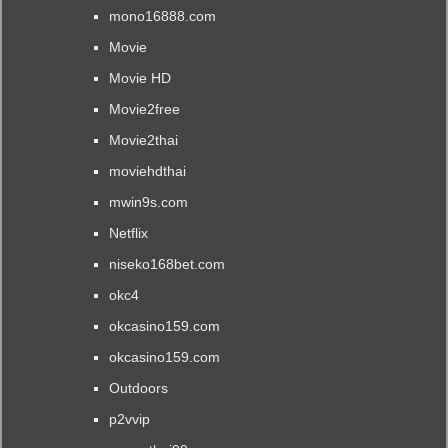
mono16888.com
Movie
Movie HD
Movie2free
Movie2thai
moviehdthai
mwin9s.com
Netflix
niseko168bet.com
okc4
okcasino159.com
okcasino159.com
Outdoors
p2vvip