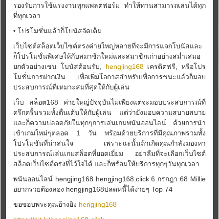
รองรับการใช้แรงงานทุกแพลตฟอร์ม ทำให้ท่านสามารถเล่นได้ทุก
ที่ทุกเวลา
• โปรโมชั่นแล้วก็โบนัสจัดเต็ม
เว็บไซต์สล็อตเว็บไซต์ตรงค่ายใหญ่หลายที่จะมีการแจกโบนัสและ
ก็โปรโมชั่นพิเศษให้กับสมาชิกใหม่และสมาชิกเก่าอย่างสม่ำเสมอ
ยกตัวอย่างเช่น โบนัสต้อนรับ,
hengjing168
เครดิตฟรี, หรือโปร
โมชั่นการฝากเงิน เพื่อเพิ่มโอกาสสำหรับเพื่อการชนะแล้วก็มอบ
ประสบการณ์ที่เหมาะสมที่สุดให้กับผู้เล่น
เว็บ สล็อต168 ค่ายใหญ่ปัจจุบันไม่เพียงแต่จะมอบประสบการณ์ที่
ครึกครื้นรวมทั้งตื่นเต้นให้กับผู้เล่น แต่ว่ายังมอบความสบายสบาย
และก็ความปลอดภัยในทุกๆการเล่นเกมพนันออนไลน์ ด้วยการนำ
เข้าเกมใหม่ๆตลอด 1 วัน พร้อมด้วยบริการที่มีคุณภาพรวมทั้ง
โปรโมชันที่น่าสนใจ เพราะฉะนั้นถ้าเกิดคุณกำลังมองหา
ประสบการณ์เล่นเกมสล็อตที่ยอดเยี่ยม อย่าลืมที่จะเลือกเว็บไซต์
สล็อตเว็บไซต์ตรงที่ไว้ใจได้ และก็พร้อมให้บริการทุกๆวันทุกเวลา
พนันออนไลน์ hengjing168 hengjing168.click 6 กรกฎา 68 Millie
อยากรวยต้องลอง hengjing168ปลดหนี้ได้ง่ายๆ Top 74
ขอขอบพระคุณอ้างอิง
hengjing168