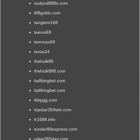
sudyod888s.com
t88golds.com
tangtem168
teenoi69
temmax69
texas24
thehulk88
thehulk888.com
tia8kingbet.com
tia8kingbet.com
tkbpgg.com
topstar359win.com
tr1688.info
tunder88express.com
udee365day.com