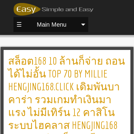
☰
Main Menu
สล็อต168 10 ล้านก็จ่าย ถอน
ได้ไม่อั้น TOP 70 BY MILLIE
HENGJING168.CLICK เดิมพันบา
คาร่า รวมเกมทำเงินมา
แรง ไม่มีเทิร์น 12 คาสิโน
ระบบไฮคลาส HENGJING168