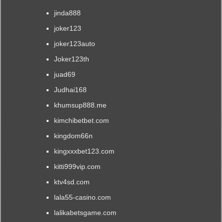
jinda888
joker123
joker123auto
Joker123th
juad69
Judhai168
khumsup888.me
kimchibetbet.com
kingdom66n
kingxxxbet123.com
kitti999vip.com
ktv4sd.com
lala55-casino.com
lalikabetsgame.com