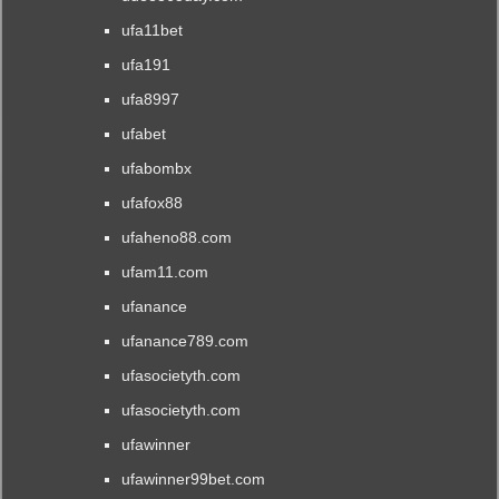
ufa11bet
ufa191
ufa8997
ufabet
ufabombx
ufafox88
ufaheno88.com
ufam11.com
ufanance
ufanance789.com
ufasocietyth.com
ufasocietyth.com
ufawinner
ufawinner99bet.com