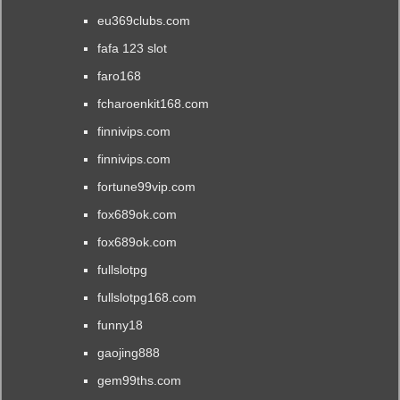
eu369clubs.com
fafa 123 slot
faro168
fcharoenkit168.com
finnivips.com
finnivips.com
fortune99vip.com
fox689ok.com
fox689ok.com
fullslotpg
fullslotpg168.com
funny18
gaojing888
gem99ths.com