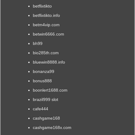
betflixtikto
betflixtikto.info
betm4vip.com
betwin6666.com
bh99
bio285th.com
bluewin8888.info
bonanza99
bonus888
boonlert1688.com
brazil999 slot
cafe444
cashgame168
cashgame168x.com