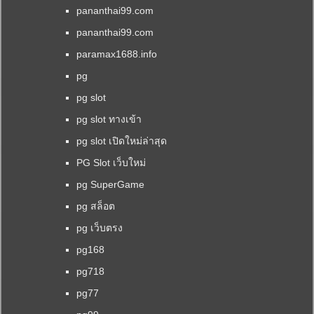
pananthai99.com
pananthai99.com
paramax1688.info
pg
pg slot
pg slot ทางเข้า
pg slot เปิดใหม่ล่าสุด
PG Slot เว็บใหม่
pg SuperGame
pg สล็อต
pg เว็บตรง
pg168
pg718
pg77