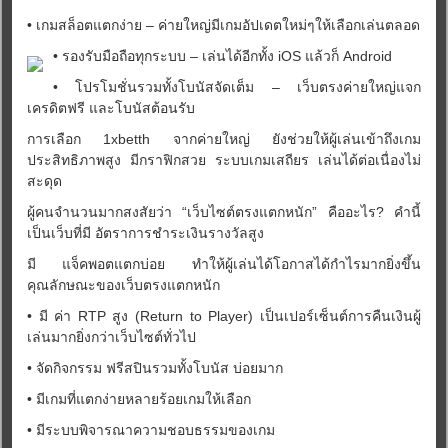
• เกมสล็อตแตกง่าย – ค่ายใหญ่มีเกมอัปเดตใหม่ๆให้เลือกเล่นตลอด
• รองรับมือถือทุกระบบ – เล่นได้อีกทั้ง iOS แล้วก็ Android
• โปรโมชั่นรวมทั้งโบนัสจัดเต็ม – เว็บตรงค่ายใหญ่แจก
เครดิตฟรี และโบนัสต้อนรับ
การเลือก 1xbetth จากค่ายใหญ่ ยังช่วยให้ผู้เล่นเข้าถึงเกม
ประสิทธิภาพสูง มีกราฟิกสวย ระบบเกมเสถียร เล่นได้ต่อเนื่องไม่
สะดุด
ผู้คนจำนวนมากสงสัยว่า “เว็บไซต์ตรงแตกหนัก” คืออะไร? คำนี้
เป็นเว็บที่มี อัตราการชำระเงินรางวัลสูง
มี แจ็คพอตแตกบ่อย ทำให้ผู้เล่นได้โอกาสได้กำไรมากยิ่งขึ้น
คุณลักษณะของเว็บตรงแตกหนัก
• มี ค่า RTP สูง (Return to Player) เป็นเปอร์เซ็นต์การคืนเงินผู้
เล่นมากยิ่งกว่าเว็บไซต์ทั่วไป
• จัดกิจกรรม ฟรีสปินรวมทั้งโบนัส บ่อยมาก
• มีเกมที่แตกง่ายหลายร้อยเกมให้เลือก
• มีระบบพิจารณาความชอบธรรมของเกม