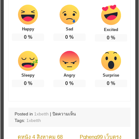
Happy
Sad
Excited
0
%
0
%
0
%
Sleepy
Angry
Surprise
0
%
0
%
0
%
บน
Posted in
1xbetth
|
ปิดความเห็น
1xbet
Tags:
1xbetth
เข้า
เล่น
ดูหนัง 4 สิงหาคม 68
Pgheng99 เว็บตรง