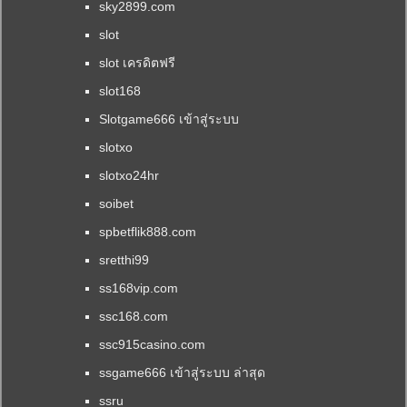
sky2899.com
slot
slot เครดิตฟรี
slot168
Slotgame666 เข้าสู่ระบบ
slotxo
slotxo24hr
soibet
spbetflik888.com
sretthi99
ss168vip.com
ssc168.com
ssc915casino.com
ssgame666 เข้าสู่ระบบ ล่าสุด
ssru