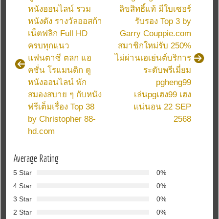
ตอน
หนังออนไลน์ รวม
ลิขสิทธิ์แท้ มีใบเซอร์
นี้
หนังดัง รางวัลออสก้า
รับรอง Top 3 by
รับ
โบนัส
เน็ตฟลิก Full HD
Garry Couppie.com
ฟรี
ครบทุกแนว
สมาชิกใหม่รับ 250%
ทันที!
แฟนตาซี ตลก แอ
ไม่ผ่านเอเย่นต์บริการ
Top
คชั่น โรแมนติก ดู
ระดับพรีเมี่ยม
64
หนังออนไลน์ พัก
pgheng99
by
Franklyn
สมองสบาย ๆ กับหนัง
เล่นpgเฮง99 เฮง
1xbetth.life
ฟรีเต็มเรื่อง Top 38
แน่นอน 22 SEP
ทุก
by Christopher 88-
2568
ยอด
hd.com
ฝาก
10%
ผู้
Average Rating
เชี่ยวชาญ
5 Star
0%
เกม
4 Star
เดิม
0%
พัน
3 Star
0%
ที่แท้
2 Star
0%
จริง