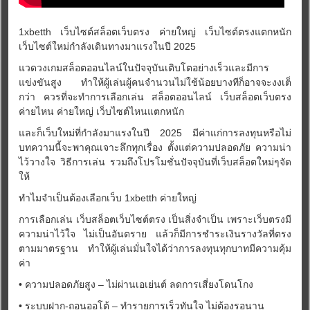
1xbetth เว็บไซต์สล็อตเว็บตรง ค่ายใหญ่ เว็บไซต์ตรงแตกหนัก
เว็บไซต์ใหม่กำลังเดินทางมาแรงในปี 2025
แวดวงเกมสล็อตออนไลน์ในปัจจุบันเติบโตอย่างเร็วและมีการ
แข่งขันสูง ทำให้ผู้เล่นผู้คนจำนวนไม่ใช้น้อยบางทีก็อาจจะงงเต็
กว่า ควรที่จะทำการเลือกเล่น สล็อตออนไลน์ เว็บสล็อตเว็บตรง
ค่ายไหน ค่ายใหญ่ เว็บไซต์ไหนแตกหนัก
และก็เว็บใหม่ที่กำลังมาแรงในปี 2025 มีค่าแก่การลงทุนหรือไม่
บทความนี้จะพาคุณเจาะลึกทุกเรื่อง ตั้งแต่ความปลอดภัย ความน่า
ไว้วางใจ วิธีการเล่น รวมถึงโปรโมชั่นปัจจุบันที่เว็บสล็อตใหม่ๆจัด
ให้
ทำไมจำเป็นต้องเลือกเว็บ 1xbetth ค่ายใหญ่
การเลือกเล่น เว็บสล็อตเว็บไซต์ตรง เป็นสิ่งจำเป็น เพราะเว็บตรงมี
ความน่าไว้ใจ ไม่เป็นอันตราย แล้วก็มีการชำระเงินรางวัลที่ตรง
ตามมาตรฐาน ทำให้ผู้เล่นมั่นใจได้ว่าการลงทุนทุกบาทมีความคุ้ม
ค่า
• ความปลอดภัยสูง – ไม่ผ่านเอเย่นต์ ลดการเสี่ยงโดนโกง
• ระบบฝาก-ถอนออโต้ – ทำรายการเร็วทันใจ ไม่ต้องรอนาน