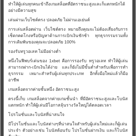
ทำให้ผู้เล่นทุกคนเข้าถึงเกมสล็อตที่อัตราชนะสูงและก็แตกหนักได้
อย่างมีความสุข
เล่นผ่านเว็บไซต์ตรง ปลอดภัย ไม่ผ่านเอเย่นต์
การเล่นสล็อตผ่าน เว็บไซต์ตรง หมายถึงคุณจะไม่ต้องเสี่ยงกับการ
เช็ดกคดโกงหรือปัญหาด้านการเบิกเงินชักช้า ทุกธุรกรรมรวมทั้ง
การเดิมพันของคุณจะปลอดภัย 100%
รองรับทรูวอเลท ไม่มีอย่างต่ำ
หนึ่งในฟีพบร์เด่นของ 1xbet คือการรองรับ ทรูวอเลท ทำให้ผู้เล่น
สามารถฝาก-เบิกเงินได้ง่าย และก็ยังไม่มีขั้นต่ำสำหรับเพื่อการทำ
ธุรกรรม เหมาะสำหรับผู้เล่นทุกประเภท อีกทั้งมือใหม่แล้วก็มือ
อาชีพ
เกมสล็อตจากค่ายชั้นหนึ่ง อัตราชนะสูง
ตรงนี้เก็บ เกมสล็อตจากค่ายเกมชั้นนำ ที่มีอัตราชนะสูงและโบนัส
แตกหนัก ทำให้ผู้เล่นมีโอกาสลุ้นรางวัลใหญ่ได้ตลอดเวลา
โปรโมชั่นและโบนัสที่น่าสนใจ
มีโปรโมชั่นและโบนัสต่างๆที่น่าสนใจสำหรับผู้เล่นใหม่และก็ผู้เล่น
ประจำ ตัวอย่างเช่น โบนัสต้อนรับ โปรโมชั่นฝากเงิน และก็โบนัส