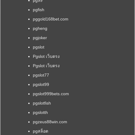
pg99
pgfish
pggold168bet.com
pgheng
pgjoker
pgslot
Pgslot เว็บตรง
Pgslot เว็บตรง
pgslot77
pgslot99
pgslot999bets.com
pgslotfish
pgslotth
pgzeus88win.com
pgสล็อต