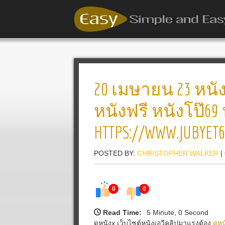
20 เมษายน 23 หนัง 
หนังฟรี หนังโป๊69 ห
HTTPS://WWW.JUBYET
POSTED BY:
CHRISTOPHER WALKER
|
0
0
Read Time:
5 Minute, 0 Second
ดูหนังx เว็บไซต์หนังเอวีคลิปมาแรงต้อง
ดูหน