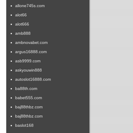
allone745s.com
alot66
alot666
amb888
ambnovabet.com
argus16888.com
asb9999.com
askyouwin888
autoslot16888.com
ba88th.com
babet555.com
baj88thbz.com
baj88thbz.com
baslot168