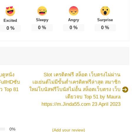
Sleepy
Angry
Surprise
Excited
0
%
0
%
0
%
0
%
ษายน
บดูหนัง
Slot เครดิตฟรี สล็อต เว็บตรงไม่ผ่าน
ง
 FullHDซับ
เอเย่นต์ไม่มีขั้นต่ำเครดิตฟรีล่าสุด สมาชิก
นว Top 81
ใหม่โบนัสฟรีโบนัสไม่อั้น สล็อตเว็บตรง เว็บ
ดู
เดียวจบ Top 51 by Maura
ง
https://m.Jinda55.com 23 April 2023
่น
ง
ง
0%
(Add your review)