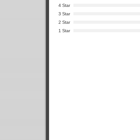
ฟรี
4 Star
หนั
3 Star
โป๊
หนั
2 Star
ฟรี
1 Star
Top
69
by
Phil
หนั
htt