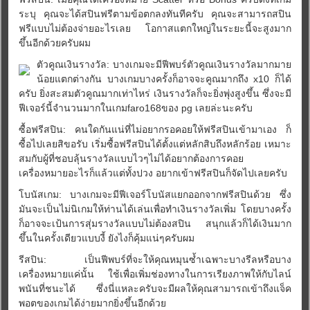
ระบุ คุณจะได้สปินฟรีตามข้อตกลงทันทีครับ คุณจะสามารถสปิน
ฟรีแบบไม่ต้องจ่ายอะไรเลย โอกาสแตกใหญ่ในระยะนี้จะสูงมาก
ขึ้นอีกด้วยครับผม
ตัวคูณเงินรางวัล: บางเกมจะมีฟีพบร์ตัวคูณเงินรางวัลมากมาย
น้อยแตกต่างกัน บางเกมบางครั้งก็อาจจะคูณมากถึง x10 ก็ได้
ครับ ยิ่งสะสมตัวคูณมากเท่าไหร่ เงินรางวัลก็จะยิ่งพุ่งสูงขึ้น ซึ่งจะมี
ฟีเจอร์นี้จำนวนมากในเกมfaro168ของ pg เลยล่ะนะครับ
ซื้อฟรีสปิน: คนใดกันแน่ที่ไม่อยากรอคอยให้ฟรีสปินเข้ามาเอง ก็
ซื้อไปเลยสิขอรับ เริ่มซื้อฟรีสปินได้ตั้งแต่หลักสิบถึงหลักร้อย เหมาะ
สมกับผู้ที่ชอบลุ้นรางวัลแบบไวๆไม่ได้อยากต้องการคอย
เครื่องหมายอะไรก็แล้วแต่ทั้งปวง อยากเข้าฟรีสปินก็จัดไปเลยครับ
โบนัสเกม: บางเกมจะมีฟีเจอร์โบนัสแยกออกจากฟรีสปินด้วย ซึ่ง
มันจะเป็นไม่นิเกมให้ท่านได้เล่นเพื่อทำเงินรางวัลเพิ่ม โดยบางครั้ง
ก็อาจจะเป้นการสุ่มรางวัลแบบไม่ต้องสปิน สนุกแล้วก็ได้เงินมาก
ขึ้นในครั้งเดียวแบบงี้ ยังไงก็คุ้มแน่ๆครับผม
รีสปิน: เป็นฟีพบร์ที่จะให้คุณหมุนซ้ำเฉพาะบางรีลหรือบาง
เครื่องหมายแค่นั้น ใช้เพื่อเพิ่มช่องทางในการเรียงภาพให้กับไลน์
พนันที่ชนะได้ ซึ่งนี่แหละครับจะมีผลให้คุณสามารถเข้าถึงแจ็ค
พอตของเกมได้ง่ายมากยิ่งขึ้นอีกด้วย