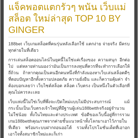
แจ็คพอตแตกรัวๆ พนัน เว็บแม่
ขาย
ฝัน
สล็อต ใหม่ล่าสุด TOP 10 BY
แคช
แบค
GINGER
5%
เว็บ
188bet เว็บเกมสล็อตที่คนรุ่นหลังเลือกใช้ แตกง่าย จ่ายจริง มีครบ
คุณภาพ
ทุกค่ายในที่เดียว
มาตรฐาน
สูง
การเล่นสล็อตออนไลน์ในยุคนี้ไม่ใช่แค่เรื่องของ ความสนุก อีกต่อ
กี่
ไป แต่หลายท่านมองว่ามันเป็นการลงทุนที่ควรที่จะทำการเลือกให้
ล้าน
ถี่ถ้วน ถ้าหากคุณเป็นคนอีกคนหนึ่งที่กำลังมองหาเว็บเล่นสล็อตดีๆ
ก็
ที่ตอบปัญหาอีกทั้งความปลอดภัย ความยั่งยืน และก็ความคุ้มค่า จำ
ถอน
ต้องบอกเลยว่า เว็บไซต์สล็อต สล็อต เว็บตรง เป็นหนึ่งในตัวเลือกที่
ได้
คุณไม่ควรละเลย
ไม่
เว็บแห่งนี้ไม่ใช่เว็บที่พึ่งจะเปิดใหม่แบบไม่มีประสบการณ์ แม้
อั้น
กระนั้นเป็นเว็บตรงเจ้าใหญ่ที่มีฐานผู้เล่น188betthจริงอยู่จำนวน
สล็อต99
ไม่ใช่น้อย ทั้งในไทยและต่างประเทศ ข้อดีของเว็บนี้อยู่ที่การรวม
PGSLOT,JOK
เกม188betthคุณภาพจากค่ายชั้นแนวหน้าทั้งโลกมาเอาไว้ภายใน
Top
ที่เดียว พร้อมระบบฝากถอนออโต้ รวมทั้งโปรโมชั่นเด็ดที่เอาอก
69
เอาใจทั้งสมาชิกใหม่และก็เก่า
by