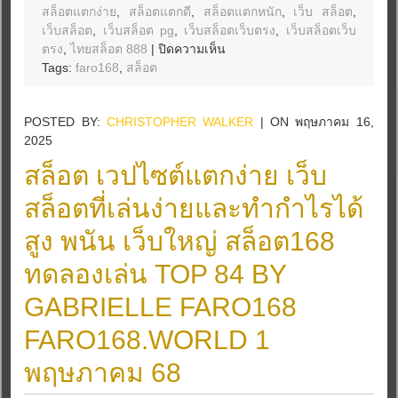
สล็อตแตกง่าย
,
สล็อตแตกดี
,
สล็อตแตกหนัก
,
เว็บ สล็อต
,
เว็บสล็อต
,
เว็บสล็อต pg
,
เว็บสล็อตเว็บตรง
,
เว็บสล็อตเว็บ
บน
ตรง
,
ไทยสล็อต 888
|
ปิดความเห็น
เว็บ
Tags:
faro168
,
สล็อต
แม่
สล็อต
POSTED BY:
CHRISTOPHER WALKER
| ON พฤษภาคม 16,
เครดิต
2025
ฟรี
Top
สล็อต เวปไซต์แตกง่าย เว็บ
61
by
สล็อตที่เล่นง่ายและทำกำไรได้
Judi
สูง พนัน เว็บใหญ่ สล็อต168
สล็อต
watchspec.com
ทดลองเล่น TOP 84 BY
faro168
เว็บ
GABRIELLE FARO168
ใหญ่
สูตร
FARO168.WORLD 1
ลับ
พฤษภาคม 68
สล็อต
ทำ