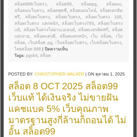
สล็อต888เว็บตรง
,
สล็อต99
,
สล็อตpg
,
สล็อตxo
,
สล็อตxoเว็บตรง
,
สล็อตพุซซี่
,
สล็อตออนไลน์
,
สล็อตเครดิต
ฟรี
,
สล็อตเว็บตรง
,
สล็อตเว็บตรง
,
สล็อตเว็บตรง 168
,
สล็อตเว็บตรง แตกหนัก
,
สล็อตเว็บตรง789
,
สล็อตเว็บตรง
แท้
,
สล็อตเว็บตรงไม่ผ่านเอเย่นต์
,
สล็อตเเครดิตฟรี
,
สล็อต
แตกง่าย
,
สล็อตแตกดี
,
สล็อตแตกหนัก
,
เว็บ สล็อต
,
เว็บ
สล็อต
,
เว็บสล็อต pg
,
เว็บสล็อตเว็บตรง
,
เว็บสล็อตเว็บตรง
,
บน
ไทยสล็อต 888
|
ปิดความเห็น
สล็อต
Tags:
pgslot
,
สล็อต
websiteแตก
ง่าย
POSTED BY:
CHRISTOPHER WALKER
| ON ตุลาคม 1, 2025
ทำไม
pgslot
สล็อต 8 OCT 2025 สล็อต99
ถึง
กลาย
เว็บแท้ ได้เงินจริง ไม่ขายฝัน
เป็น
แคชแบค 5% เว็บคุณภาพ
เว็บ
สล็อต
มาตรฐานสูงกี่ล้านก็ถอนได้ ไม่
ที่
คน
อั้น สล็อต99
ไทย