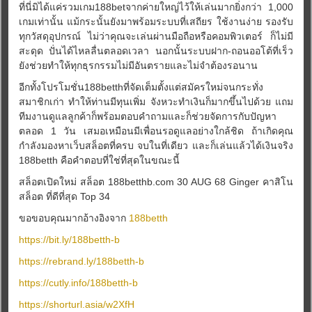
ที่นี่มิได้แค่รวมเกม188betจากค่ายใหญ่ไว้ให้เล่นมากยิ่งกว่า 1,000
เกมเท่านั้น แม้กระนั้นยังมาพร้อมระบบที่เสถียร ใช้งานง่าย รองรับ
ทุกวัสดุอุปกรณ์ ไม่ว่าคุณจะเล่นผ่านมือถือหรือคอมพิวเตอร์ ก็ไม่มี
สะดุด ปั่นได้ไหลลื่นตลอดเวลา นอกนั้นระบบฝาก-ถอนออโต้ที่เร็ว
ยังช่วยทำให้ทุกธุรกรรมไม่มีอันตรายและไม่จำต้องรอนาน
อีกทั้งโปรโมชั่น188betthที่จัดเต็มตั้งแต่สมัครใหม่จนกระทั่ง
สมาชิกเก่า ทำให้ท่านมีทุนเพิ่ม จังหวะทำเงินก็มากขึ้นไปด้วย แถม
ทีมงานดูแลลูกค้าก็พร้อมตอบคำถามและก็ช่วยจัดการกับปัญหา
ตลอด 1 วัน เสมอเหมือนมีเพื่อนรอดูแลอย่างใกล้ชิด ถ้าเกิดคุณ
กำลังมองหาเว็บสล็อตที่ครบ จบในที่เดียว และก็เล่นแล้วได้เงินจริง
188betth คือคำตอบที่ใช่ที่สุดในขณะนี้
สล็อตเปิดใหม่ สล็อต 188betthb.com 30 AUG 68 Ginger คาสิโน
สล็อต ที่ดีที่สุด Top 34
ขอขอบคุณมากอ้างอิงจาก
188betth
https://bit.ly/188betth-b
https://rebrand.ly/188betth-b
https://cutly.info/188betth-b
https://shorturl.asia/w2XfH