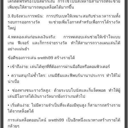
เครดิตฟรีหรือโบนัสฝากเงิน การใช้โบนัสเหล่านี้สามารถที่จะช่วย
เพิ่มทุนให้สามารถหมุนสล็อตได้มากขึ้น
3.จับจังหวะการพนัน: การปรับเบทให้เหมาะสมกับช่วงเวลารวมทั้ง
รอบการออกรางวัล จะช่วยเพิ่มโอกาสสำหรับเพื่อการได้รางวัล
ใหญ่
4.ทดลองเล่นก่อนลงเงินจริง: การทดสอบเล่นช่วยให้เข้าใจแบบ
เกม ฟีเจอร์ และก็การจ่ายรางวัล ทำให้สามารถวางแผนเล่นได้
อย่างแม่นยำ
ข้อดีของการเล่น sretthi99 สร้างรายได้
• เข้าถึงง่าย: เล่นได้ทุกที่ที่ต้องการผ่านมือถือหรือคอมพิวเตอร์
• ความสนุกไม่ซ้ำใคร: เกมมีธีมและฟีพบร์นานาประการ ทำให้ไม่
น่าเบื่อ
• ช่องทางชนะรางวัลสูง: ด้วยระบบโบนัสและก็แจ็คพอต ทำให้ผู้
เล่นมีโอกาสได้เงินรางวัลมากยิ่งกว่าเกมทั่วไป
• เริ่มต้นง่าย: ไม่มีความจำเป็นที่จะต้องมีทุนสูง ก็สามารถสร้างราย
ได้จากสล็อตได้
การเล่นสล็อตออนไลน์ sretthi99 เป็นอีกหนึ่งแนวทางสร้างรายได้
กล้วยๆ