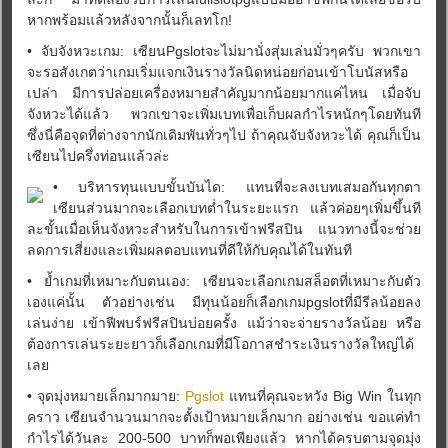
หากพร้อมแล้วหลังจากนั้นก็เลทโก!
• จับจังหวะเกม: เซียนPgslotจะไม่มานั่งสุ่มเล่นมั่วๆครับ พวกเขา
จะรอสังเกตว่าเกมเริ่มแจกเงินรางวัลนิดหน่อยก่อนเข้าโบนัสหรือ
เปล่า มีการปล่อยเครื่องหมายสำคัญมากน้อยมากแค่ไหน เมื่อจับ
จังหวะได้แล้ว พวกเขาจะเพิ่มเบทเพื่อเก็บผลกำไรหนักๆโดยทันที
ซึ่งนี่คือจุดที่ต่างจากนักเดิมพันทั่วๆไป ถ้าคุณจับจังหวะได้ คุณก็เป็น
เซียนไปครึ่งท่อนแล้วล่ะ
• บริหารทุนแบบขั้นบันได: แทนที่จะลงเบทเสมอกันทุกตา
เซียนส่วนมากจะเลือกเบทต่ำในระยะแรก แล้วค่อยๆเพิ่มขึ้นที
ละขั้นเมื่อเห็นจังหวะสำหรับในการเข้าฟรีสปิน แนวทางนี้จะช่วย
ลดการเสี่ยงและเพิ่มผลตอบแทนที่ดีให้กับคุณได้ในทันที
• ย้ำเกมที่เหมาะกับตนเอง: เซียนจะเลือกเกมสล็อตที่เหมาะกับตัว
เองแค่นั้น ตัวอย่างเช่น มีทุนน้อยก็เลือกเกมpgslotที่มีรีลน้อยลง
เล่นง่าย เข้าฟีพบร์ฟรีสปินบ่อยครั้ง แม้ว่าจะจ่ายรางวัลน้อย หรือ
ต้องการเล่นระยะยาวก็เลือกเกมที่มีโอกาสชำระเงินรางวัลใหญ่ได้
เลย
• จุดมุ่งหมายเล็กมากมาย:
Pgslot
แทนที่คุณจะหวัง Big Win ในทุก
คราว เซียนจำนวนมากจะตั้งเป้าหมายเล็กมาก อย่างเช่น ขอแค่ทำ
กำไรได้วันละ 200-500 บาทก็พอเพียงแล้ว หากได้ครบตามจุดมุ่ง