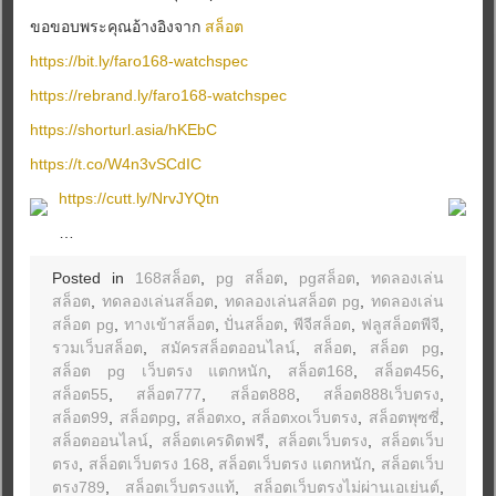
ขอขอบพระคุณอ้างอิงจาก
สล็อต
https://bit.ly/faro168-watchspec
https://rebrand.ly/faro168-watchspec
https://shorturl.asia/hKEbC
https://t.co/W4n3vSCdIC
https://cutt.ly/NrvJYQtn
…
Posted in
168สล็อต
,
pg สล็อต
,
pgสล็อต
,
ทดลองเล่น
สล็อต
,
ทดลองเล่นสล็อต
,
ทดลองเล่นสล็อต pg
,
ทดลองเล่น
สล็อต pg
,
ทางเข้าสล็อต
,
ปั่นสล็อต
,
พีจีสล็อต
,
ฟลูสล็อตพีจี
,
รวมเว็บสล็อต
,
สมัครสล็อตออนไลน์
,
สล็อต
,
สล็อต pg
,
สล็อต pg เว็บตรง แตกหนัก
,
สล็อต168
,
สล็อต456
,
สล็อต55
,
สล็อต777
,
สล็อต888
,
สล็อต888เว็บตรง
,
สล็อต99
,
สล็อตpg
,
สล็อตxo
,
สล็อตxoเว็บตรง
,
สล็อตพุซซี่
,
สล็อตออนไลน์
,
สล็อตเครดิตฟรี
,
สล็อตเว็บตรง
,
สล็อตเว็บ
ตรง
,
สล็อตเว็บตรง 168
,
สล็อตเว็บตรง แตกหนัก
,
สล็อตเว็บ
ตรง789
,
สล็อตเว็บตรงแท้
,
สล็อตเว็บตรงไม่ผ่านเอเย่นต์
,