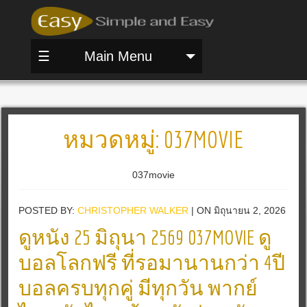
☰
Main Menu
หมวดหมู่:
037MOVIE
037movie
POSTED BY:
CHRISTOPHER WALKER
| ON มิถุนายน 2, 2026
ดูหนัง 25 มิถุนา 2569 037MOVIE ดู
บอลโลกฟรี ที่รอมานานกว่า 4ปี
บอลครบทุกคู่ มีทุกวัน พากย์