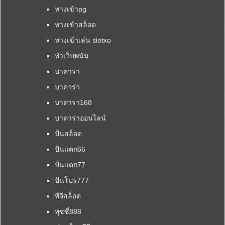
ทางเข้าpg
ทางเข้าสล็อต
ทางเข้าเล่น slotxo
ทำเว็บพนัน
บาคาร่า
บาคาร่า
บาคาร่า168
บาคาร่าออนไลน์
ปั่นสล็อต
ปั่นแตก66
ปั่นแตก77
ปันโปร777
พีจีสล็อต
พุซซี่888