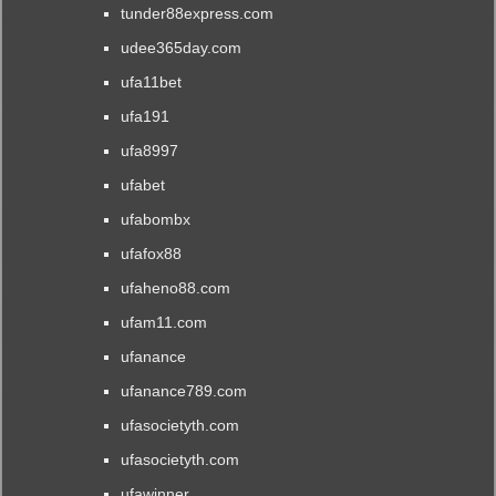
tunder88express.com
udee365day.com
ufa11bet
ufa191
ufa8997
ufabet
ufabombx
ufafox88
ufaheno88.com
ufam11.com
ufanance
ufanance789.com
ufasocietyth.com
ufasocietyth.com
ufawinner