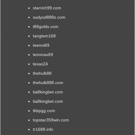
starrich99.com
sudyod888s.com
t88golds.com
tangtem168
teenoi69
temmax69
texas24
thehulk88
thehulk888.com
tia8kingbet.com
tia8kingbet.com
tkbpgg.com
topstar359win.com
tr1688.info