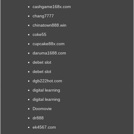
cashgame168x.com
chang7777
chinatown888.win
coke55
cupcake88x.com
daruma1688.com
debet slot
debet slot
dgb222hot.com
digital learning
digital learning
Doomovie
dr888
ek4567.com