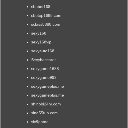
sbobet168
sbotop1688.com
sclass8888.com
sexy168
sexy168vip
sexyauto168
Sexybaccarat
sexygame1688
sexygame992
sexygameplus.me
sexygameplus.me
shinobi24hr.com
sing55fun.com
six9game