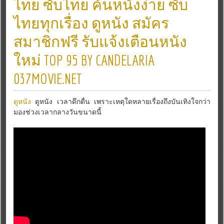
ไทย ซับไทย ค้นหนังง่าย ซับ
ไทยทุกเรื่อง ดูหนัง สมัคร
สมาชิกฟรี รับแจ้งเตือนหนัง
ใหม่ TOP 95 BY CANDELARIA
037MOVIE.NET
ดูหนัง
ดูหนัง เวลาดึกดื่น เพราะเหตุใดหลายเรื่องถึงบันเทิงใจกว่า
มองช่วงเวลากลางวันขนาดนี้