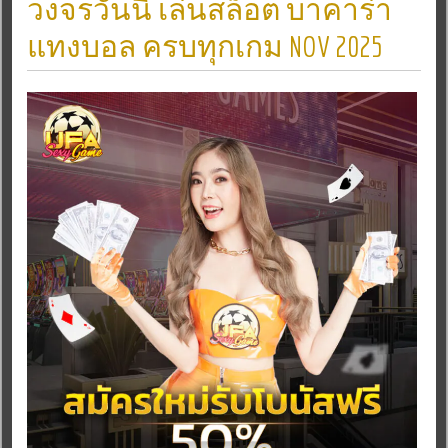
วงจรวันนี้ เล่นสล็อต บาคาร่า
แทงบอล ครบทุกเกม NOV 2025