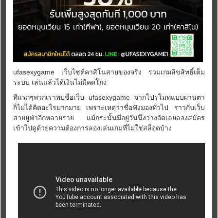
ufasexygame เว็บไซต์คาสิโนสายของจริง รวมเกมลิขสิทธิ์เต็ม
ระบบ เล่นแล้วได้เงินไม่มีคดโกง
ทีแรกๆพวกเราพบชื่อเว็บ ufasexygame จากโปรโมทแบบผ่านตา
ก็ไม่ได้คิดอะไรมากมาย เพราะเหตุว่าชื่อฟังมองทั่วไป ราวกับเว็บ
สายยูฟ่าอีกหลายราย แม้กระนั้นมีอยู่วันนึงว่างจัดเลยลองสมัคร
เข้าไปดูด้วยความต้องการลองเล่นเกมที่ไม่ใช่สล็อตบ้าง