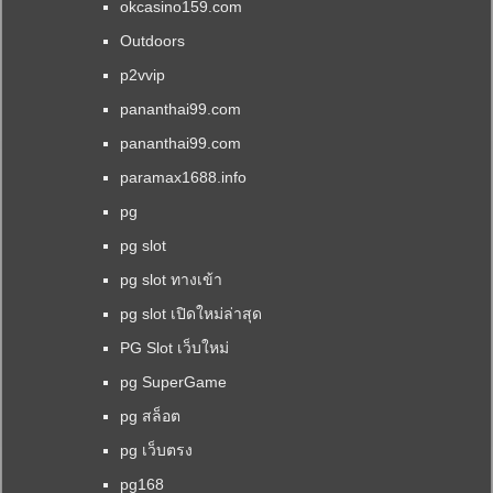
okcasino159.com
Outdoors
p2vvip
pananthai99.com
pananthai99.com
paramax1688.info
pg
pg slot
pg slot ทางเข้า
pg slot เปิดใหม่ล่าสุด
PG Slot เว็บใหม่
pg SuperGame
pg สล็อต
pg เว็บตรง
pg168