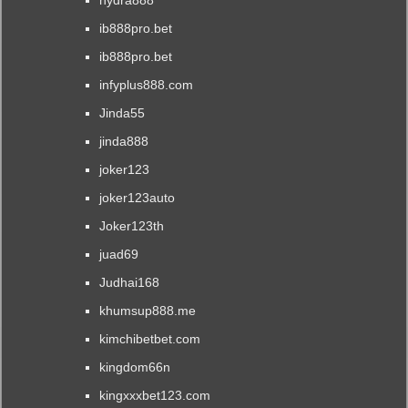
hydra888
ib888pro.bet
ib888pro.bet
infyplus888.com
Jinda55
jinda888
joker123
joker123auto
Joker123th
juad69
Judhai168
khumsup888.me
kimchibetbet.com
kingdom66n
kingxxxbet123.com