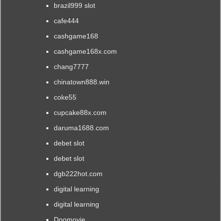
brazil999 slot
cafe444
cashgame168
cashgame168x.com
chang7777
chinatown888.win
coke55
cupcake88x.com
daruma1688.com
debet slot
debet slot
dgb222hot.com
digital learning
digital learning
Doomovie