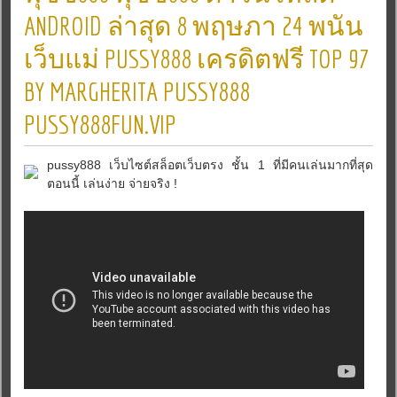
Top
ANDROID ล่าสุด 8 พฤษภา 24 พนัน
29
เว็บแม่ PUSSY888 เครดิตฟรี TOP 97
by
Ian
BY MARGHERITA PUSSY888
12
ufasexygame
PUSSY888FUN.VIP
เวป
ไซต์
ใหญ่
pussy888 เว็บไซต์สล็อตเว็บตรง ชั้น 1 ที่มีคนเล่นมากที่สุด
สมัคร
ตอนนี้ เล่นง่าย จ่ายจริง !
คา
สิ
โน
ครบ
วงจร
วัน
นี้
เล่น
สล็อต
บา
คา