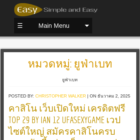
☰
Main Menu
หมวดหมู่:
ยูฟ่าเบท
ยูฟ่าเบท
POSTED BY:
CHRISTOPHER WALKER
| ON ธันวาคม 2, 2025
คาสิโน เว็บเปิดใหม่ เครดิตฟรี
TOP 29 BY IAN 12 UFASEXYGAME เวป
ไซต์ใหญ่ สมัครคาสิโนครบ