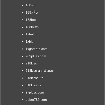
Margherita
168slot
pussy888
Pussy888fun.vip
168สล็อต
188bet
188betth
1xbetth
1xbit
1xgameth.com
789pluss.com
918kiss
918kiss ดาวน์โหลด
918kissauto
918kissme
9kpluss.com
abbet789.com