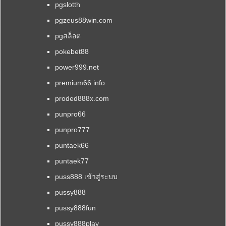
pgslotth
pgzeus88win.com
pgสล็อต
pokebet88
power999.net
premium66.info
proded888x.com
punpro66
punpro777
puntaek66
puntaek77
puss888 เข้าสู่ระบบ
pussy888
pussy888fun
pussy888play