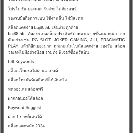
โปรโมชั่นเยอะแยะ รับง่าย ไม่ต้องแชร์
รองรับมือถือทุกระบบ ใช้งานลื่น ไม่มีสะดุด
สล็อตแตกง่าย baj88thb เล่นง่ายทุกค่าย
baj88thb คัดสรรเกมสล็อตประสิทธิภาพจากค่ายชั้นแนวหน้า ยก
ตัวอย่างเช่น PG SLOT, JOKER GAMING, JILI, PRAGMATIC
PLAY แล้วก็อีกเยอะมาก ทุกเกมเน้นโบนัสแตกง่าย รองรับ สล็อต
วอเลทไม่มีอย่างน้อย รวมทั้ง ฟีเจอร์ซื้อฟรีสปิน
LSI Keywords:
สล็อตเว็บตรงไม่ผ่านเอเย่นต์
สล็อตโทรศัพท์เคลื่อนที่ได้เงินจริง
ทดลองเล่นสล็อตฟรี
ฝากถอนออโต้สล็อต
Keyword Suggest:
ฝาก 1 บาทก็เล่นได้
สล็อตแตกหนัก 2024