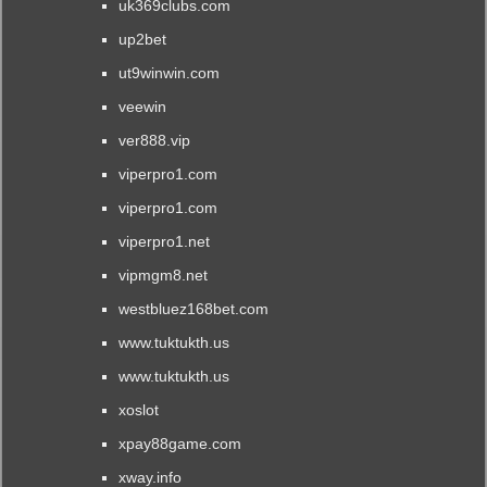
uk369clubs.com
up2bet
ut9winwin.com
veewin
ver888.vip
viperpro1.com
viperpro1.com
viperpro1.net
vipmgm8.net
westbluez168bet.com
www.tuktukth.us
www.tuktukth.us
xoslot
xpay88game.com
xway.info