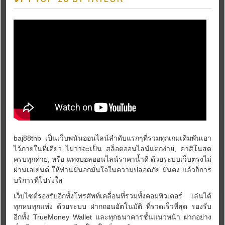
baj88thb เป็นเว็บพนันออนไลน์ลำดับแรกๆที่รวมทุกเกมเดิมพันเอา
ไว้ภายในที่เดียว ไม่ว่าจะเป็น สล็อตออนไลน์แตกง่าย, คาสิโนสด
ครบทุกค่าย, หรือ แทงบอลออนไลน์ราคาน้ำดี ด้วยระบบเว็บตรงไม่
ผ่านเอเย่นต์ ให้ท่านมั่นอกมั่นใจในความปลอดภัย มั่นคง แล้วก็การ
บริการที่โปร่งใส
เว็บไซต์รองรับอีกทั้งโทรศัพท์เคลื่อนที่รวมทั้งคอมพิวเตอร์ เล่นได้
ทุกหนทุกแห่ง ด้วยระบบ ฝากถอนอัตโนมัติ ที่รวดเร็วที่สุด รองรับ
อีกทั้ง TrueMoney Wallet และทุกธนาคารชั้นแนวหน้า ฝากอย่าง