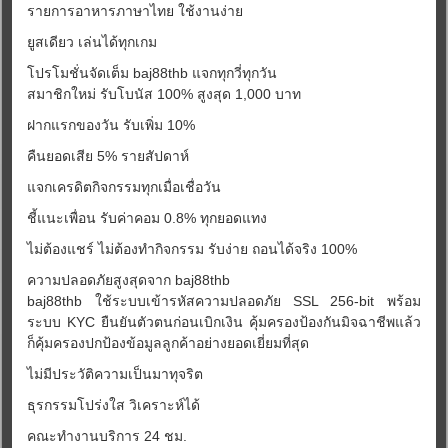
รายการอาหารภาษาไทย ใช้งานง่าย
ยูสเดียว เล่นได้ทุกเกม
โปรโมชั่นจัดเต็ม baj88thb แจกทุกวี่ทุกวัน
สมาชิกใหม่ รับโบนัส 100% สูงสุด 1,000 บาท
ฝากแรกของวัน รับเพิ่ม 10%
คืนยอดเสีย 5% รายสัปดาห์
แจกเครดิตกิจกรรมทุกเมื่อเชื่อวัน
ชี้แนะเพื่อน รับค่าคอม 0.8% ทุกยอดแทง
ไม่ต้องแชร์ ไม่ต้องทำกิจกรรม รับง่าย ถอนได้จริง 100%
ความปลอดภัยสูงสุดจาก baj88thb
baj88thb ใช้ระบบเข้ารหัสความปลอดภัย SSL 256-bit พร้อม
ระบบ KYC ยืนยันตัวตนก่อนเบิกเงิน คุ้มครองป้องกันมิจฉาชีพแล้ว
ก็คุ้มครองปกป้องข้อมูลลูกค้าอย่างยอดเยี่ยมที่สุด
ไม่มีประวัติความเป็นมาทุจริต
ธุรกรรมโปร่งใส วิเคราะห์ได้
คณะทำงานบริการ 24 ชม.