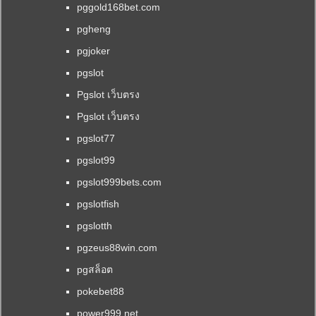
pggold168bet.com
pgheng
pgjoker
pgslot
Pgslot เว็บตรง
Pgslot เว็บตรง
pgslot77
pgslot99
pgslot999bets.com
pgslotfish
pgslotth
pgzeus88win.com
pgสล็อต
pokebet88
power999.net