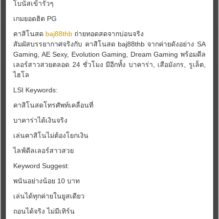
โบนัสเข้ารัวๆ
เกมยอดฮิต PG
คาสิโนสด
baj88thb
ถ่ายทอดสดจากบ่อนจริง
สัมผัสบรรยากาศจริงกับ คาสิโนสด baj88thb จากค่ายดังอย่าง SA
Gaming, AE Sexy, Evolution Gaming, Dream Gaming พร้อมดีล
เลอร์สาวสวยตลอด 24 ชั่วโมง มีอีกทั้ง บาคาร่า, เสือมังกร, รูเล็ต,
ไฮโล
LSI Keywords:
คาสิโนสดโทรศัพท์เคลื่อนที่
บาคาร่าได้เงินจริง
เล่นคาสิโนไม่ต้องโยกเงิน
ไลฟ์ดีลเลอร์สาวสวย
Keyword Suggest:
พนันอย่างน้อย 10 บาท
เล่นได้ทุกค่ายในยูสเดียว
ถอนได้จริง ไม่มีเทิร์น