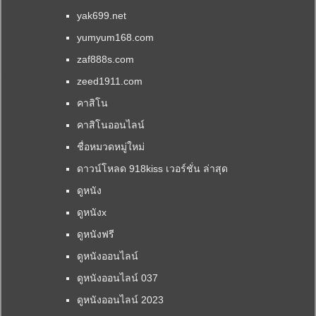
yak699.net
yumyum168.com
zaf888s.com
zeed1911.com
คาสิโน
คาสิโนออนไลน์
ชื่อหมวดหมู่ใหม่
ดาวน์โหลด 918kiss เวอร์ชั่น ล่าสุด
ดูหนัง
ดูหนังx
ดูหนังฟรี
ดูหนังออนไลน์
ดูหนังออนไลน์ 037
ดูหนังออนไลน์ 2023