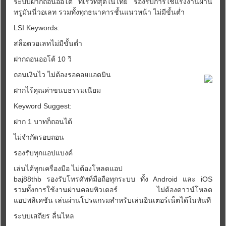
ระบบฝากถอนออโต้ ที่เร็วที่สุดในไทย รองรับการใช้แรงงานผ่าน
ทรูมันนี่วอเลท รวมทั้งทุกธนาคารชั้นแนวหน้า ไม่มีขั้นต่ำ
LSI Keywords:
สล็อตวอเลทไม่มีขั้นต่ำ
ฝากถอนออโต้ 10 วิ
ถอนเงินไว ไม่ต้องรอคอยแอดมิน
ฝากไร้คุณค่าขนบธรรมเนียม
Keyword Suggest:
ฝาก 1 บาทก็ถอนได้
ไม่จำกัดรอบถอน
รองรับทุกแอปแบงค์
เล่นได้ทุกเครื่องมือ ไม่ต้องโหลดแอป
baj88thb รองรับโทรศัพท์มือถือทุกระบบ ทั้ง Android และ iOS
รวมทั้งการใช้งานผ่านคอมพิวเตอร์ ไม่ต้องดาวน์โหลด
แอปพลิเคชัน เล่นผ่านโปรแกรมสำหรับเล่นอินเตอร์เน็ตได้ในทันที
ระบบเสถียร ลื่นไหล