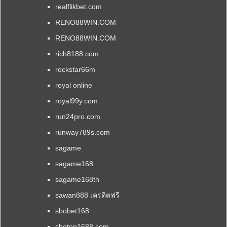
realflikbet.com
RENO88WIN.COM
RENO88WIN.COM
rich8188.com
rockstar66m
royal online
royal99y.com
run24pro.com
runway789s.com
sagame
sagame168
sagame168th
sawan888 เครดิตฟรี
sbobet168
sbotop1688.com