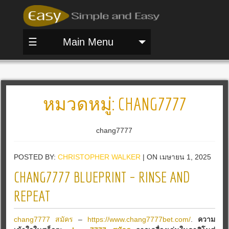
☰
Main Menu
หมวดหมู่:
CHANG7777
chang7777
POSTED BY:
CHRISTOPHER WALKER
| ON เมษายน 1, 2025
CHANG7777 BLUEPRINT – RINSE AND
REPEAT
chang7777 สมัคร
–
https://www.chang7777bet.com/
.
ความ