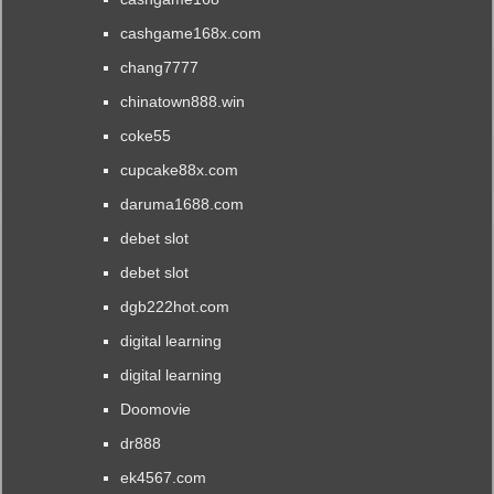
cashgame168x.com
chang7777
chinatown888.win
coke55
cupcake88x.com
daruma1688.com
debet slot
debet slot
dgb222hot.com
digital learning
digital learning
Doomovie
dr888
ek4567.com