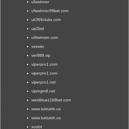
ufawinner
ufawinner99bet.com
uk369clubs.com
up2bet
ut9winwin.com
veewin
ver888.vip
viperpro1.com
viperpro1.com
viperpro1.net
vipmgm8.net
westbluez168bet.com
www.tuktukth.us
www.tuktukth.us
xoslot