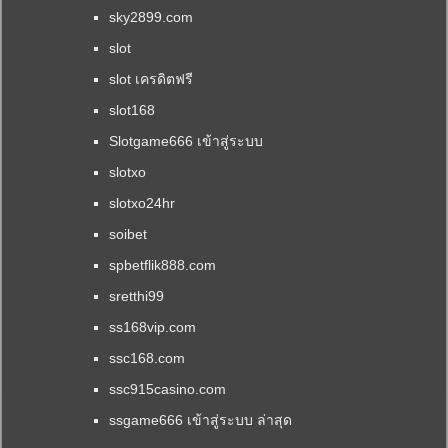
sky2899.com
slot
slot เครดิตฟรี
slot168
Slotgame666 เข้าสู่ระบบ
slotxo
slotxo24hr
soibet
spbetflik888.com
sretthi99
ss168vip.com
ssc168.com
ssc915casino.com
ssgame666 เข้าสู่ระบบ ล่าสุด