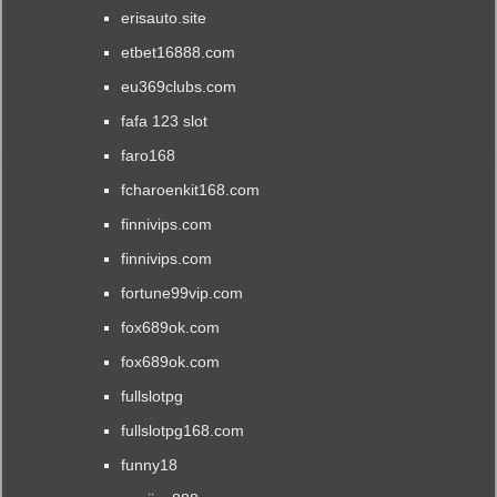
erisauto.site
etbet16888.com
eu369clubs.com
fafa 123 slot
faro168
fcharoenkit168.com
finnivips.com
finnivips.com
fortune99vip.com
fox689ok.com
fox689ok.com
fullslotpg
fullslotpg168.com
funny18