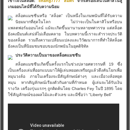
เข้าใจในสล็อต:
chang7777 สมัคร
จากเครื่องเล่นในคาสิโนสู่
เกมออนไลน์ที่ได้รับความนิยม
สล็อตแมชชีนหรือ “สล็อต” เป็นหนึ่งในเกมพนันที่ได้รับความ
นิยมมากที่สุดในโลก ไม่ว่าจะเป็นในคาสิโนหรือบน
แพลตฟอร์มออนไลน์ แม้จะเกิดขึ้นมานานหลายทศวรรษ แต่สล็อต
ยังคงมีมนต์เสน่ห์ไม่เสื่อมคลาย ในบทความนี้เราจะสำรวจประวัติ
ของสล็อต รวมถึงความเปลี่ยนแปลงและวิวัฒนาการที่ทำให้สล็อต
ยังคงเป็นที่นิยมชมชอบของนักพนันในยุคดิจิทัล
ประวัติความเป็นมาของสล็อตแมชชีน
สล็อตแมชชีนเกิดขึ้นครั้งแรกในช่วงปลายศตวรรษที่ 19 ซึ่ง
เป็นเครื่องเล่นที่ออกแบบมาให้ผู้เล่นหยอดเหรียญแล้วดึงคันโยกเพื่อ
หมุนวงล้อ ภายในเครื่องจะมีสัญลักษณ์ต่างๆ และเมื่อวงล้อหยุด
หมุน หากสัญลักษณ์เรียงตัวกันตามที่กำหนด ผู้เล่นจะได้รับเงิน
รางวัล เครื่องรุ่นแรกๆ ถูกคิดค้นโดย Charles Fey ในปี 1895 โดย
ใช้สัญลักษณ์ของผลไม้และตัวเลข และมีชื่อว่า “Liberty Bell”