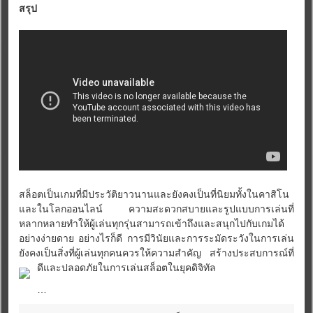
สรุป
สล็อตเป็นเกมที่มีประวัติยาวนานและยังคงเป็นที่นิยมทั้งในคาสิโน
และในโลกออนไลน์ ความสะดวกสบายและรูปแบบการเล่นที่
หลากหลายทำให้ผู้เล่นทุกรุ่นสามารถเข้าถึงและสนุกไปกับเกมได้
อย่างง่ายดาย อย่างไรก็ดี การมีวินัยและการระมัดระวังในการเล่น
ยังคงเป็นสิ่งที่ผู้เล่นทุกคนควรให้ความสำคัญ สร้างประสบการณ์ที่
ดีและปลอดภัยในการเล่นสล็อตในยุคดิจิทัล
…