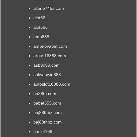
allone745s.com
alot66
alot666
amb888
ambnovabet.com
argus16888.com
asb9999.com
askyouwin888
autoslot16888.com
ba88th.com
babet555.com
baj88thbz.com
baj88thbz.com
baslot168