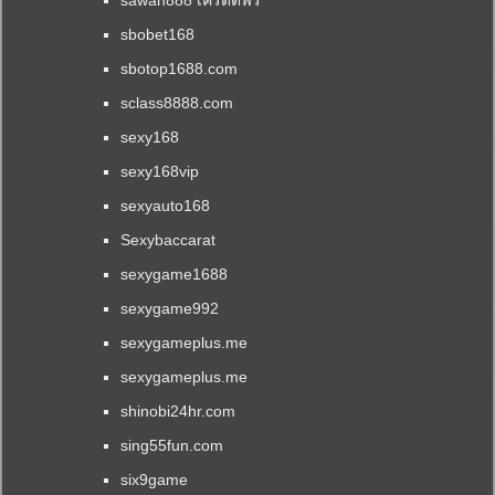
sbobet168
sbotop1688.com
sclass8888.com
sexy168
sexy168vip
sexyauto168
Sexybaccarat
sexygame1688
sexygame992
sexygameplus.me
sexygameplus.me
shinobi24hr.com
sing55fun.com
six9game