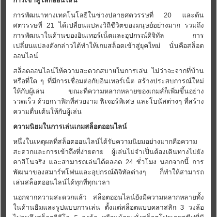
การพัฒนาทางเทคโนโลยีในช่วงปลายศตวรรษที่ 20 และต้น
ศตวรรษที่ 21 ได้เปลี่ยนแปลงวิถีชีวิตของมนุษย์อย่างมาก รวมถึง
การพัฒนาในด้านของอินเทอร์เน็ตและอุปกรณ์ดิจิทัล การ
เปลี่ยนแปลงดังกล่าวได้ทำให้เกมสล็อตเข้าสู่ยุคใหม่ นั่นคือสล็อต
ออนไลน์
สล็อตออนไลน์ให้ความสะดวกสบายในการเล่น ไม่ว่าจะจากที่บ้าน
หรือที่ใด ๆ ที่มีการเชื่อมต่อกับอินเทอร์เน็ต สร้างประสบการณ์ใหม่
ให้กับผู้เล่น ขณะที่ความหลากหลายของเกมส์ก็เพิ่มขึ้นอย่าง
รวดเร็ว ด้วยกราฟิกที่สวยงาม ฟีเจอร์พิเศษ และโบนัสต่างๆ ที่สร้าง
ความตื่นเต้นให้กับผู้เล่น
ความนิยมในการเล่นเกมสล็อตออนไลน์
หนึ่งในเหตุผลที่สล็อตออนไลน์ได้รับความนิยมอย่างมากคือความ
สะดวกและการเข้าถึงที่ง่ายดาย ผู้เล่นไม่จำเป็นต้องเดินทางไปยัง
คาสิโนจริง และสามารถเล่นได้ตลอด 24 ชั่วโมง นอกจากนี้ การ
พัฒนาของสมาร์ทโฟนและอุปกรณ์ดิจิทัลต่างๆ ก็ทำให้สามารถ
เล่นสล็อตออนไลน์ได้ทุกที่ทุกเวลา
นอกจากความสะดวกแล้ว สล็อตออนไลน์ยังมีความหลากหลายทั้ง
ในด้านธีมและรูปแบบการเล่น ตั้งแต่สล็อตแบบคลาสสิก 3 วงล้อ