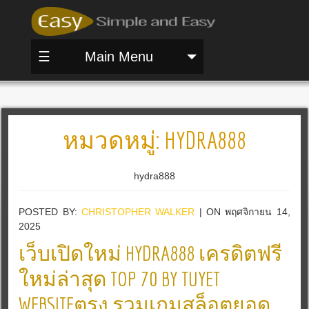
☰
Main Menu
หมวดหมู่:
HYDRA888
hydra888
POSTED BY:
CHRISTOPHER WALKER
| ON พฤศจิกายน 14,
2025
เว็บเปิดใหม่ HYDRA888 เครดิตฟรี
ใหม่ล่าสุด TOP 70 BY TUYET
WEBSITEตรง รวมเกมสล็อตยอด