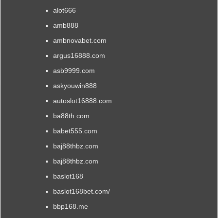
alot666
amb888
ambnovabet.com
argus16888.com
asb9999.com
askyouwin888
autoslot16888.com
ba88th.com
babet555.com
baj88thbz.com
baj88thbz.com
baslot168
baslot168bet.com/
bbp168.me