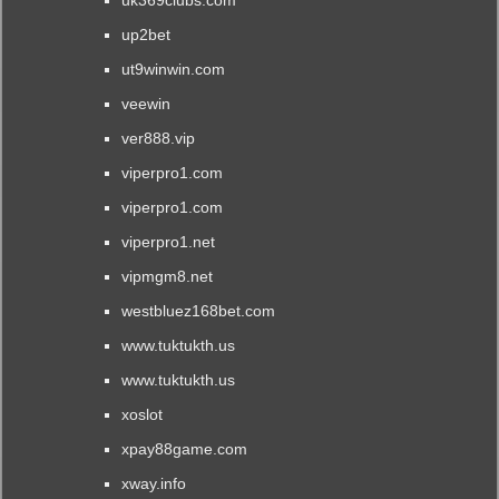
uk369clubs.com
up2bet
ut9winwin.com
veewin
ver888.vip
viperpro1.com
viperpro1.com
viperpro1.net
vipmgm8.net
westbluez168bet.com
www.tuktukth.us
www.tuktukth.us
xoslot
xpay88game.com
xway.info