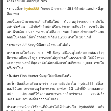
จ่ายจริงแบบไม่ล็อกยูสเซอร์
• เกมสล็อต
hydra888
Roma X จากค่าย JILI ที่โบนัสแตกง่ายที่สุด
ที่เคยพบ
เกมนี้แนะนำมากมายสำหรับมือใหม่ ด้วยเหตุว่าระบบการเล่นไม่
สลับซับซ้อน แล้วก็เข้าโบนัสฟรีเกมง่ายแบบเกินจริง เราเริ่มต้น
เล่นด้วยเงิน 150 บาท หมุนไม่ถึง 30 รอบ โบนัสเข้าแบบเข้าแผน
คอมโบตลอด ได้กำไรกลับมาเกือบ 1,200 บาทใน 20 นาที
• บาคาร่า AE Sexy ที่ดีลเลอร์งามแต่ไพ่เด็ด
บรรยากาศในห้องบาคาร่า AE Sexy เสมือนดูไลฟ์สดจากห้องจริงๆ
มีความเหมือนจริงสูง การออกไพ่ดูอย่างเป็นธรรมชาติ ไม่มีจังหวะ
แปลกๆพวกเราใช้สูตรสลับไพ่สองฝั่งบวกไปเกือบจะ 1,000 ภายใน
ครึ่งชั่วโมง
• ยิงปลา Fish Hunter ที่สนุกไม่แพ้เกมยิงจริง
คนใดเบื่อสล็อตหรือบาคาร่า ลองเกมยิงปลาใน hydra888 สล็อต
มองได้เลย เพราะเหตุว่าภาพงาม เอฟเฟกต์ดี แล้วก็มีปลาบอสแจก
หนัก เป็นเกมที่ใช้ความสามารถมากยิ่งกว่าดวง รวมทั้งยิง
เพลิดเพลินกระทั่งลืมเวลากันไปเลย
ประสบการณ์การใช้งานที่มั่นหัวใจได้ว่าเล่นกับ hydra888 แล้ว