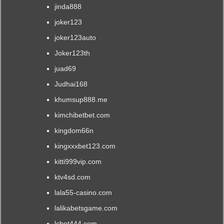
jinda888
joker123
joker123auto
Joker123th
juad69
Judhai168
khumsup888.me
kimchibetbet.com
kingdom66n
kingxxxbet123.com
kitti999vip.com
ktv4sd.com
lala55-casino.com
lalikabetsgame.com
lcbet444.com