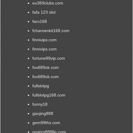
eu369clubs.com
fafa 123 slot
faro168
fcharoenkit168.com
finnivips.com
finnivips.com
fortune99vip.com
fox689ok.com
fox689ok.com
fullslotpg
fullslotpg168.com
funny18
gaojing888
gem99ths.com
goatza888fin.com