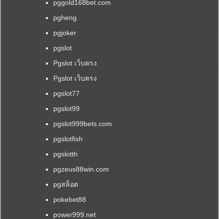
pggold168bet.com
pgheng
pgjoker
pgslot
Pgslot เว็บตรง
Pgslot เว็บตรง
pgslot77
pgslot99
pgslot999bets.com
pgslotfish
pgslotth
pgzeus88win.com
pgสล็อต
pokebet88
power999.net