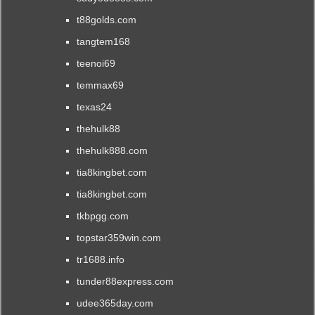
t88golds.com
tangtem168
teenoi69
temmax69
texas24
thehulk88
thehulk888.com
tia8kingbet.com
tia8kingbet.com
tkbpgg.com
topstar359win.com
tr1688.info
tunder88express.com
udee365day.com