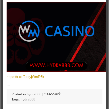
https://t.co/2qqyjWmR6k
…
บน
Posted in
hydra888
|
ปิดความเห็น
เว็บ
Tags:
hydra888
เปิด