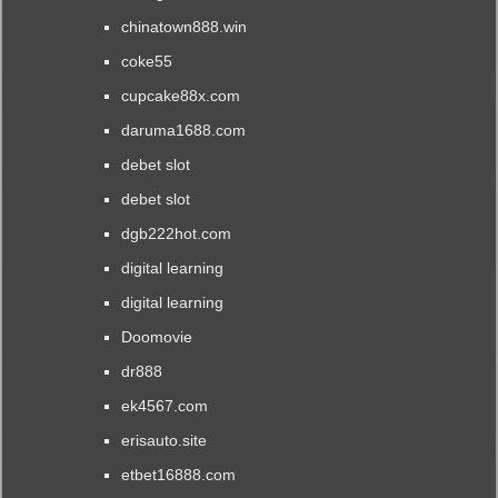
chinatown888.win
coke55
cupcake88x.com
daruma1688.com
debet slot
debet slot
dgb222hot.com
digital learning
digital learning
Doomovie
dr888
ek4567.com
erisauto.site
etbet16888.com