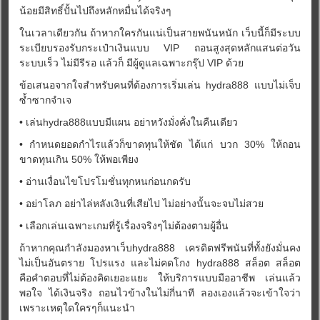
น้อยมีสิทธิ์ปั้นไปถึงหลักหมื่นได้จริงๆ
ในเวลาเดียวกัน ถ้าหากใครกันแน่เป็นสายพนันหนัก เว็บนี้ก็มีระบบ
ระเบียบรองรับกระเป๋าเงินแบบ VIP ถอนสูงสุดหลักแสนต่อวัน
ระบบเร็ว ไม่มีรีรอ แล้วก็ มีผู้ดูแลเฉพาะกรุ๊ป VIP ด้วย
ข้อเสนอจากใจสำหรับคนที่ต้องการเริ่มเล่น hydra888 แบบไม่เจ็บ
ซ้ำซากจำเจ
• เล่นhydra888แบบมีแผน อย่าหวังมั่งคั่งในคืนเดียว
• กำหนดยอดกำไรแล้วก็ขาดทุนให้ชัด ได้แก่ บวก 30% ให้ถอน
ขาดทุนเกิน 50% ให้พอเพียง
• อ่านเงื่อนไขโปรโมชั่นทุกหนก่อนกดรับ
• อย่าโลภ อย่าไล่หลังเงินที่เสียไป ไม่อย่างนั้นจะจบไม่สวย
• เลือกเล่นเฉพาะเกมที่รู้เรื่องจริงๆไม่ต้องตามผู้อื่น
ถ้าหากคุณกำลังมองหาเว็บhydra888 เครดิตฟรีพนันที่ทั้งยังมั่นคง
ไม่เป็นอันตราย โปรแรง และไม่คดโกง hydra888 สล็อต สล็อต
คือคำตอบที่ไม่ต้องคิดเยอะแยะ ให้บริการแบบมืออาชีพ เล่นแล้ว
พอใจ ได้เงินจริง ถอนไวข้างในไม่กี่นาที ลองเองแล้วจะเข้าใจว่า
เพราะเหตุใดใครๆก็แนะนำ