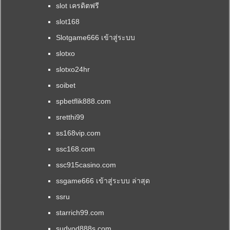
slot เครดิตฟรี
slot168
Slotgame666 เข้าสู่ระบบ
slotxo
slotxo24hr
soibet
spbetflik888.com
sretthi99
ss168vip.com
ssc168.com
ssc915casino.com
ssgame666 เข้าสู่ระบบ ล่าสุด
ssru
starrich99.com
sudyod888s.com