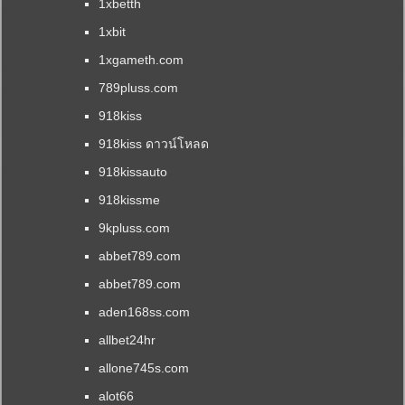
1xbetth
สัก
1xbit
ครั้ง
28
1xgameth.com
พฤศจิกายน
789pluss.com
68
casino
918kiss
918kiss ดาวน์โหลด
918kissauto
918kissme
9kpluss.com
abbet789.com
abbet789.com
aden168ss.com
allbet24hr
allone745s.com
alot66