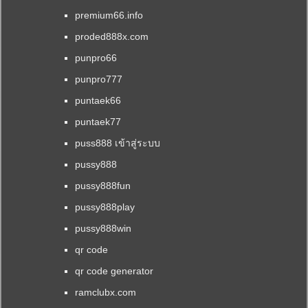
premium66.info
proded888x.com
punpro66
punpro777
puntaek66
puntaek77
puss888 เข้าสู่ระบบ
pussy888
pussy888fun
pussy888play
pussy888win
qr code
qr code generator
ramclubx.com