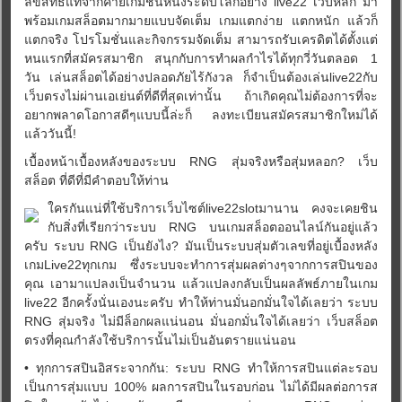
ลิขสิทธิ์แท้จากค่ายเกมชั้นหนึ่งระดับโลกอย่าง live22 เว็บหลัก มา
ได้
พร้อมเกมสล็อตมากมายแบบจัดเต็ม เกมแตกง่าย แตกหนัก แล้วก็
ทุก
แตกจริง โปรโมชั่นและกิจกรรมจัดเต็ม สามารถรับเครดิตได้ตั้งแต่
เกม
หนแรกที่สมัครสมาชิก สนุกกับการทำผลกำไรได้ทุกวี่วันตลอด 1
มี
วัน เล่นสล็อตได้อย่างปลอดภัยไร้กังวล ก็จำเป็นต้องเล่นlive22กับ
มือ
เว็บตรงไม่ผ่านเอเย่นต์ที่ดีที่สุดเท่านั้น ถ้าเกิดคุณไม่ต้องการที่จะ
อาชีพ
อยากพลาดโอกาสดีๆแบบนี้ล่ะก็ ลงทะเบียนสมัครสมาชิกใหม่ได้
บริการ
แล้ววันนี้!
นาน
เบื้องหน้าเบื้องหลังของระบบ RNG สุ่มจริงหรือสุ่มหลอก? เว็บ
กว่า
สล็อต ที่ดีที่มีคำตอบให้ท่าน
15
ปี
ใครกันแน่ที่ใช้บริการเว็บไซต์live22slotมานาน คงจะเคยชิน
สล็อต
กับสิ่งที่เรียกว่าระบบ RNG บนเกมสล็อตออนไลน์กันอยู่แล้ว
สมัคร
ครับ ระบบ RNG เป็นยังไง? มันเป็นระบบสุ่มตัวเลขที่อยู่เบื้องหลัง
ก่อน
เกมLive22ทุกเกม ซึ่งระบบจะทำการสุ่มผลต่างๆจากการสปินของ
ป้า
คุณ เอามาแปลงเป็นจำนวน แล้วแปลงกลับเป็นผลลัพธ์ภายในเกม
ข้าง
live22 อีกครั้งนั่นเองนะครับ ทำให้ท่านมั่นอกมั่นใจได้เลยว่า ระบบ
บ้าน
RNG สุ่มจริง ไม่มีล็อกผลแน่นอน มั่นอกมั่นใจได้เลยว่า เว็บสล็อต
มา
ตรงที่คุณกำลังใช้บริการนั้นไม่เป็นอันตรายแน่นอน
เห็น
• ทุกการสปินอิสระจากกัน: ระบบ RNG ทำให้การสปินแต่ละรอบ
7
เป็นการสุ่มแบบ 100% ผลการสปินในรอบก่อน ไม่ได้มีผลต่อการส
SEP