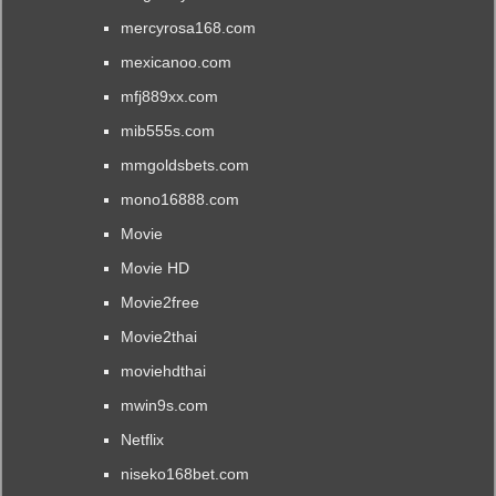
mercyrosa168.com
mexicanoo.com
mfj889xx.com
mib555s.com
mmgoldsbets.com
mono16888.com
Movie
Movie HD
Movie2free
Movie2thai
moviehdthai
mwin9s.com
Netflix
niseko168bet.com