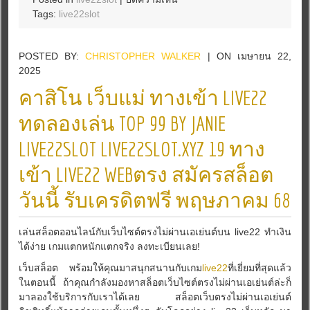
Live22
Tags:
live22slot
ยิง
ปลา
POSTED BY:
CHRISTOPHER WALKER
| ON เมษายน 22,
สล็อต
2025
ออนไลน์
อันดับ
คาสิโน เว็บแม่ ทางเข้า LIVE22
1
Top
ทดลองเล่น TOP 99 BY JANIE
5
LIVE22SLOT LIVE22SLOT.XYZ 19 ทาง
by
Lorena
เข้า LIVE22 WEBตรง สมัครสล็อต
live22slot.vip
ชวน
วันนี้ รับเครดิตฟรี พฤษภาคม 68
เพื่อน
รับ
เพชร
เล่นสล็อตออนไลน์กับเว็บไซต์ตรงไม่ผ่านเอเย่นต์บน live22 ทำเงิน
ฟรี
ได้ง่าย เกมแตกหนักแตกจริง ลงทะเบียนเลย!
ยู
เว็บสล็อต พร้อมให้คุณมาสนุกสนานกับเกม
live22
ที่เยี่ยมที่สุดแล้ว
ส
ในตอนนี้ ถ้าคุณกำลังมองหาสล็อตเว็บไซต์ตรงไม่ผ่านเอเย่นต์ล่ะก็
เดียว
มาลองใช้บริการกับเราได้เลย สล็อตเว็บตรงไม่ผ่านเอเย่นต์
เล่น