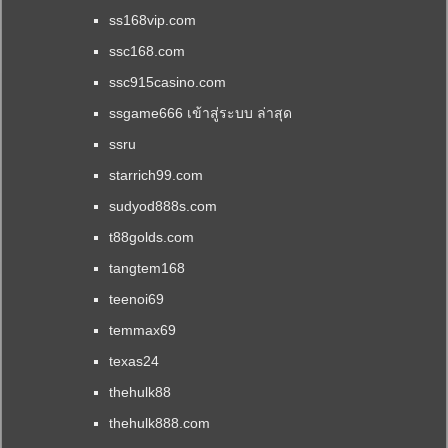
ss168vip.com
ssc168.com
ssc915casino.com
ssgame666 เข้าสู่ระบบ ล่าสุด
ssru
starrich99.com
sudyod888s.com
t88golds.com
tangtem168
teenoi69
temmax69
texas24
thehulk88
thehulk888.com