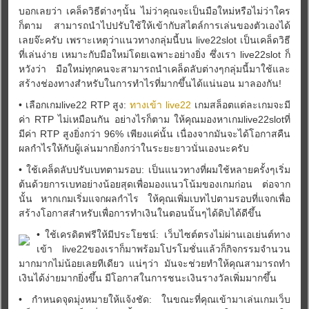
บอกเลยว่า เคล็ดวิธีต่างๆนั้น ไม่ว่าคุณจะเป็นมือใหม่หรือไม่ว่าใคร
ก็ตาม สามารถนำไปปรับใช้ให้เข้ากับสไตล์การเล่นของตัวเองได้
เลยจ๊ะครับ เพราะเหตุว่าแนวทางกลุ่มนี้บน live22slot เป็นเคล็ดวิธี
ที่เล่นง่าย เหมาะกับมือใหม่โดยเฉพาะอย่างยิ่ง ซึ่งเรา live22slot ก็
หวังว่า มือใหม่ทุกคนจะสามารถนำเคล็ดลับต่างๆกลุ่มนี้มาใช้และ
สร้างช่องทางสำหรับในการทำไรที่มากขึ้นได้แน่นอน มาลองกัน!
• เลือกเกมlive22 RTP สูง:
ทางเข้า live22
เกมสล็อตแต่ละเกมจะมี
ค่า RTP ไม่เหมือนกัน อย่างไรก็ตาม ให้คุณมองหาเกมlive22slotที่
มีค่า RTP สูงยิ่งกว่า 96% เพียงแค่นั้น เนื่องจากมันจะได้โอกาสคืน
ผลกำไรให้กับผู้เล่นมากยิ่งกว่าในระยะยาวนั่นเองนะครับ
• ใช้เคล็ดลับปรับเบทตามรอบ: เป็นแนวทางที่ผมใช้หลายครั้งๆเริ่ม
ต้นด้วยการเบทอย่างน้อยสุดเพื่อมองแนวโน้มของเกมก่อน ต่อจาก
นั้น หากเกมเริ่มแจกผลกำไร ให้คุณเพิ่มเบทไปตามรอบที่แจกเพื่อ
สร้างโอกาสสำหรับเพื่อการทำเงินในตอนนั้นๆได้ดิบได้ดีขึ้น
• ใช้เครดิตฟรีให้มีประโยชน์: เว็บไซต์ตรงไม่ผ่านเอเย่นต์ทาง
เข้า live22ของเราก็มาพร้อมโปรโมชั่นแล้วก็กิจกรรมจำนวน
มากมากไม่น้อยเลยทีเดียว แน่ๆว่า มันจะช่วยทำให้คุณสามารถทำ
เงินได้ง่ายมากยิ่งขึ้น มีโอกาสในการชนะเงินรางวัลเพิ่มมากขึ้น
• กำหนดจุดมุ่งหมายให้แจ้งชัด: ในขณะที่คุณเข้ามาเล่นเกมเว็บ