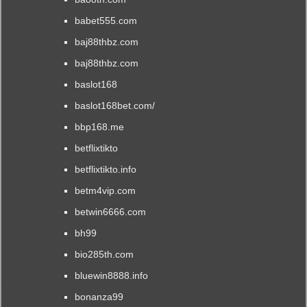
babet555.com
baj88thbz.com
baj88thbz.com
baslot168
baslot168bet.com/
bbp168.me
betflixtikto
betflixtikto.info
betm4vip.com
betwin6666.com
bh99
bio285th.com
bluewin8888.info
bonanza99