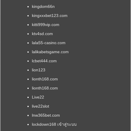
kingdom66n
kingxxxbet123.com
kitti999vip.com
ktv4sd.com
lala55-casino.com
lalikabetsgame.com
lcbet444.com
lion123
lionth168.com
lionth168.com
Live22
live22slot
lnw365bet.com
lockdown168 เข้าสู่ระบบ