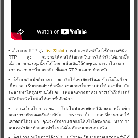
• เลือกเกม RTP สูง:
live22slot
การนำเครดิตฟรีไปใช้กับเกมที่มีค่า
RTP สูง จะช่วยให้คุณได้โอกาสในการได้กำไรได้มากขึ้น
เนื่องจากเกมกลุ่มนี้จะได้โอกาสคืนเงินให้กับคุณมากกว่าในระยะ
ยาว เพราะฉะนั้น อย่าลืมเช็คค่า RTP ของเกมด้วยครับ
• ใช้เบทต่ำเพื่อยืดเวลา: อย่ารีบใช้เครดิตฟรีหมดข้างในไม่กี่รอบ
เด็ดขาด เริ่มเบทอย่างต่ำเพื่อขยายเวลาในการเล่นให้เยอะขึ้น มัน
จะช่วยทำให้คุณสปินได้บ่อย เพิ่มช่องทางสำหรับการเข้าถึงฟีเจอร์
ฟรีสปินหรือโบนัสได้มากขึ้นอีกด้วย
• อ่านเงื่อนไขการถอน: โปรโมชั่นเครดิตฟรีมักจะมาพร้อมข้อ
ตกลงการทำยอดหรือทำเทิร์น เพราะฉะนั้น ก่อนที่จะคุณจะใช้
เครดิตที่ได้รับมา คุณจะต้องอ่านข้อแม้ให้เข้าใจซะก่อน ทราบว่า
ตนเองจำต้องทำยอดเท่าไรจะได้ไม่สับสนเวลาเล่นจริง
• ตั้งเป้าหมายในการได้กำไร: แม้ว่าจะเป็นเงินจากเครดิตฟรีที่ได้