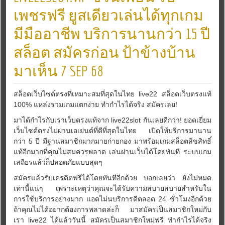
เพชรฟรี ยูสเดียวเล่นได้ทุกเกม
มีมืออาชีพ บริการนานกว่า 15 ปี
สล็อต สมัครก่อน ป้าข้างบ้าน
มาเห็น 7 SEP 68
สล็อตเว็บไซต์ตรงที่เหมาะสมที่สุดในไทย live22 สล็อตเว็บตรงแท้
100% แหล่งรวมเกมแตกง่าย ทำกำไรได้จริง สมัครเลย!
มาได้กำไรกับเราเว็บตรงแท้จาก live22slot กันเลยดีกว่า! ยอดเยี่ยม
เว็บไซต์ตรงไม่ผ่านเอเย่นต์ที่ดีที่สุดในไทย เปิดให้บริการมานาน
กว่า 5 ปี มีฐานสมาชิกมากมายก่ายกอง มาพร้อมเกมสล็อตลิขสิทธิ์
แท้อีกมากที่คุณไม่สมควรพลาด เล่นผ่านเว็บได้โดยทันที ระบบเกม
เสถียรแล้วก็ปลอดภัยแบบสุดๆ
สมัครแล้วรับเครดิตฟรีได้โดยทันทีอีกด้วย บอกเลยว่า ยังไม่หมด
เท่านี้แน่ๆ เพราะเหตุว่าคุณจะได้รับความสบายสบายสำหรับใน
การใช้บริการอย่างมาก แอดไม่นบริการดีตลอด 24 ชั่วโมงอีกด้วย
ถ้าคุณไม่ได้อยากต้องการพลาดล่ะก็ มาสมัครเป็นสมาชิกใหม่กับ
เรา live22 ได้แล้ววันนี้ สมัครเป็นสมาชิกใหม่ฟรี ทำกำไรได้จริง