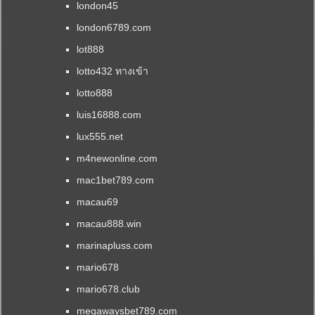
london45
london6789.com
lot888
lotto432 ทางเข้า
lotto888
luis16888.com
lux555.net
m4newonline.com
mac1bet789.com
macau69
macau888.win
marinapluss.com
mario678
mario678.club
megawaysbet789.com