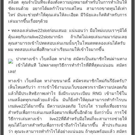
สล็อต คุณจำเป็นที่จะต้องตั้งความมุ่งหมายสำหรับในการทำเงินให้
ชัดเจนด้วย อยากได้ผลกำไรมากแค่ไหน สามารถขาดทุนได้เท่า
ไหร่ มันจะช่วยทำให้คุณเล่นให้ละเอียด มีวินัยและก็สติสำหรับการ
เล่นมากขึ้นเรื่อยๆด้วย
• ทดลองเล่นlive22slotก่อนเสมอ: แน่นอนว่า มือใหม่แบบเราๆมิได้
คุ้นเคยกับเกมlive22slotมากนัก ถ้าเกิดไม่เคยเล่นเกมมาก่อนเลย
คุณสามารถเข้าไปทดสอบเล่นเกมนั้นๆในโหมดทดลองเล่นได้ครับ
ผม ทดสอบเล่นเพื่อศึกษาเล่าเรียนเกมให้เข้าใจมากขึ้น
ปากทางเข้า เว็บสล็อต หาง่าย สมัครเป็นสมาชิกใหม่ผ่านทาง
เข้าได้ทันที ไม่พลาดทุกวิธีการทำกำไรที่ดีที่สุดแน่นอน สมัคร
เลย!
ทางเข้า เว็บสล็อต หาง่ายขนาดนี้ สมัครสมาชิกใหม่กันรึยังครับ?
เห็นไหมครับว่า การเข้าใช้งานบนเว็บของพวกเรามีความปลอดภัย
แล้วก็มีประสิทธิภาพเท่าไร ยิ่งมีระบบระเบียบ RNG เข้ามาใช้ใน
เกมสล็อตทุกเกมด้วยแล้วนั้น มันก็ยิ่งทำให้คุณสามารถทำกำไรบน
เกมlive22ได้มากขึ้น มีความปลอดภัย โปร่งใส รวมทั้งเที่ยงธรรม
สำหรับเพื่อการเล่นเกมสล็อตมากเพิ่มขึ้นอีกด้วย ยิ่งกว่านั้น การใช้
วิธีการเล่นทางเข้า live22ที่ดีสำหรับมือใหม่ก็จะสามารถช่วยให้
คุณได้โอกาสสำหรับเพื่อการเข้าถึงกำไรได้มากขึ้น ค้ำประกันเลย
ว่า คุณจะสามารถทำกำไรได้อย่างแน่นอน ถ้าคุณพร้อมแล้ว สมัคร