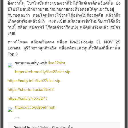
ยิ่งกว่านั้น โปรโมชั่นต่างๆของเราก็ไม่ได้มีแค่เครดิตฟรีแค่นั้น ยัง
มีโปรโมชั่นอีกมากมายมากมายก่ายกองที่รอคอยให้คุณมารับอยู่
รับรองเลยว่า ตอบโจทย์การใช้งานได้อย่างไม่ต้องสงสัย แล้วก็ถ้า
เกิดคุณพร้อมแล้วล่ะก็ ลงทะเบียนสมัครสมาชิกใหม่กับเราได้แล้ว
วันนี้ สล็อต สมัครฟรี ไร้คุณค่าจารีตแน่ๆ แม้คุณพร้อมแล้ว สมัคร
เลย!
ดาวน์โหลด สล็อตเว็บตรง สล็อต live22slot.vip 31 NOV 25
Lorena ดูรีวิวจากลูกค้าจริง สล็อตคิดจะลงทุนทั้งทีต้องที่นี่เท่านั้น
Top 3
ขอขอบคุณby web
live22slot
https://rebrand.ly/live22slot-vip
https://cutly.info/live22slot-vip
https://shorturl.asia/8Ext2
https://cutt.ly/irXxJD4t
https://t.co/XlspeInhqh
…
บน
Posted in
live22slot
|
ปิดความเห็น