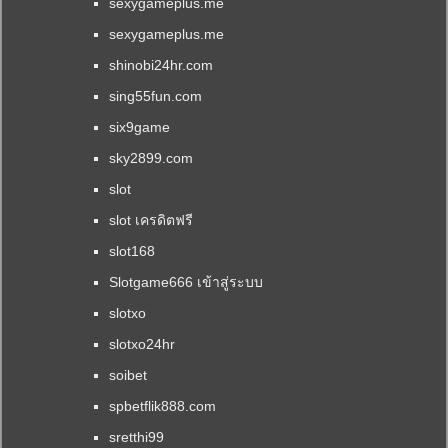
sexygameplus.me
sexygameplus.me
shinobi24hr.com
sing55fun.com
six9game
sky2899.com
slot
slot เครดิตฟรี
slot168
Slotgame666 เข้าสู่ระบบ
slotxo
slotxo24hr
soibet
spbetflik888.com
sretthi99