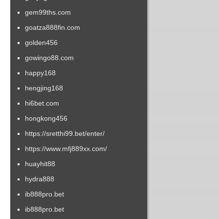
gem99ths.com
goatza888fin.com
golden456
gowingo88.com
happy168
hengjing168
hi6bet.com
hongkong456
https://sretthi99.bet/enter/
https://www.mfj889xx.com/
huayhit88
hydra888
ib888pro.bet
ib888pro.bet