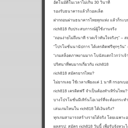
อัตโนมัติในเวลาไม่เกิน 30 วินาที
รองรับธนาคารแล้วก็วอลเล็ต
ฝากถอนผ่านธนาคารไทยทุกแห่ง แล้วก็ระบบ
rich818 กับประสบการณ์ผู้ใช้งานจริง
“ถอนง่ายไม่ถึงนาที รวดเร็วทันใจจริงๆ” 
“โปรโมชั่นนานัปการ ได้เครดิตฟรีทุกๆวัน” 
“เกมสล็อตภาพงามมาก โบนัสแตกไวกว่าเจ้าอ
ปริศนาที่พบมากเกี่ยวกับ rich818
rich818 สมัครยากไหม?
ไม่ยากเลย ใช้เวลาเพียงแค่ 1 นาที กรอกเบอ
rich818 เครดิตฟรี จำเป็นต้องทำเทิร์นไหม?
บางโปรโมชั่นมีเทิร์นโอเวอร์ที่จะต้องกระท
เล่นเกมไหนใน rich818 ได้เงินจริง?
ทุกเกมสามารถสร้างรายได้จริง โดยเฉพาะอย่า
ผลสรุป: สมัคร rich818 วันนี้ เพื่อรับจังหว