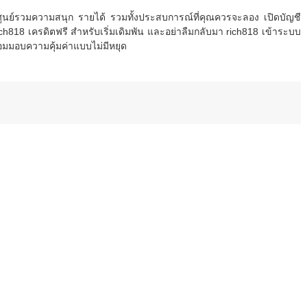
ป็นศูนย์รวมความสนุก รายได้ รวมทั้งประสบการณ์ที่คุณควรจะลอง เปิดบัญชี
ich818 เครดิตฟรี สำหรับเริ่มเดิมพัน และอย่าลืมกลับมา rich818 เข้าระบบ
ร้อมมอบความคุ้มค่าแบบไม่มีหยุด
บน
rich818
เข้า
ู่
ระบบ
16
ตุลาคม
rich818
{สมัคร
ยูส
ใหม่
ม่มี
ค่า
ใช้
จ่าย}