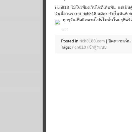
rich818 ไม่ใช่เพียงเว็บไซต์เดิมพัน แต่เ
วันนี้ผ่านระบบ rich818 สมัคร รับในทันที r
ทุกๆวันเพื่อติดตามโปรโมชั่นใหม่ๆที่พ
…
Posted in
rich8188.com
|
ปิดความเห็น
Tags:
rich818 เข้าสู่ระบบ
ส
ไ