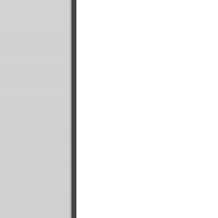
ก
{
ข
ย