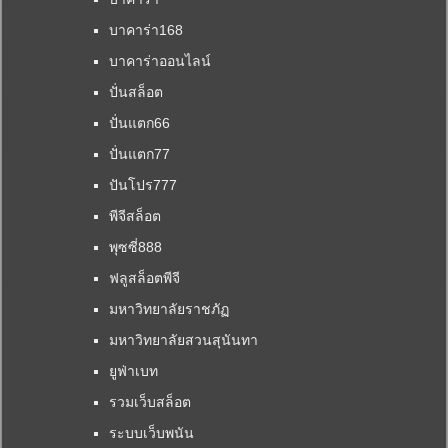
บาคาร่า168
บาคาร่าออนไลน์
ปั่นสล็อต
ปั่นแตก66
ปั่นแตก77
ปันโปร777
พีจีสล็อต
พุซซี่888
ฟลูสล็อตพีจี
มหาวิทยาลัยราชภัฏ
มหาวิทยาลัยสวนสุนันทา
ยูฟ่าเบท
รวมเว็บสล็อต
ระบบเว็บพนัน