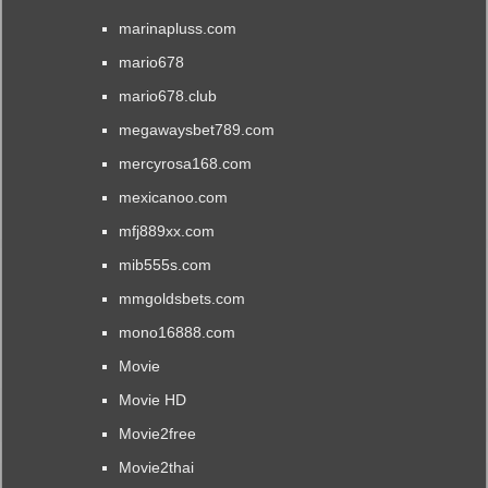
marinapluss.com
mario678
mario678.club
megawaysbet789.com
mercyrosa168.com
mexicanoo.com
mfj889xx.com
mib555s.com
mmgoldsbets.com
mono16888.com
Movie
Movie HD
Movie2free
Movie2thai