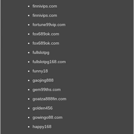
finnivips.com
finnivips.com
fortune99vip.com
fox689ok.com
fox689ok.com
fullslotpg
fullslotpg168.com
funny18
gaojing888
gem99ths.com
goatza888fin.com
golden456
gowingo88.com
happy168