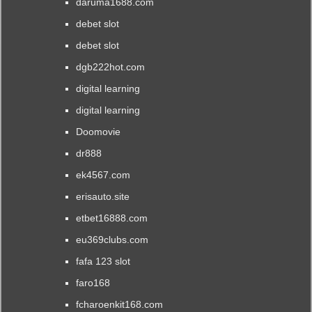
daruma1688.com
debet slot
debet slot
dgb222hot.com
digital learning
digital learning
Doomovie
dr888
ek4567.com
erisauto.site
etbet16888.com
eu369clubs.com
fafa 123 slot
faro168
fcharoenkit168.com