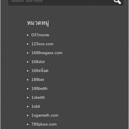
หมวดหมู่
037movie
123xos.com
1688vegasx.com
168slot
168สล็อต
188bet
188betth
1xbetth
1xbit
1xgameth.com
789pluss.com