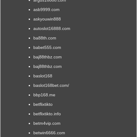
argus16888.com
asb9999.com
askyouwin888
autoslot16888.com
ba88th.com
babet555.com
baj88thbz.com
baj88thbz.com
baslot168
baslot168bet.com/
bbp168.me
betflixtikto
betflixtikto.info
betm4vip.com
betwin6666.com