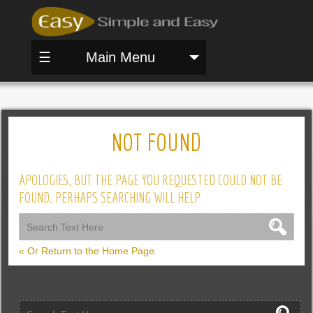
☰
Main Menu
NOT FOUND
APOLOGIES, BUT THE PAGE YOU REQUESTED COULD NOT BE
FOUND. PERHAPS SEARCHING WILL HELP
« Or Return to the Home Page