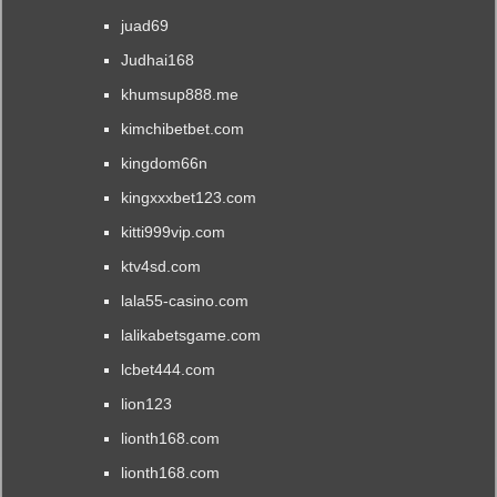
juad69
Judhai168
khumsup888.me
kimchibetbet.com
kingdom66n
kingxxxbet123.com
kitti999vip.com
ktv4sd.com
lala55-casino.com
lalikabetsgame.com
lcbet444.com
lion123
lionth168.com
lionth168.com