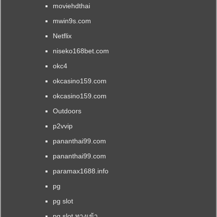
moviehdthai
mwin9s.com
Netflix
niseko168bet.com
okc4
okcasino159.com
okcasino159.com
Outdoors
p2vvip
pananthai99.com
pananthai99.com
paramax1688.info
pg
pg slot
pg slot ทางเข้า