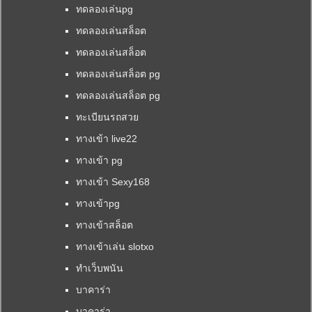
ทดลองเล่นpg
ทดลองเล่นสล็อต
ทดลองเล่นสล็อต
ทดลองเล่นสล็อต pg
ทดลองเล่นสล็อต pg
ทะเบียนรถสวย
ทางเข้า live22
ทางเข้า pg
ทางเข้า Sexy168
ทางเข้าpg
ทางเข้าสล็อต
ทางเข้าเล่น slotxo
ทำเว็บพนัน
บาคาร่า
บาคาร่า