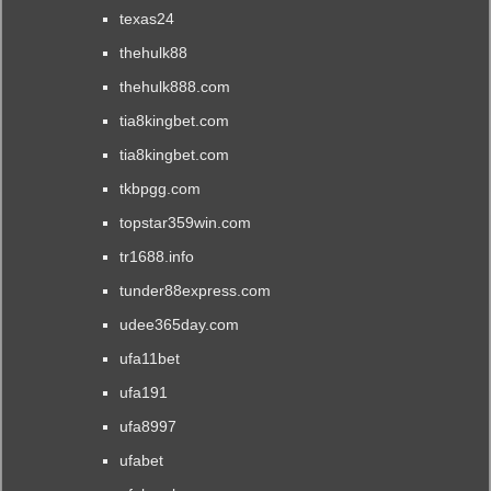
texas24
thehulk88
thehulk888.com
tia8kingbet.com
tia8kingbet.com
tkbpgg.com
topstar359win.com
tr1688.info
tunder88express.com
udee365day.com
ufa11bet
ufa191
ufa8997
ufabet