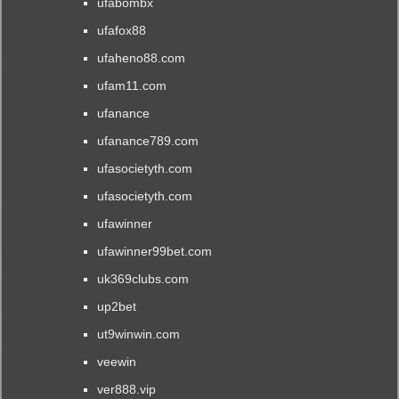
ufabombx
ufafox88
ufaheno88.com
ufam11.com
ufanance
ufanance789.com
ufasocietyth.com
ufasocietyth.com
ufawinner
ufawinner99bet.com
uk369clubs.com
up2bet
ut9winwin.com
veewin
ver888.vip