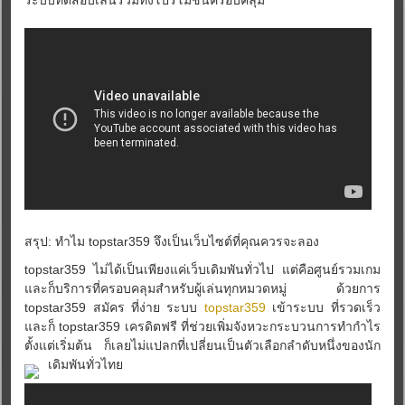
ระบบทดสอบเล่นรวมทั้งโปรโมชันครอบคลุม
สรุป: ทำไม topstar359 จึงเป็นเว็บไซต์ที่คุณควรจะลอง
topstar359 ไม่ได้เป็นเพียงแค่เว็บเดิมพันทั่วไป แต่คือศูนย์รวมเกม
และก็บริการที่ครอบคลุมสำหรับผู้เล่นทุกหมวดหมู่ ด้วยการ
topstar359 สมัคร ที่ง่าย ระบบ
topstar359
เข้าระบบ ที่รวดเร็ว
และก็ topstar359 เครดิตฟรี ที่ช่วยเพิ่มจังหวะกระบวนการทำกำไร
ตั้งแต่เริ่มต้น ก็เลยไม่แปลกที่เปลี่ยนเป็นตัวเลือกลำดับหนึ่งของนัก
เดิมพันทั่วไทย