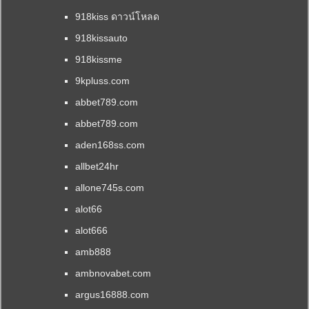
75
918kiss ดาวน์โหลด
by
Florene
918kissauto
918kissme
9kpluss.com
abbet789.com
abbet789.com
aden168ss.com
allbet24hr
allone745s.com
alot66
alot666
amb888
ambnovabet.com
argus16888.com