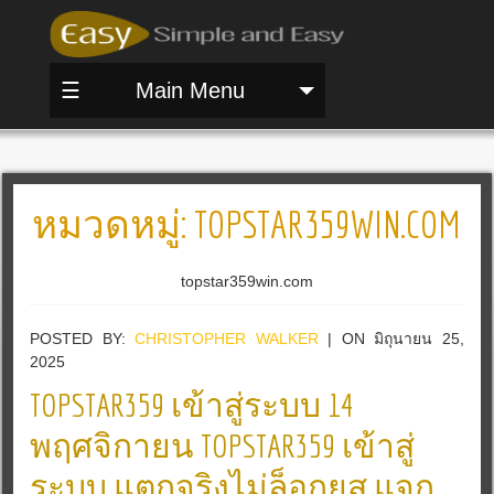
☰
Main Menu
หมวดหมู่:
TOPSTAR359WIN.COM
topstar359win.com
POSTED BY:
CHRISTOPHER WALKER
| ON มิถุนายน 25,
2025
TOPSTAR359 เข้าสู่ระบบ 14
พฤศจิกายน TOPSTAR359 เข้าสู่
ระบบ แตกจริงไม่ล็อกยูส แจก