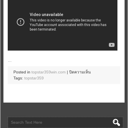
…
บน
Posted in
topstar359win.com
|
ปิดความเห็น
topstar359
Tags:
topstar359
เข้า
สู่
ระบบ
14
พฤศจิกายน
topstar359
เข้า
สู่