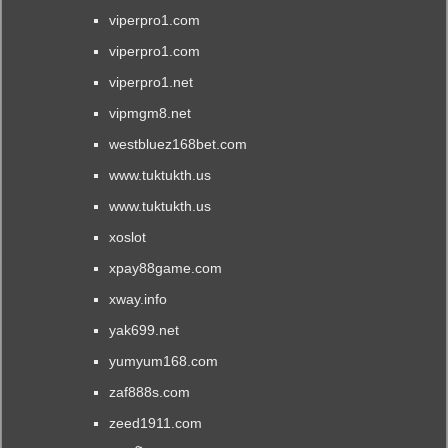
viperpro1.com
viperpro1.com
viperpro1.net
vipmgm8.net
westbluez168bet.com
www.tuktukth.us
www.tuktukth.us
xoslot
xpay88game.com
xway.info
yak699.net
yumyum168.com
zaf888s.com
zeed1911.com