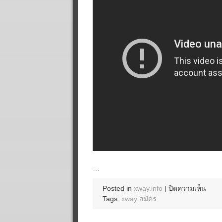
…
บน
Posted in
xway.info
|
ปิดความเห็น
xway
Tags:
xway สมัคร
เข้า
สู่