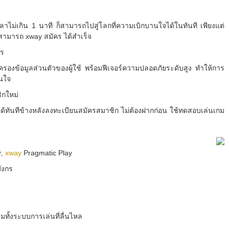
ลาไม่เกิน 1 นาที ก็สามารถไปสู่โลกที่ความเบิกบานใจได้ในทันที เพียงแต่
สามารถ xway สมัคร ได้สำเร็จ
ยร
มครองข้อมูลส่วนตัวของผู้ใช้ พร้อมฟีเจอร์ความปลอดภัยระดับสูง ทำให้การ
่นใจ
ิกใหม่
ด้ทันทีข้างหลังลงทะเบียนสมัครสมาชิก ไม่ต้องฝากก่อน ใช้ทดสอบเล่นเกม
r,
xway
Pragmatic Play
มังกร
มทั้งระบบการเล่นที่ลื่นไหล