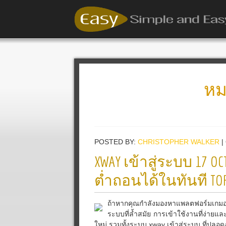
หม
POSTED BY:
CHRISTOPHER WALKER
|
XWAY เข้าสู่ระบบ 17 OC
ต่ำถอนได้ในทันที TOP
ถ้าหากคุณกำลังมองหาแพลตฟอร์มเกมอ
ระบบที่ล้ำสมัย การเข้าใช้งานที่ง่ายแ
ใหม่ รวมทั้งระบบ xway เข้าสู่ระบบ ที่ปลอดภั