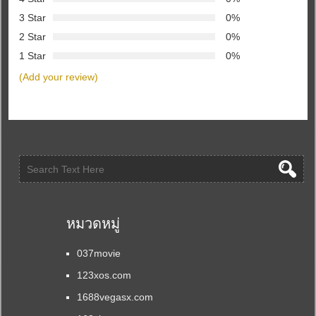
online
3 Star
0%
เว็บ
2 Star
แม่
0%
ใหม่
1 Star
0%
ล่าสุด
(Add your review)
Top
77
by
Albertha
2
ธันวาคม
25
หมวดหมู่
037movie
123xos.com
1688vegasx.com