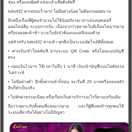
ช่อง หรือแทงผิดตัวเลขแล้วเสียตังค์ฟรี
lotto432 ฝากถอนเร็วมาก ไม่มีอย่างน้อย ไม่ต้องรอยอดนาน
อีกหนึ่งเรื่องที่ผู้คนจำนวนไม่ใช้น้อยกังวลเวลาเล่นลอตเตอรี่
ออนไลน์คือ ระบบการเงิน เนื่องจากว่าหลายเว็บมีเงื่อนไขมากมาย
หรือรอยอดเข้าช้า บางเว็บยังจำต้องแนบสลิปเองด้วย
แต่สำหรับ lotto432 ทางเข้า ทุกสิ่งเป็นระบบอัตโนมัติทั้งหมด
• ฝากเงินเข้าโดยทันที ผ่านระบบ QR Code หรือโอนแบบบัญชี
ตรง
• ถอนเงินไวมาก ใช้เวลาไม่ถึง 1 นาที เงินเข้าบัญชีแบบไม่ต้องรอ
วิเคราะห์
• ไม่มีอย่างต่ำ อีกทั้งฝากแล้วก็ถอน จะเริ่มที่ 20 บาทหรือถอนหลัก
สิบก็ทำเป็นจริง
• ไม่หักค่าธรรมเนียม หรือเรียกเก็บค่าบริการอะไรก็ตามเสริมเติม
ถือว่าเหมาะกับทั้งคนที่แทงมากมาย และก็ผู้ที่แทงขำๆทุกคนใช้
ระบบเดียวกันได้อย่างไม่มีปัญหา