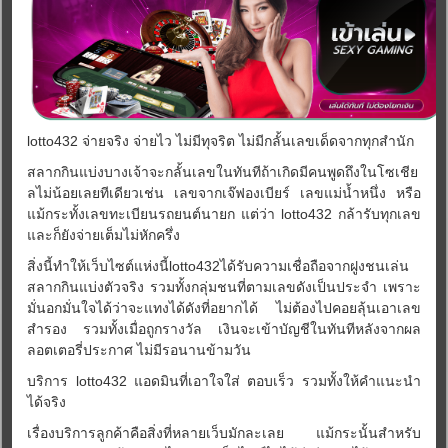
lotto432 จ่ายจริง จ่ายไว ไม่มีทุจริต ไม่มีกลั้นเลขเด็ดจากทุกสำนัก
สลากกินแบ่งบางเจ้าจะกลั้นเลขในทันทีถ้าเกิดมีคนพูดถึงในโซเชีย
ลไม่น้อยเลยทีเดียวเช่น เลขจากเจ๊ฟองเบียร์ เลขแม่น้ำหนึ่ง หรือ
แม้กระทั้งเลขทะเบียนรถยนต์นายก แต่ว่า lotto432 กล้ารับทุกเลข
และก็ยังจ่ายเต็มไม่หักครึ่ง
สิ่งนี้ทำให้เว็บไซต์แห่งนี้lotto432ได้รับความเชื่อถือจากฝูงชนเล่น
สลากกินแบ่งตัวจริง รวมทั้งกลุ่มชนที่ตามเลขดังเป็นประจำ เพราะ
มั่นอกมั่นใจได้ว่าจะแทงได้ดังที่อยากได้ ไม่ต้องไปคอยลุ้นเอาเลข
สำรอง รวมทั้งเมื่อถูกรางวัล เงินจะเข้าบัญชีในทันทีหลังจากผล
ลอตเตอรี่ประกาศ ไม่มีรอนานข้ามวัน
บริการ lotto432 แอดมินที่เอาใจใส่ ตอบเร็ว รวมทั้งให้คำแนะนำ
ได้จริง
เรื่องบริการลูกค้าคือสิ่งที่หลายเว็บมักละเลย แม้กระนั้นสำหรับ