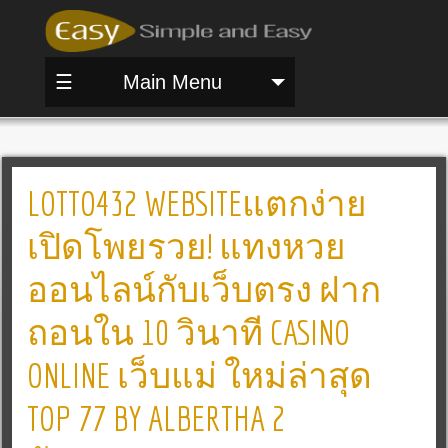
☰
Main Menu
LOTTO432 WEBSITEแตกง่าย
เปิดโพยรวย! แทงหวย
ออนไลน์กับเว็บตรง ฝาก
ถอนใน 10 วินาที CASINO
ONLINE เว็บแม่ ใหม่ล่าสุด
TOP 77 BY ALBERTHA 2