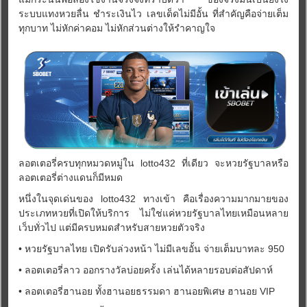
ระบบแทงหวยลื่น ชำระเงินไว เลขเด็ดไม่มีอั้น ที่สำคัญคือจ่ายเต็ม
ทุกบาท ไม่หักค่าคอม ไม่หักส่วนต่างให้รำคาญใจ
ลอตเตอรี่ครบทุกหมวดหมู่ใน lotto432 ที่เดียว จะหวยรัฐบาลหรือ
ลอตเตอรี่ต่างแดนก็มีหมด
หนึ่งในจุดเด่นของ lotto432 ทางเข้า คือเรื่องความมากมายของ
ประเภทหวยที่เปิดให้บริการ ไม่ใช่แค่หวยรัฐบาลไทยเหมือนหลาย
เว็บทั่วไป แต่มีครบหมดสำหรับสายหวยตัวจริง
• หวยรัฐบาลไทย เปิดรับล่วงหน้า ไม่มีเลขอั้น จ่ายเต็มบาทละ 950
• ลอตเตอรี่ลาว ออกรางวัลบ่อยครั้ง เล่นได้หลายรอบต่อสัปดาห์
• ลอตเตอรี่ฮานอย ทั้งฮานอยธรรมดา ฮานอยพิเศษ ฮานอย VIP