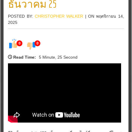
ธันวาคม 25
POSTED BY:
CHRISTOPHER WALKER
| ON พฤศจิกายน 14,
2025
0
0
Read Time:
5 Minute, 25 Second