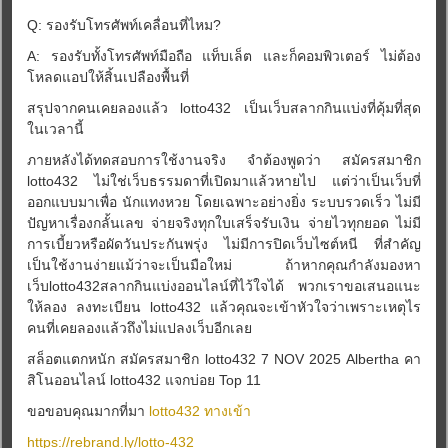
Q: รองรับโทรศัพท์เคลื่อนที่ไหม?
A: รองรับทั้งโทรศัพท์มือถือ แท็บเล็ต และก็คอมพิวเตอร์ ไม่ต้อง
โหลดแอปให้สิ้นเปลืองพื้นที่
สรุปจากคนเคยลองแล้ว lotto432 เป็นเว็บสลากกินแบ่งที่คุ้มที่สุด
ในเวลานี้
ภายหลังได้ทดสอบการใช้งานจริง จำต้องพูดว่า สมัครสมาชิก
lotto432 ไม่ใช่เว็บธรรมดาที่เปิดมาแล้วหายไป แต่ว่าเป็นเว็บที่
ออกแบบมาเพื่อ นักแทงหวย โดยเฉพาะอย่างยิ่ง ระบบรวดเร็ว ไม่มี
ปัญหาเรื่องกลั้นเลข จ่ายจริงทุกใบเสร็จรับเงิน จ่ายไวทุกยอด ไม่มี
การเบี้ยวหรือผัดวันประกันพรุ่ง ไม่มีการปิดเว็บไซต์หนี ที่สำคัญ
เป็นใช้งานง่ายแม้ว่าจะเป็นมือใหม่ ถ้าหากคุณกำลังมองหา
เว็บlotto432สลากกินแบ่งออนไลน์ที่ไว้ใจได้ พวกเราขอเสนอแนะ
ให้ลอง ลงทะเบียน lotto432 แล้วคุณจะเข้าหัวใจว่าเพราะเหตุไร
คนที่เคยลองแล้วถึงไม่แปลงเว็บอีกเลย
สล็อตแตกหนัก สมัครสมาชิก lotto432 7 NOV 2025 Albertha คา
สิโนออนไลน์ lotto432 แจกบ่อย Top 11
ขอขอบคุณมากที่มา
lotto432 ทางเข้า
https://rebrand.ly/lotto-432