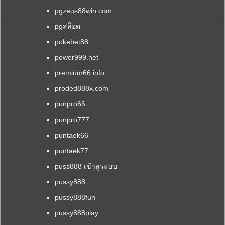
pgzeus88win.com
pgสล็อต
pokebet88
power999.net
premium66.info
proded888x.com
punpro66
punpro777
puntaek66
puntaek77
puss888 เข้าสู่ระบบ
pussy888
pussy888fun
pussy888play