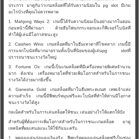
ประการ มาดูกันว่าเกมสล็อตที่ได้รับความนิยมใน pg slot มีเกม
อะไรบ้างที่คุณไม่ควรพลาด
1. Mahjong Ways 2: เกมนี้ได้รับความนิยมเป็นอย่างมากในตอน
ก่อนหน้านี้ที่ผ่านมา ด้วยธีมไพ่นกกระจอกและก็ฟีเจอร์โบนัสที่
ทำให้ผู้เล่นมีโอกาสชนะสูง
2. Caishen Wins: เกมสล็อตที่มาในธีมเทวดาที่โชคลาภ เกมนี้มี
การแจกโบนัสที่มากมายรวมทั้งเป็นที่นิยมของผู้เล่นpg slotที่
ปรารถนาชนะรางวัลใหญ่
3. Fortune Ox: เกมนี้เป็นเกมสล็อตที่มีเครื่องหมายพิเศษจำนวน
มาก ดังเช่น เครื่องหมายโคที่ช่วยเพิ่มโอกาสสำหรับในการชนะ
รางวัลได้ง่ายมากยิ่งขึ้น
4. Ganesha Gold: เกมสล็อตที่มาในธีมพระคเณศ เทพเจ้าแห่ง
ความสำเร็จ เกมนี้มีฟีพบร์หมุนฟรีและโบนัสที่ทำให้ท่านมีโอกาส
ชนะรางวัลได้สูง
กลเม็ดสำหรับในการเล่นสล็อตให้ชนะ เล่นอย่างไรให้แตกให้ปัง
สำหรับผู้ที่ต้องการเพิ่มโอกาสสำหรับในการชนะเกมสล็อต มาดู
เทคนิคที่ผมเสนอแนะให้ใช้กันนะครับ
1. ทดลองเล่นก่อนลงเงินจริง: ฟีพบร์ทดลองเล่นสล็อตฟรีเป็นช่อง