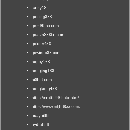
funny18
gaojing888
gem99ths.com
goatza888fin.com
golden456
gowingo88.com
happy168
hengjing168
hi6bet.com
hongkong456
https://sretthi99.bet/enter/
https://www.mfj889xx.com/
huayhit88
hydra888