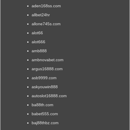
aden168ss.com
allbet24hr
allone745s.com
alot66
alot666
amb888
ambnovabet.com
argus16888.com
asb9999.com
askyouwin888
autoslot16888.com
ba88th.com
babet555.com
baj88thbz.com