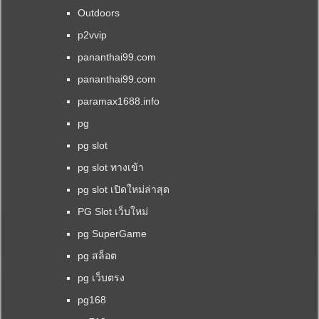
Outdoors
p2vvip
pananthai99.com
pananthai99.com
paramax1688.info
pg
pg slot
pg slot ทางเข้า
pg slot เปิดใหม่ล่าสุด
PG Slot เว็บใหม่
pg SuperGame
pg สล็อต
pg เว็บตรง
pg168