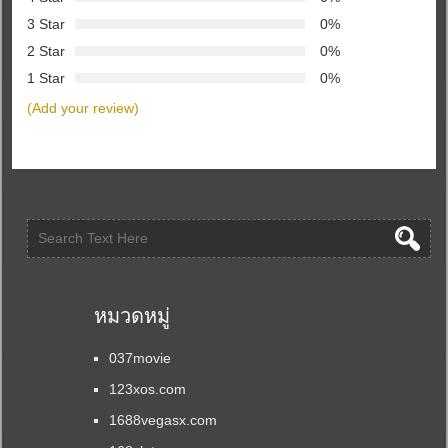
54
3 Star
0%
by
2 Star
0%
Latisha
pg
1 Star
0%
slot
(Add your review)
funny18.biz
1
หมวดหมู่
037movie
123xos.com
1688vegasx.com