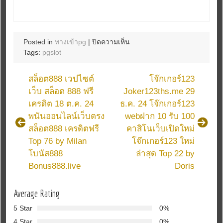
บน
Posted in
ทางเข้าpg
|
ปิดความเห็น
Pgslot
Tags:
pgslot
websiteเว็บ
ตรง
สล็อต888 เวปไซต์
โจ๊กเกอร์123
ไม่
เว็บ สล็อต 888 ฟรี
Joker123ths.me 29
ผ่าน
เครดิต 18 ต.ค. 24
ธ.ค. 24 โจ๊กเกอร์123
เอเย่นต์
ไม่มี
พนันออนไลน์เว็บตรง
webฝาก 10 รับ 100
ขั้น
สล็อต888 เครดิตฟรี
คาสิโนเว็บเปิดใหม่
ต่ำ
Top 76 by Milan
โจ๊กเกอร์123 ใหม่
OCT
โบนัส888
ล่าสุด Top 22 by
2567
Bonus888.live
Doris
casinoเว็บ
ใหญ่
pgslot
Average Rating
เครดิต
5 Star
0%
ฟรี
Top
4 Star
0%