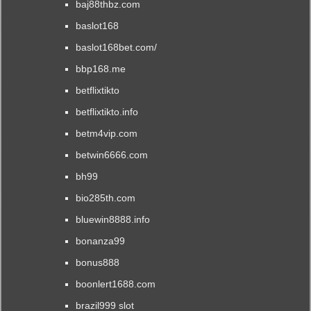
baj88thbz.com
baslot168
baslot168bet.com/
bbp168.me
betflixtikto
betflixtikto.info
betm4vip.com
betwin6666.com
bh99
bio285th.com
bluewin8888.info
bonanza99
bonus888
boonlert1688.com
brazil999 slot