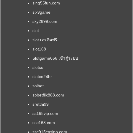
sing55fun.com
six9game
sky2899.com
slot
slot เครดิตฟรี
slot168
Slotgame666 เข้าสู่ระบบ
slotxo
slotxo24hr
soibet
spbetflik888.com
sretthi99
ss168vip.com
ssc168.com
ssc915casino.com