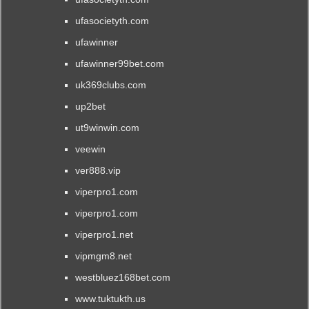
ufasocietyth.com
ufawinner
ufawinner99bet.com
uk369clubs.com
up2bet
ut9winwin.com
veewin
ver888.vip
viperpro1.com
viperpro1.com
viperpro1.net
vipmgm8.net
westbluez168bet.com
www.tuktukth.us