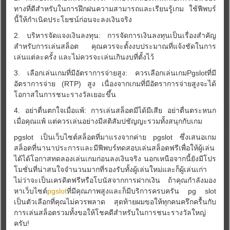
ทางที่ดีสำหรับในการฝึกฝนความสามารถและเรียนรู้เกม ใช้ฟีพบร์
นี้ให้กำเนิดประโยชน์ก่อนจะลงเงินจริง
2. บริหารจัดแจงเงินลงทุน: การจัดการเงินลงทุนเป็นเรื่องสำคัญ
สำหรับการเล่นสล็อต คุณควรจะตั้งงบประมาณที่แจ้งชัดในการ
เล่นแต่ละครั้ง และไม่ควรจะเล่นเกินงบที่ตั้งไว้
3. เลือกเล่นเกมที่มีอัตราการจ่ายสูง: ควรเลือกเล่นเกมPgslotที่มี
อัตราการจ่าย (RTP) สูง เนื่องจากเกมที่มีอัตราการจ่ายสูงจะได้
โอกาสในการชนะรางวัลเยอะขึ้น
4. อย่าตื่นตกใจเมื่อแพ้: การเล่นสล็อตมีได้มีเสีย อย่าตื่นตระหนก
เมื่อคุณแพ้ แต่ควรเล่นอย่างมีสติสัมปชัญญะรวมทั้งสนุกกับเกม
pgslot เป็นเว็บไซต์สล็อตที่มาแรงจากค่าย pgslot ซึ่งเสนอเกม
สล็อตที่นานาประการและมีฟีพบร์ทดสอบเล่นสล็อตฟรีเพื่อให้ผู้เล่น
ได้ได้โอกาสทดลองเล่นเกมก่อนลงเงินจริง นอกเหนือจากนี้ยังมีโปร
โมชั่นที่น่าสนใจจำนวนมากที่รองรับทั้งผู้เล่นใหม่และก็ผู้เล่นเก่า
ไม่ว่าจะเป็นเครดิตฟรีหรือโบนัสจากการฝากเงิน ถ้าคุณกำลังมอง
หาเว็บไซต์
pgslot
ที่มีคุณภาพสูงและก็มีบริการครบครัน pg slot
เป็นตัวเลือกที่คุณไม่ควรพลาด สุดท้ายผมขอให้ทุกคนครึกครื้นกับ
การเล่นสล็อตรวมทั้งขอให้โชคดีสำหรับในการชนะรางวัลใหญ่
ครับ!