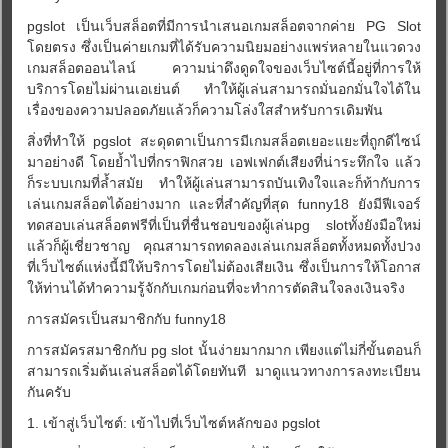
pgslot เป็นเว็บสล็อตที่มีการนำเสนอเกมสล็อตจากค่าย PG Slot
โดยตรง ซึ่งเป็นค่ายเกมที่ได้รับความนิยมอย่างแพร่หลายในแวดวง
เกมสล็อตออนไลน์ ความน่าดึงดูดใจของเว็บไซต์นี้อยู่ที่การให้
บริการโดยไม่ผ่านเอเย่นต์ ทำให้ผู้เล่นสามารถมั่นอกมั่นใจได้ใน
เรื่องของความปลอดภัยแล้วก็ความโล่งใสสำหรับการเดิมพัน
สิ่งที่ทำให้ pgslot สะดุดตาเป็นการมีเกมสล็อตเยอะแยะที่ถูกดีไซน์
มาอย่างดี โดยย้ำไปที่กราฟิกสวย เอฟเฟกต์เสียงที่น่าระทึกใจ แล้ว
ก็ระบบเกมที่ล้ำสมัย ทำให้ผู้เล่นสามารถบันเทิงใจและก็ท้ากับการ
เล่นเกมสล็อตได้อย่างมาก และที่สำคัญที่สุด funny18 ยังมีฟีเจอร์
ทดสอบเล่นสล็อตฟรีที่เป็นที่ชื่นชอบของผู้เล่นpg slotทั้งยังมือใหม่
แล้วก็ผู้เชี่ยวชาญ คุณสามารถทดลองเล่นเกมสล็อตทั้งหมดทั้งปวง
ที่เว็บไซต์แห่งนี้มีให้บริการโดยไม่ต้องเสียเงิน ซึ่งเป็นการให้โอกาส
ให้ท่านได้ทำความรู้จักกับเกมก่อนที่จะทำการตัดสินใจลงเงินจริง
การสมัครเป็นสมาชิกกับ funny18
การสมัครสมาชิกกับ pg slot นั้นง่ายมากมาก เพียงแต่ไม่กี่ขั้นตอนก็
สามารถเริ่มต้นเล่นสล็อตได้โดยทันที มาดูแนวทางการลงทะเบียน
กันครับ
1. เข้าสู่เว็บไซต์: เข้าไปที่เว็บไซต์หลักของ pgslot