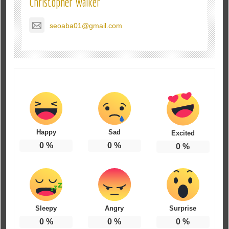
Christopher Walker
seoaba01@gmail.com
Happy
Sad
Excited
0
%
0
%
0
%
Sleepy
Angry
Surprise
0
%
0
%
0
%