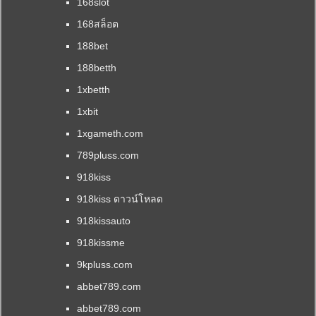
168slot
168สล็อต
188bet
188betth
1xbetth
1xbit
1xgameth.com
789pluss.com
918kiss
918kiss ดาวน์โหลด
918kissauto
918kissme
9kpluss.com
abbet789.com
abbet789.com