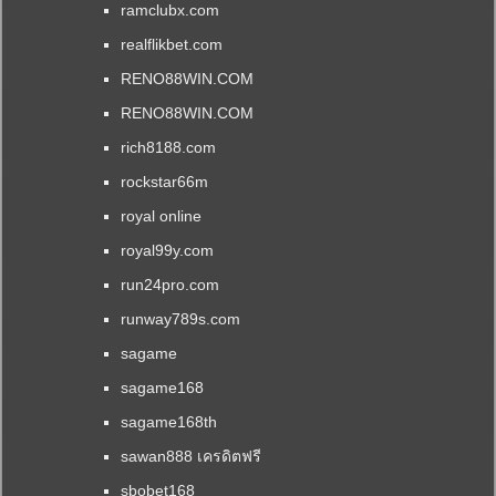
ramclubx.com
realflikbet.com
RENO88WIN.COM
RENO88WIN.COM
rich8188.com
rockstar66m
royal online
royal99y.com
run24pro.com
runway789s.com
sagame
sagame168
sagame168th
sawan888 เครดิตฟรี
sbobet168