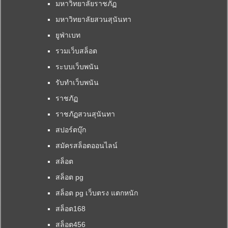
มหาวิทยาลัยราชภัฏ
มหาวิทยาลัยสวนสุนันทา
ยูฟ่าเบท
รวมเว็บสล็อต
ระบบเว็บพนัน
รับทำเว็บพนัน
ราชภัฏ
ราชภัฏสวนสุนันทา
สปอร์ตบุ๊ก
สมัครสล็อตออนไลน์
สล็อต
สล็อต pg
สล็อต pg เว็บตรง แตกหนัก
สล็อต168
สล็อต456