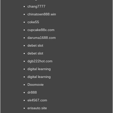
chang7777
chinatown888.win
coke55
cupcake88x.com
daruma1688.com
debet slot
debet slot
dgb222hot.com
digital learning
digital learning
Doomovie
dr888
ek4567.com
erisauto.site