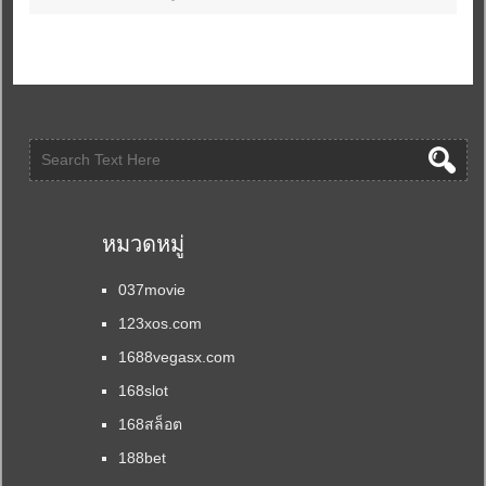
เข้า
สู่
ระบบ
28
August
mwin9
เข้า
สู่
ระบบ
มี
หมวดหมู่
ระบบ
ทดลอง
ให้
037movie
ลอง
123xos.com
ก่อน
ฝาก
1688vegasx.com
ถอน
168slot
ไม่มี
ขั้น
168สล็อต
ต่ำ
188bet
ตั้งแต่