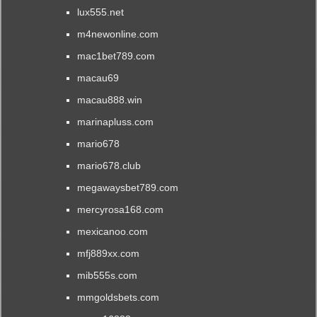
lux555.net
m4newonline.com
mac1bet789.com
macau69
macau888.win
marinapluss.com
mario678
mario678.club
megawaysbet789.com
mercyrosa168.com
mexicanoo.com
mfj889xx.com
mib555s.com
mmgoldsbets.com