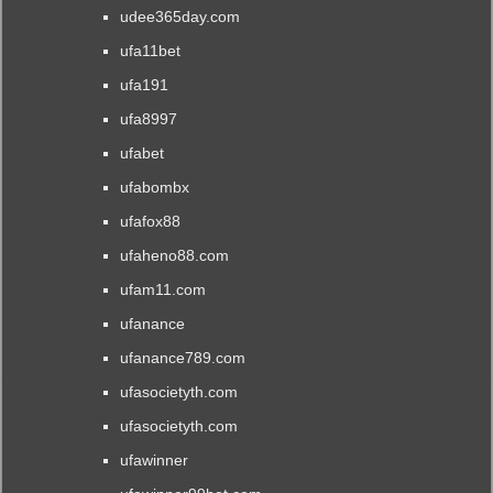
udee365day.com
ufa11bet
ufa191
ufa8997
ufabet
ufabombx
ufafox88
ufaheno88.com
ufam11.com
ufanance
ufanance789.com
ufasocietyth.com
ufasocietyth.com
ufawinner