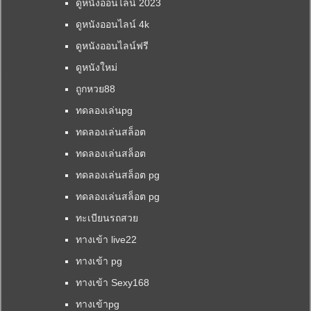
ดูหนังออนไลน์ 2023
ดูหนังออนไลน์ 4k
ดูหนังออนไลน์ฟรี
ดูหนังใหม่
ถูกหวย88
ทดลองเล่นpg
ทดลองเล่นสล็อต
ทดลองเล่นสล็อต
ทดลองเล่นสล็อต pg
ทดลองเล่นสล็อต pg
ทะเบียนรถสวย
ทางเข้า live22
ทางเข้า pg
ทางเข้า Sexy168
ทางเข้าpg