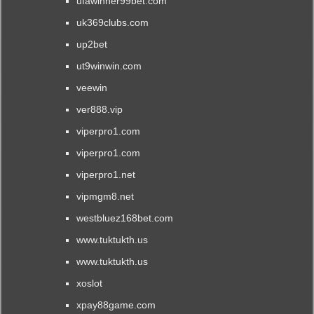
ufawinner99bet.com
uk369clubs.com
up2bet
ut9winwin.com
veewin
ver888.vip
viperpro1.com
viperpro1.com
viperpro1.net
vipmgm8.net
westbluez168bet.com
www.tuktukth.us
www.tuktukth.us
xoslot
xpay88game.com