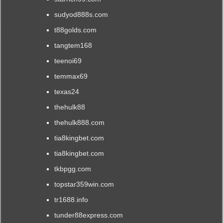
sudyod888s.com
t88golds.com
tangtem168
teenoi69
temmax69
texas24
thehulk88
thehulk888.com
tia8kingbet.com
tia8kingbet.com
tkbpgg.com
topstar359win.com
tr1688.info
tunder88express.com