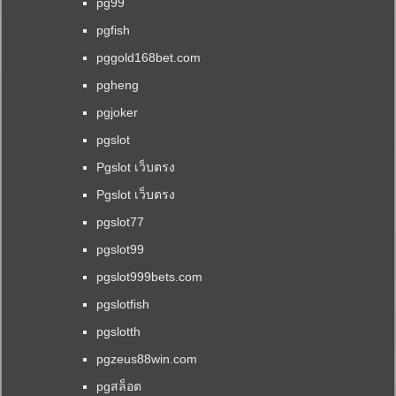
pg99
pgfish
pggold168bet.com
pgheng
pgjoker
pgslot
Pgslot เว็บตรง
Pgslot เว็บตรง
pgslot77
pgslot99
pgslot999bets.com
pgslotfish
pgslotth
pgzeus88win.com
pgสล็อต