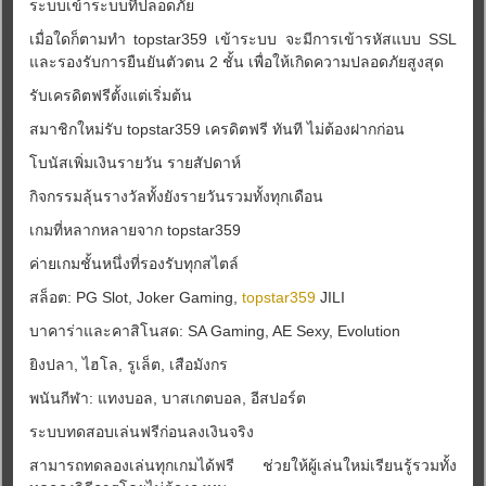
ระบบเข้าระบบที่ปลอดภัย
เมื่อใดก็ตามทำ topstar359 เข้าระบบ จะมีการเข้ารหัสแบบ SSL
และรองรับการยืนยันตัวตน 2 ชั้น เพื่อให้เกิดความปลอดภัยสูงสุด
รับเครดิตฟรีตั้งแต่เริ่มต้น
สมาชิกใหม่รับ topstar359 เครดิตฟรี ทันที ไม่ต้องฝากก่อน
โบนัสเพิ่มเงินรายวัน รายสัปดาห์
กิจกรรมลุ้นรางวัลทั้งยังรายวันรวมทั้งทุกเดือน
เกมที่หลากหลายจาก topstar359
ค่ายเกมชั้นหนึ่งที่รองรับทุกสไตล์
สล็อต: PG Slot, Joker Gaming,
topstar359
JILI
บาคาร่าและคาสิโนสด: SA Gaming, AE Sexy, Evolution
ยิงปลา, ไฮโล, รูเล็ต, เสือมังกร
พนันกีฬา: แทงบอล, บาสเกตบอล, อีสปอร์ต
ระบบทดสอบเล่นฟรีก่อนลงเงินจริง
สามารถทดลองเล่นทุกเกมได้ฟรี ช่วยให้ผู้เล่นใหม่เรียนรู้รวมทั้ง