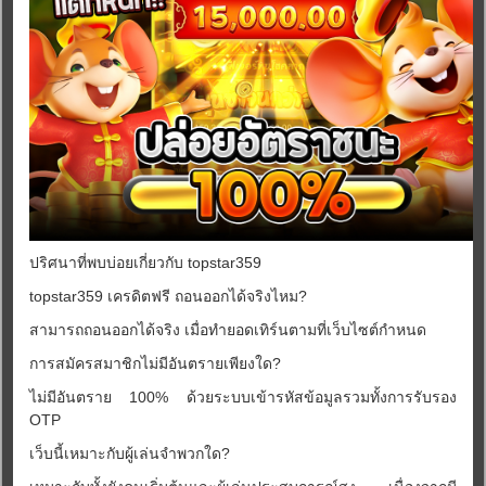
ปริศนาที่พบบ่อยเกี่ยวกับ topstar359
topstar359 เครดิตฟรี ถอนออกได้จริงไหม?
สามารถถอนออกได้จริง เมื่อทำยอดเทิร์นตามที่เว็บไซต์กำหนด
การสมัครสมาชิกไม่มีอันตรายเพียงใด?
ไม่มีอันตราย 100% ด้วยระบบเข้ารหัสข้อมูลรวมทั้งการรับรอง
OTP
เว็บนี้เหมาะกับผู้เล่นจำพวกใด?