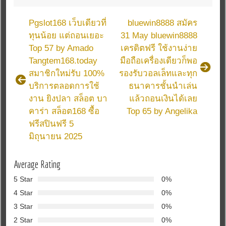
เข้า
สู่
Pgslot168 เว็บเดียวที่
bluewin8888 สมัคร
ระบบ
ทุนน้อย แต่ถอนเยอะ
31 May bluewin8888
14
Top 57 by Amado
เครดิตฟรี ใช้งานง่าย
พฤศจิกายน
topstar359
Tangtem168.today
มือถือเครื่องเดียวก็พอ
เข้า
สมาชิกใหม่รับ 100%
รองรับวอลเล็ทและทุก
สู่
บริการตลอดการใช้
ธนาคารชั้นนำเล่น
ระบบ
งาน ยิงปลา สล็อต บา
แล้วถอนเงินได้เลย
แตก
คาร่า สล็อต168 ซื้อ
Top 65 by Angelika
จริง
ไม่
ฟรีสปินฟรี 5
ล็อก
มิถุนายน 2025
ยูส
แจก
Average Rating
จริง
ทุก
5 Star
0%
ยูสเซอร์
4 Star
0%
ฝาก
3 Star
0%
ถอน
ไม่
2 Star
0%