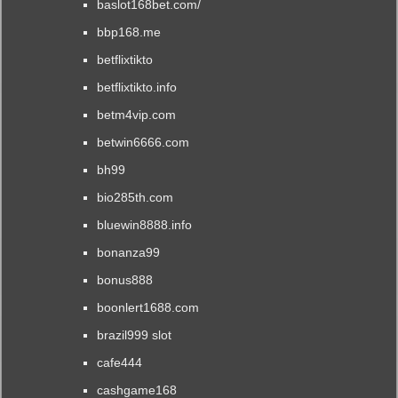
baslot168bet.com/
bbp168.me
betflixtikto
betflixtikto.info
betm4vip.com
betwin6666.com
bh99
bio285th.com
bluewin8888.info
bonanza99
bonus888
boonlert1688.com
brazil999 slot
cafe444
cashgame168