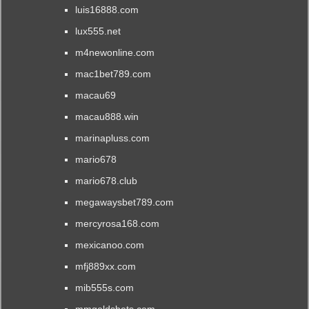
luis16888.com
lux555.net
m4newonline.com
mac1bet789.com
macau69
macau888.win
marinapluss.com
mario678
mario678.club
megawaysbet789.com
mercyrosa168.com
mexicanoo.com
mfj889xx.com
mib555s.com
mmgoldsbets.com