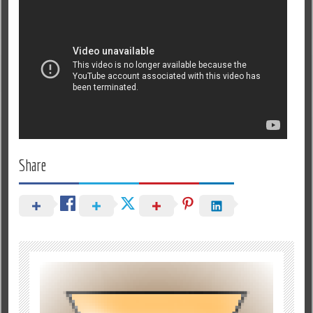
Share