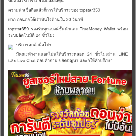
ทดลองวิธีการโดยไม่ต้องลงทุน
ความน่าเชื่อถือแล้วก็การให้บริการของ topstar359
ฝาก-ถอนออโต้เร็วทันใจด้านใน 30 วินาที
topstar359 รองรับทุกแบงค์ชั้นนำและ TrueMoney Wallet พร้อม
ระบบอัตโนมัติ 24 ชั่วโมง
บริการลูกค้ามือโปร
มีคณะทำงานแอดไม่นให้บริการตลอด 24 ชั่วโมงผ่าน LINE
และ Live Chat ตอบคำถาม ขจัดปัญหา และก็ให้คำปรึกษา