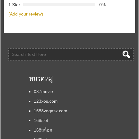
เกิน
1 Star
0%
5
(Add your review)
วิ
โบนัส
เข้า
เต็ม
ไม้
Top
75
by
Florene
หมวดหมู่
037movie
123xos.com
1688vegasx.com
168slot
168สล็อต