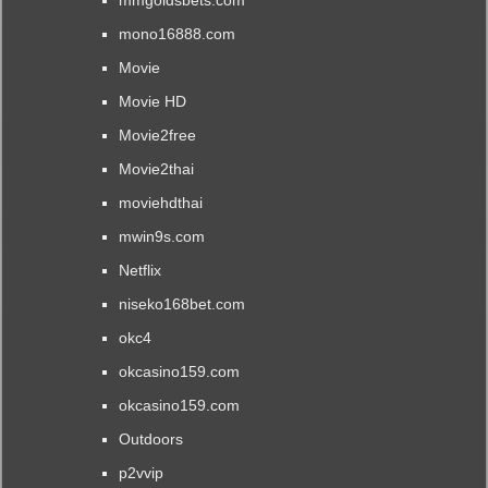
mono16888.com
Movie
Movie HD
Movie2free
Movie2thai
moviehdthai
mwin9s.com
Netflix
niseko168bet.com
okc4
okcasino159.com
okcasino159.com
Outdoors
p2vvip