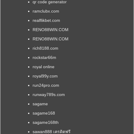
qr code generator
ramclubx.com
realflikbet.com
RENO88WIN.COM
RENO88WIN.COM
rich8188.com
rockstar66m
royal online
royal99y.com
run24pro.com
runway789s.com
sagame
sagame168
sagame168th
sawan888 เครดิตฟรี