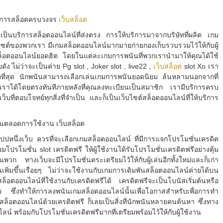
ริการสล็อตครบวงจร
เว็บสล็อต
เป็นบริการสล็อตออนไลน์ที่ส่งตรง การให้บริการมาจากบริษัทที่ผลิต เกม
ต์ของพวกเรา มีเกมสล็อตออนไลน์มากมายก่ายกองเก็บรวบรวมไว้ให้กับผู้
นสล็อตออนไลน์ยอดฮิต โดยในแต่ละเกมการพนันที่พวกเรานำมาให้คุณได้ใช้
 ไม่ว่าจะเป็นค่าย Pg slot , Joker slot , live22 ,
เว็บสล็อต
slot Xo เรา
กที่สุด นักพนันสามารถเลือกเล่นเกมการพนันยอดนิยม ล้นหลามนอกจากที่
ราได้โดยตรงทันทีภายหลังที่คุณลงทะเบียนเป็นสมาชิก เรามีบริการครบ
เว็บที่ตอบโจทย์ทุกสิ่งที่จำเป็น และก็เป็นเว็บไซต์สล็อตออนไลน์ที่ให้บริการ
ั้นตลอดการใช้งาน เว็บสล็อต
ปปหนึ่งเว็บ ควรที่จะเลือกเกมสล็อตออนไลน์ ที่มีการแจกโปรโมชั่นเครดิต
มโปรโมชั่น slot เครดิตฟรี ให้ผู้ใช้งานได้รับโปรโมชั่นเครดิตฟรีอย่างคุ้ม
็นพวก ทางเว็บจะมีโปรโมชั่นตระเตรียมไว้ให้กับผู้เล่นอีกทั้งใหม่และก็เก่า
เพิ่มขึ้นเรื่อยๆ ไม่ว่าจะใช้งานกับเกมการเดิมพันสล็อตออนไลน์ค่ายได้บน
็อตออนไลน์ที่ใช้งานกับเครดิตฟรีได้ เครดิตฟรีจะเป็นโบนัสเริ่มต้นหรือ
กมาย ซึ่งทำให้การลงพนันเกมสล็อตออนไลน์นั้นเพื่อโอกาสสำหรับเพื่อการทำ
สล็อตออนไลน์ด้วยเครดิตฟรี ก็เลยเป็นสิ่งที่นักพนันหลายคนค้นหา ซึ่งทาง
น์ พร้อมกับโปรโมชั่นเครดิตฟรีมากที่เตรียมพร้อมไว้ให้กับผู้ใช้งาน