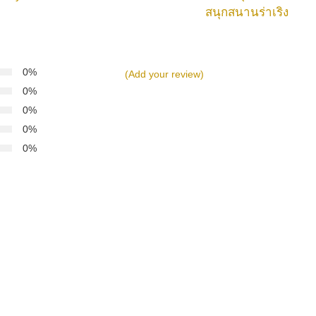
ว็บ
สนุกสนานร่าเริง
ตรง100%สล็อต
ว็บ
ตรง
วอ
0%
(Add your review)
เลท
0%
ฝาก-
0%
ถอน
ไว
0%
ันใจ
0%
ค่
มัคร
lot
ครดิต
รี
รี
Top
72
by
Demetra
ttps://m.Jinda55.com