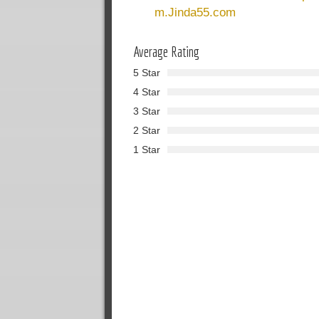
เ
m.Jinda55.com
เ
Average Rating
5 Star
4 Star
3 Star
2 Star
ท
1 Star
แ
ส
s
เ
ฟ
ฟ
h