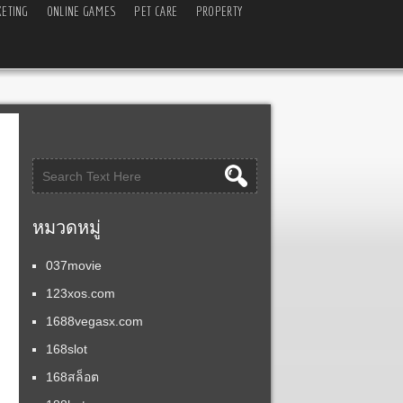
ETING
ONLINE GAMES
PET CARE
PROPERTY
หมวดหมู่
037movie
123xos.com
1688vegasx.com
168slot
168สล็อต