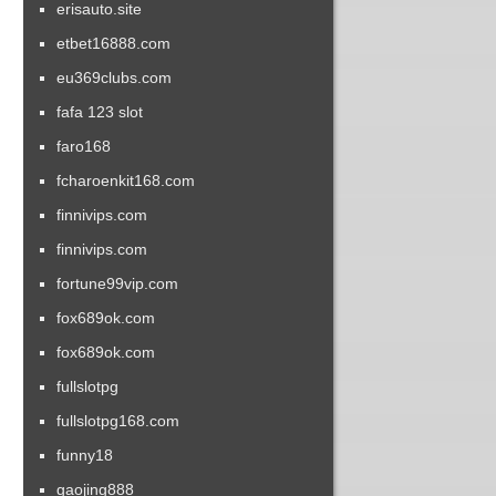
erisauto.site
etbet16888.com
eu369clubs.com
fafa 123 slot
faro168
fcharoenkit168.com
finnivips.com
finnivips.com
fortune99vip.com
fox689ok.com
fox689ok.com
fullslotpg
fullslotpg168.com
funny18
gaojing888