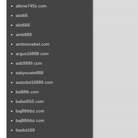
allone745s.com
alot66
alot666
amb888
ambnovabet.com
argus16888.com
asb9999.com
askyouwin888
autoslot16888.com
ba88th.com
babet555.com
baj88thbz.com
baj88thbz.com
baslot168