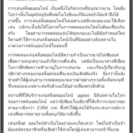
การเล่นสล็อตออนไลน์ เป็นหนึ่งในกิจกรรมที่สนุกมากมาย โดยยิ่ง
ไปกว่านั้นในยุคปัจจุบันที่เทคโนโลยีและก็อินเทอร์เน็ตเข้าถึงได้
ง่ายขึ้น การเล่นสล็อตออนไลน์ไม่เฉพาะแต่มีเกมเยอะแยะให้เลือก
เล่น แม้กระนั้นยังได้โอกาสในการทดลองเล่นโดยไม่ต้องเสี่ยงเงิน
จริง โดยสามารถทดสอบเล่นได้ทุกเกมและไม่มีข้อกำหนดใดๆ
ก็ตามทำให้การเล่นสล็อตออนไลน์เป็นที่นิยมอย่างล้นหลามใน
แวดวงการพนันออนไลน์ในตอนนี้
การทดลองเล่นสล็อตออนไลน์มีความจำเป็นมากมายไม่เพียงแต่
เพื่อความสนุกสนานแล้วก็ความตื่นเต้น แต่ยังเป็นแนวทางที่เยี่ยม
ในการฝึกหัดความชำนาญในการเล่นเกม และเรียนรู้เกี่ยวกับกฎ
กติกาต่างๆของเกมสล็อตก่อนที่จะลงเงินเดิมพันจริง ยิ่งกว่านั้นยัง
ช่วยทำให้ผู้เล่นสามารถทดสอบเกมจากค่ายต่างๆรวมทั้งเลือกเกมที่
ชื่นชอบและเหมาะสมกับตัวเองได้อย่างเที่ยงตรงอีกด้วย
สถานที่ที่ให้บริการเกมสล็อตออนไลน์ pgslot มีล้นหลามในโลก
ของการพนันออนไลน์ แต่ว่ามีเพียงเว็บเดียวที่ให้บริการเกมจากทุก
ค่ายมากยิ่งกว่า 2,000 เกม ซึ่งทำให้ผู้เล่นได้รับประสบการณ์การ
เล่นที่หลากหลายรวมทั้งสนุกได้มากยิ่งขึ้น
เล่นสล็อต ออนไลน์ทำเป็นโดยง่ายและก็สะดวก โดยไม่จำเป็นจำ
ต้องสมัครสมาชิกหรือเสียค่าใช้จ่ายใดๆผู้เล่นสามารถเข้าถึงเกม