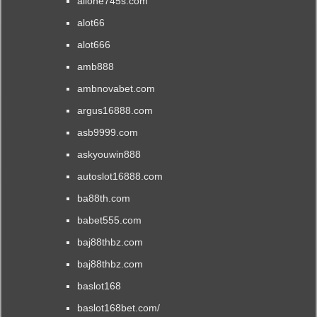
allone745s.com
alot66
alot666
amb888
ambnovabet.com
argus16888.com
asb9999.com
askyouwin888
autoslot16888.com
ba88th.com
babet555.com
baj88thbz.com
baj88thbz.com
baslot168
baslot168bet.com/