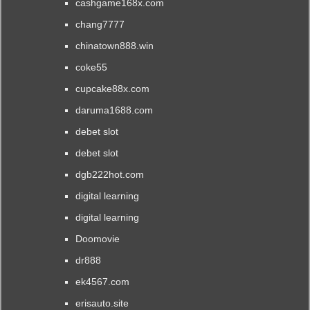
cashgame168x.com
chang7777
chinatown888.win
coke55
cupcake88x.com
daruma1688.com
debet slot
debet slot
dgb222hot.com
digital learning
digital learning
Doomovie
dr888
ek4567.com
erisauto.site