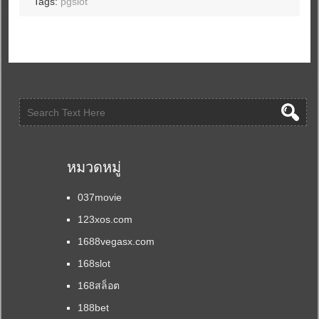
Pgslot
Tags:
pgslot
21
กรกฎาคม
2024
สล็อต
pg
สล็อต
เว็บ
ไทย
ทดลอง
เล่น
หมวดหมู่
สล็อต
pg
แจก
037movie
เครดิต
123xos.com
ฟรี
ล่าสุด
1688vegasx.com
เกม
168slot
ใหม่
ล่าสุด
168สล็อต
ทาง
188bet
เข้าpg