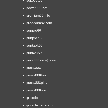
pokebet88
power999.net
premium66.info
proded888x.com
punpro66
punpro777
puntaek66
puntaek77
puss888 เข้าสู่ระบบ
pussy888
pussy888fun
pussy888play
pussy888win
qr code
qr code generator