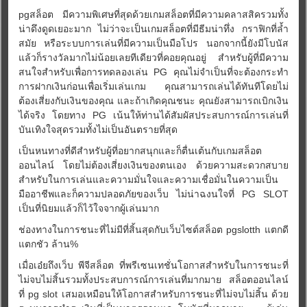
pgสล็อต มีความพิเศษที่สุดด้วยเกมสล็อตที่มีความคลาสสิครวมทั้ง
น่าดึงดูดเยอะมาก ไม่ว่าจะเป็นเกมสล็อตที่มีธีมน่าทึ่ง กราฟิกที่ล้ำ
สมัย หรือระบบการเล่นที่มีความเป็นมือโปร นอกจากนี้ยังมีโบนัส
แล้วก็รางวัลมากไม่น้อยเลยทีเดียวที่คอยคุณอยู่ สำหรับผู้ที่มีความ
สนใจสำหรับเพื่อการทดลองเล่น PG คุณไม่จำเป็นที่จะต้องกระทำ
การฝากเงินก่อนเพื่อเริ่มเล่นเกม คุณสามารถเล่นได้ทันทีโดยไม่
ต้องเสี่ยงกับเงินของคุณ และถ้าเกิดคุณชนะ คุณยังสามารถเบิกเงิน
ได้จริง โดยทาง PG เน้นให้ท่านได้สัมผัสประสบการณ์การเล่นที่
บันเทิงใจสุดรวมทั้งไม่เป็นอันตรายที่สุด
เป็นหนทางที่ดีสำหรับผู้ที่อยากสนุกและก็ตื่นเต้นกับเกมสล็อต
ออนไลน์ โดยไม่ต้องเสี่ยงเงินของตนเอง ด้วยความสะดวกสบาย
สำหรับในการเล่นและความมั่นใจและความเชื่อมั่นในความเป็น
มืออาชีพและก็ความปลอดภัยของเว็บ ไม่น่าฉงนใจที่ PG SLOT
เป็นที่นิยมแล้วก็ไว้ใจจากผู้เล่นมาก
ช่องทางในการชนะที่ไม่มีที่สิ้นสุดกับเว็บไซต์สล็อต pgslotth แตกดี
แตกชัว ล้าน%
เมื่อเอ๋ยถึงเว็บ พีจีสล็อต ที่พรีเซนเทชั่นโอกาสสำหรับในการชนะที่
ไม่จบไม่สิ้นรวมทั้งประสบการณ์การเล่นที่มากมาย สล็อตออนไลน์
ที่ pg slot เสมอเหมือนให้โอกาสสำหรับการชนะที่ไม่จบไม่สิ้น ด้วย