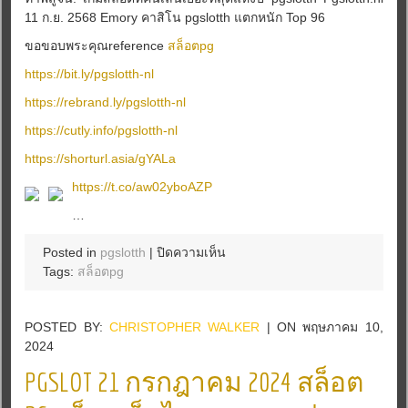
11 ก.ย. 2568 Emory คาสิโน pgslotth แตกหนัก Top 96
ขอขอบพระคุณreference
สล็อตpg
https://bit.ly/pgslotth-nl
https://rebrand.ly/pgslotth-nl
https://cutly.info/pgslotth-nl
https://shorturl.asia/gYALa
https://t.co/aw02yboAZP
…
บน
Posted in
pgslotth
|
ปิดความเห็น
Pgslot
Tags:
สล็อตpg
websiteแตก
ง่าย
POSTED BY:
CHRISTOPHER WALKER
| ON พฤษภาคม 10,
รวม
2024
เทคนิค
เล่น
PGSLOT 21 กรกฎาคม 2024 สล็อต
pgslot
ให้