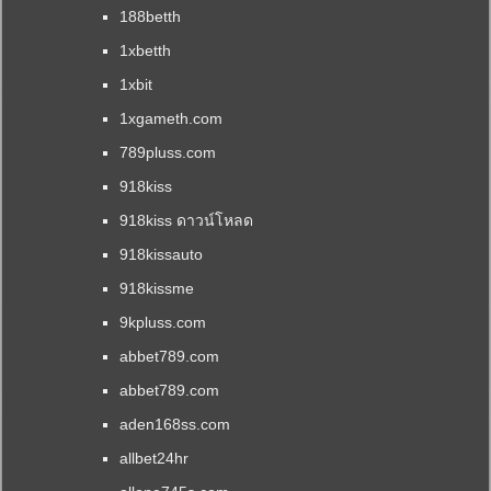
188betth
แตก
ง่าย
1xbetth
จ่าย
1xbit
จริง
Top
1xgameth.com
70
789pluss.com
by
Vickie
918kiss
pgslotth.games
918kiss ดาวน์โหลด
918kissauto
918kissme
9kpluss.com
abbet789.com
abbet789.com
aden168ss.com
allbet24hr