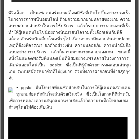
pgslotth.nl
10
พีจีสล็อต เป็นแพลตฟอร์มเกมสล็อตมีชื่อที่เติบโตขึ้นอย่างรวดเร็ว
OCT
ในวงการการพนันออนไลน์ ด้วยความมากมายหลายของเกม ความ
2568
สบายสบายสำหรับในการใช้บริการ แล้วก็ระบบการฝากถอนที่เร็ว
ทำให้ผู้เล่นคนไม่ใช่น้อยต่างหันมาสนใจรวมทั้งเลือกเล่นกับพีจี
สล็อต สำหรับนักเสี่ยงโชคทั่วๆไป เนื่องจากว่ามีหลายต้นสายปลาย
เหตุที่ต้องพิจารณา ยกตัวอย่างเช่น ความปลอดภัย ความน่านับถือ
แบบอย่างการบริการ แล้วก็ความมากมายหลายของเกม ขณะนี้
หนึ่งในแพลตฟอร์มที่แปลงเป็นที่นิยมอย่างแพร่หลายในวงการการ
เดิมพันออนไลน์เป็น pgslot ซึ่งเป็นที่รู้จักด้วยการทดสอบเล่นทุก
เกม ระบบสมัครสมาชิกที่ไม่ยุ่งยาก รวมทั้งการฝากถอนที่ง่ายสุดๆๆ
ค่ะ
• pgslot มีนโยบายที่แน่ชัดสำหรับในการให้ผู้เล่นทดสอบเล่น
ทุกเกมก่อนตัดสินใจเล่นด้วยเงินจริง ซึ่งเป็นโอกาสที่ดีสำหรับ
เพื่อการทดลองความสนุกสนานร่าเริงแล้วก็ความระทึกใจของเกม
ต่างๆโดยไม่ต้องเสียเงิน