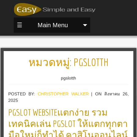
☰
Main Menu
หมวดหมู่:
PGSLOTTH
pgslotth
POSTED BY:
CHRISTOPHER WALKER
| ON สิงหาคม 26,
2025
PGSLOT WEBSITEแตกง่าย รวม
เทคนิคเล่น PGSLOT ให้แตกทุกตา
มือใหม่ก็ทำได้ คาสิโนออนไลน์