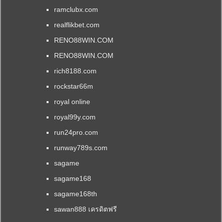
ramclubx.com
realflikbet.com
RENO88WIN.COM
RENO88WIN.COM
rich8188.com
rockstar66m
royal online
royal99y.com
run24pro.com
runway789s.com
sagame
sagame168
sagame168th
sawan888 เครดิตฟรี