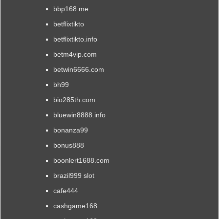
bbp168.me
betflixtikto
betflixtikto.info
betm4vip.com
betwin6666.com
bh99
bio285th.com
bluewin8888.info
bonanza99
bonus888
boonlert1688.com
brazil999 slot
cafe444
cashgame168