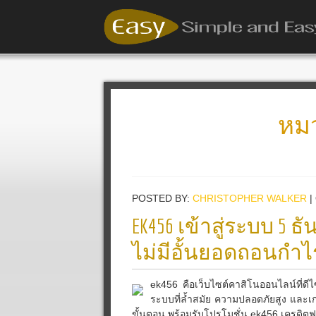
หมว
POSTED BY:
CHRISTOPHER WALKER
|
EK456 เข้าสู่ระบบ 5 ธ
ไม่มีอั้นยอดถอนกำไรเ
ek456 คือเว็บไซต์คาสิโนออนไลน์ที่ดีไซ
ระบบที่ล้ำสมัย ความปลอดภัยสูง และเก
ขั้นตอน พร้อมรับโปรโมชั่น ek456 เครดิตฟรี