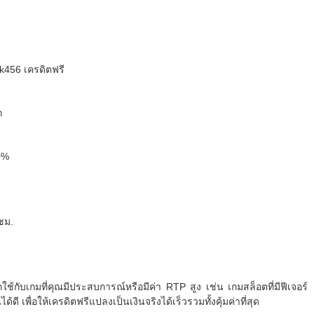
ek456 เครดิตฟรี
ก
0%
ชม.
ใช้กับเกมที่คุณมีประสบการณ์หรือมีค่า RTP สูง เช่น เกมสล็อตที่มีฟีเจอร์
ด้ดี เพื่อให้เครดิตฟรีแปลงเป็นเงินจริงได้เร็วรวมทั้งคุ้มค่าที่สุด