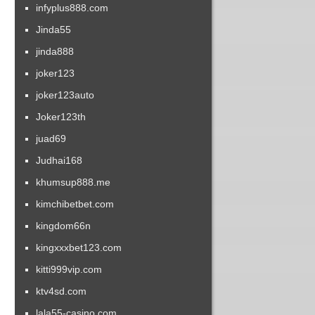
infyplus888.com
Jinda55
jinda888
joker123
joker123auto
Joker123th
juad69
Judhai168
khumsup888.me
kimchibetbet.com
kingdom66n
kingxxxbet123.com
kitti999vip.com
ktv4sd.com
lala55-casino.com