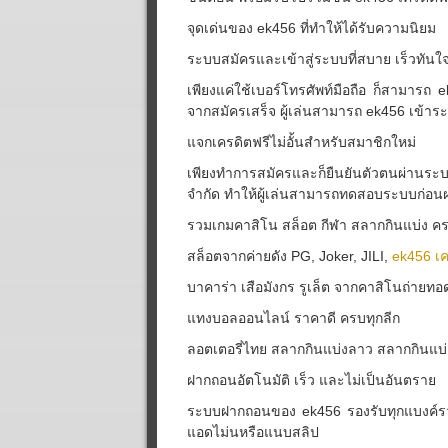
จุดเด่นของ ek456 ที่ทำให้ได้รับความนิยม
ระบบสมัครและเข้าสู่ระบบที่สบาย เร็วทันใ
เพียงแค่ใช้เบอร์โทรศัพท์มือถือ ก็สามารถ 
จากสมัครเสร็จ ผู้เล่นสามารถ ek456 เข้าระบ
แจกเครดิตฟรีไม่อั้นสำหรับสมาชิกใหม่
เพียงทำการสมัครและก็ยืนยันตัวตนผ่านระบ
จำกัด ทำให้ผู้เล่นสามารถทดสอบระบบก่อนฝ
รวมเกมคาสิโน สล็อต กีฬา สลากกินแบ่ง คร
สล็อตจากค่ายดัง PG, Joker, JILI,
ek456 เค
บาคาร่า เสือมังกร รูเล็ต จากคาสิโนถ่ายท
แทงบอลออนไลน์ ราคาดี ครบทุกลีก
ลอตเตอรี่ไทย สลากกินแบ่งลาว สลากกินแบ
ฝากถอนอัตโนมัติ เร็ว และไม่เป็นอันตราย
ระบบฝากถอนของ ek456 รองรับทุกแบงค์รวมทั
แอดไม่นหรือแนบสลิป