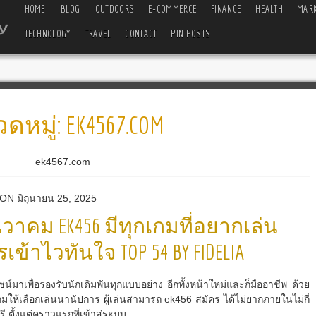
HOME
BLOG
OUTDOORS
E-COMMERCE
FINANCE
HEALTH
MARK
TECHNOLOGY
TRAVEL
CONTACT
PIN POSTS
ดหมู่:
EK4567.COM
ek4567.com
 ON มิถุนายน 25, 2025
ันวาคม EK456 มีทุกเกมที่อยากเล่น
ข้าไวทันใจ TOP 54 BY FIDELIA
น์มาเพื่อรองรับนักเดิมพันทุกแบบอย่าง อีกทั้งหน้าใหม่และก็มืออาชีพ ด้วย
มให้เลือกเล่นนานัปการ ผู้เล่นสามารถ ek456 สมัคร ได้ไม่ยากภายในไม่กี่
 ตั้งแต่คราวแรกที่เข้าสู่ระบบ