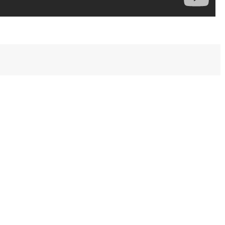
น
k456
้า
ะบบ
ันวาคม
k456
ก
กม
ยาก
่น
่มี
้น
อด