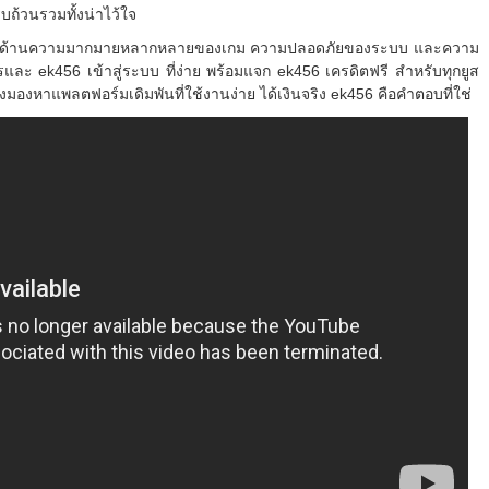
บถ้วนรวมทั้งน่าไว้ใจ
ีกทั้งด้านความมากมายหลากหลายของเกม ความปลอดภัยของระบบ และความ
ละ ek456 เข้าสู่ระบบ ที่ง่าย พร้อมแจก ek456 เครดิตฟรี สำหรับทุกยูส
ังมองหาแพลตฟอร์มเดิมพันที่ใช้งานง่าย ได้เงินจริง ek456 คือคำตอบที่ใช่