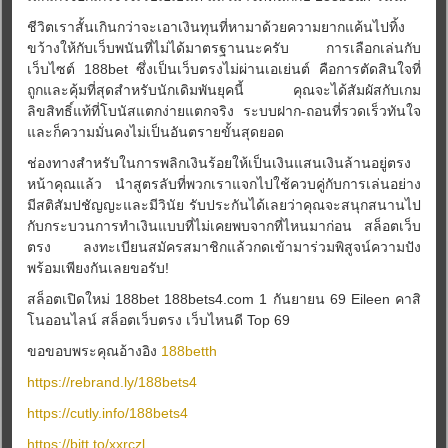
ชีวิตเราสั้นเกินกว่าจะเอาเงินทุนที่หามาด้วยความยากแค้นไปทิ้ง
ขว้างให้กับเว็บพนันที่ไม่ได้มาตรฐานนะครับ การเลือกเล่นกับ
เว็บไซต์ 188bet ซึ่งเป็นเว็บตรงไม่ผ่านเอเย่นต์ คือการตัดสินใจที่
ถูกและคุ้มที่สุดสำหรับนักเดิมพันยุคนี้ คุณจะได้สัมผัสกับเกม
ลิขสิทธิ์แท้ที่โบนัสแตกง่ายแตกจริง ระบบฝาก-ถอนที่รวดเร็วทันใจ
และก็ความมั่นคงไม่เป็นอันตรายขั้นสุดยอด
ช่องทางสำหรับในการพลิกเงินร้อยให้เป็นเงินแสนเงินล้านอยู่ตรง
หน้าคุณแล้ว นำสูตรลับที่พวกเราแจกไปใช้ควบคู่กับการเล่นอย่าง
มีสติสัมปชัญญะและมีวินัย รับประกันได้เลยว่าคุณจะสนุกสนานไป
กับกระบวนการทำเงินแบบที่ไม่เคยพบจากที่ไหนมาก่อน สล็อตเว็บ
ตรง ลงทะเบียนสมัครสมาชิกแล้วกดเข้ามาร่วมพิสูจน์ความปัง
พร้อมเพียงกันเลยขอรับ!
สล็อตเปิดใหม่ 188bet 188bets4.com 1 กันยายน 69 Eileen คาสิ
โนออนไลน์ สล็อตเว็บตรง เว็บไหนดี Top 69
ขอขอบพระคุณอ้างอิง
188betth
https://rebrand.ly/188bets4
https://cutly.info/188bets4
https://bitt.to/xxrczl