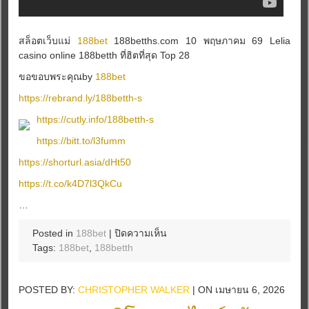
สล็อตเว็บแม่
188bet
188betths.com 10 พฤษภาคม 69 Lelia
casino online 188betth ที่ฮิตที่สุด Top 28
ขอขอบพระคุณby
188bet
https://rebrand.ly/188betth-s
https://cutly.info/188betth-s
https://bitt.to/l3fumm
https://shorturl.asia/dHt50
https://t.co/k4D7l3QkCu
…
บน
Posted in
188bet
|
ปิดความเห็น
เว็บ
Tags:
188bet
,
188betth
เปิด
ใหม่
POSTED BY:
CHRISTOPHER WALKER
| ON เมษายน 6, 2026
188bet
websiteแจก