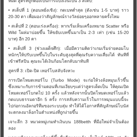
หมด สูตรที่ถูกต้องเป็นการแบ่งเงินเป็น 3 สเต็ป:
• สเต็ปที่ 1 (ตอนหยั่งเชิง): กดเบทต่ำสุด (ดังเช่น 1-5 บาท) ราว
20-30 ตา เพื่อมองว่าสัญลักษณ์รางวัลย่อยๆออกหลายครั้งไหม
• สเต็ปที่ 2 (ตอนเร่งเครื่อง): หากเริ่มเห็นเครื่องหมาย Scatter หรือ
Wild โผล่มาบ่อยขึ้น ให้ขยับเบทขึ้นมาเป็น 2-3 เท่า (เช่น 15-20
บาท) อีก 20 ตา
• สเต็ปที่ 3 (ช่วงเผด็จศึก): เมื่อมีความคิดว่าเกมเริ่มจ่ายคอมโบ
หนักๆให้ปรับเบทขึ้นไปในระดับสูงสุดที่คุณรับความเสี่ยงได้ ทันทีที่
เข้าฟรีสปิน คุณจะได้เงินก้อนโตกลับมาทันที
สูตรที่ 3: เปิด-ปิด เทอร์โบสลับจังหวะ
การเปิดโหมดเทอร์โบ (Turbo Mode) จะก่อให้วงล้อหมุนเร็วขึ้น
ซึ่งเหมาะกับการข้ามตอนที่เกมเงียบๆแต่ว่าสูตรเด็ดเป็น ให้คุณเปิด
โหมดเทอร์โบกดไป 10 ครั้ง แล้วหลังจากนั้นปิดโหมดเทอร์โบแล้ว
กดแบบธรรมดาอีก 5 ครั้ง การสลับความเร็วในการหมุนแบบนี้จะ
ไปก่อกวนอัลกอริทึมของระบบสุ่ม ทำให้ได้โอกาสที่สัญลักษณ์โบนัส
จะตกลงมาล็อกในตำแหน่งที่ถูกง่ายขึ้น
เจาะลึก 3 หมวดหมู่เกมทำเงินบน 188betth ที่มือใหม่จำเป็นต้อง
ลอง