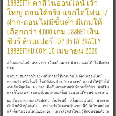
188BETTH คาสิโนออนไลน์ เจ้า
หนัก
เว็บ
ใหญ่ ถอนได้จริง แจกไอโฟน 17
สล็อต
ฝาก-ถอน ไม่มีขั้นต่ำ มีเกมให้
และ
คา
เลือกกว่า 4,000 เกม 188BET เงิน
สิ
โน
ชัวร์ ล้านเปอร์ TOP 85 BY BRADLY
ครบ
วงจร
188BETTHD.COM 10 เมษายน 2026
เกม
เยอะ
สล็อตออนไลน์ ครบวงจร เว็บสล็อตตรง ฝากถอนออโต้ ไม่มีอย่าง
โปร
น้อย
แน่น
เล่น
จากประสบการณ์ของผมที่ได้ลองใช้งานเว็บไซต์พนันออนไลน์
ได้
หลายเจ้า หนึ่งในเว็บไซต์ที่ค่อนข้าง “ครบวงจร” และทำให้รู้สึกใช้
ทุก
งานลื่นที่สุดคือ 188bet ซึ่งเป็นแพลตฟอร์มที่รวมทั้งกีฬา คาสิโน
วัน
และก็โดยเฉพาะอย่างยิ่งหมวดเกมสล็อตออนไลน์ที่ค่อนข้างจะเด่น
ไม่มี
ผมเริ่มจากความสงสัยปกติว่าเว็บไซต์นี้ สล็อตออนไลน์ ต่างจาก
เบื่อ
เว็บไซต์ทั่วๆไปยังไง เพราะว่าในตลาดในเวลานี้มีเว็บไซต์สล็อต
ทดลอง
แล้วก็พนันออนไลน์เยอะแยะ แต่ว่าสิ่งที่ทำให้ผมรู้สึกชื่นชอบตั้งแต่
เล่น