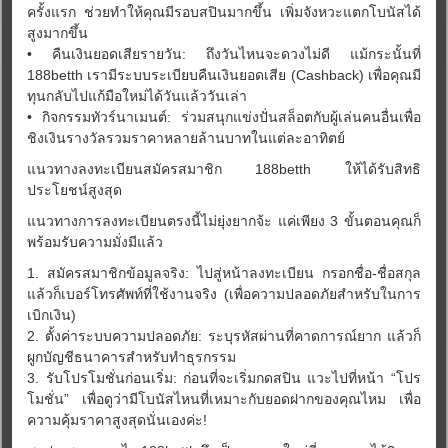
ครั้งแรก ช่วยทำให้คุณมีรอบสปินมากขึ้น เพิ่มจังหวะแตกโบนัสได้
สูงมากขึ้น
• คืนเงินยอดเสียรายวัน: ถึงวันไหนจะดวงไม่ดี แม้กระนั้นที่
188betth เรามีระบบระเบียบคืนเงินยอดเสีย (Cashback) เพื่อคุณมี
ทุนกลับไปแก้มือใหม่ได้วันแล้ววันเล่า
• กิจกรรมทัวร์นาเมนต์: ร่วมสนุกแข่งปั่นสล็อตกับผู้เล่นคนอื่นเพื่อ
ชิงเงินรางวัลรวมราคาหลายล้านบาทในแต่ละอาทิตย์
แนวทางลงทะเบียนสมัครสมาชิก 188betth ให้ได้รับสิทธิ
ประโยชน์สูงสุด
แนวทางการลงทะเบียนตรงนี้ไม่ยุ่งยากจ้ะ แค่เพียง 3 ขั้นตอนคุณก็
พร้อมรับความมั่งมีแล้ว
1. สมัครสมาชิกข้อมูลจริง: ไปสู่หน้าลงทะเบียน กรอกชื่อ-ชื่อสกุล
แล้วก็เบอร์โทรศัพท์ที่ใช้งานจริง (เพื่อความปลอดภัยสำหรับในการ
เบิกเงิน)
2. ตั้งค่าระบบความปลอดภัย: ระบุรหัสผ่านที่คาดการณ์ยาก แล้วก็
ผูกบัญชีธนาคารสำหรับทำธุรกรรม
3. รับโปรโมชั่นก่อนเริ่ม: ก่อนที่จะเริ่มกดสปิน แวะไปที่หน้า “โปร
โมชั่น” เพื่อดูว่ามีโบนัสไหนที่เหมาะกับยอดฝากของคุณไหม เพื่อ
ความคุ้มราคาสูงสุดนั่นเองค่ะ!