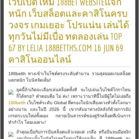
เว็บเปิดใหม่ 188BET WEBSITEแจก
รวม
โปร
หนัก เว็บสล็อตและคาสิโนครบ
สล็อต
วงจร เกมเยอะ โปรแน่น เล่นได้
ล่าสุด
ฝาก
ทุกวันไม่มีเบื่อ ทดลองเล่น TOP
น้อย
รับ
67 BY LELIA 188BETTHS.COM 16 JUN 69
โบนัส
เยอะ
คาสิโนออนไลน์
คุ้ม
ที่สุด
188betth ทางเข้าเว็บไซต์ตรงระดับตำนาน รวมสุดยอดเกมสล็อต
ใหม่
แตกหนัก โบนัสจัดเต็ม!
ล่าสุด
Top
ยุคนี้ถ้าเกิดจะเลือกเล่นสล็อตทั้งที จะไปเล่นเว็บไซต์ไก่กาไหน
78
ก็ได้หรอ? คำตอบคือ ไม่ ค่ะ! เพราะว่านาทีนี้ไม่มีผู้ใดไม่เอ่ยถึง
by
188betth
เว็บไซต์ระดับ Global ที่ครองใจนักเสี่ยงดวงทั่วทั้งโลกมา
Eileen
อย่างนาน และในปี 2026 นี้ เขากลับมาทวงบัลลังก์ด้วยการอัป
188bets4.com
เกรดระบบใหม่ทั้งผอง กลายเป็นสวรรค์ของคู่รักสล็อตที่เน้นการ
15
ทำกำไร โดยเฉพาะ!
JUL
ถ้าคุณเบื่อกับการปั่นสล็อตแล้วเจอแต่ เกลือ หรือปั่นจนมือหงิก
2569
งอแม้กระนั้นโบนัสไม่เคยโผล่มาให้มองเห็น ที่ 188betth จะ