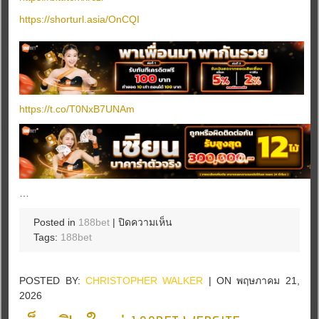
https://shorturl.asia/OnCQI
https://t.co/T0NxB7UNAm
…
บน
Posted in
188bet
|
ปิดความเห็น
เว็บ
Tags:
188bet
เปิด
ใหม่
POSTED BY:
CHRISTOPHER WALKER
| ON พฤษภาคม 21,
188betth
2026
websiteแจก
หนัก