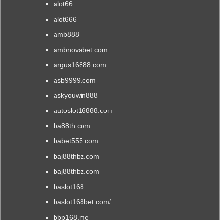
alot66
alot666
amb888
ambnovabet.com
argus16888.com
asb9999.com
askyouwin888
autoslot16888.com
ba88th.com
babet555.com
baj88thbz.com
baj88thbz.com
baslot168
baslot168bet.com/
bbp168.me