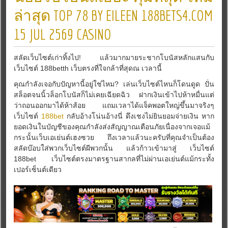
ล่าสุด TOP 78 BY EILEEN 188BETS4.COM
15 JUL 2569 CASINO
สลัดเว็บไซต์เก่าทิ้งไป! แล้วมากมายระชากโบนัสหลักแสนกับ
เว็บไซต์ 188betth เว็บตรงที่ใจกล้าที่สุดณ เวลานี้
คุณกำลังเจอกับปัญหานี้อยู่ใช่ไหม? เล่นเว็บไซต์ไหนก็โดนดูด ปั่น
สล็อตจนนิ้วล็อกโบนัสก็ไม่เคยเฉียดฉิว ฝากเงินเข้าไปห้าหมื่นแต่
ว่าถอนออกมาได้ห้าส้อย แถมเวลาได้แจ็คพอตใหญ่ขึ้นมาจริงๆ
เว็บไซต์
188bet
กลับอ้างโน่นอ้างนี่ ดึงเชงไม่ยินยอมจ่ายเงิน หาก
ยอดเงินในบัญชีของคุณกำลังส่งสัญญาณเตือนภัยเนื่องจากเจอแม้
กระนั้นเว็บเอเย่นต์เฮงซวย ถึงเวลาแล้วนะครับที่คุณจำเป็นต้อง
สลัดบ๊อบใส่พวกเว็บไซต์ผีพวกนั้น แล้วก้าวเข้ามาสู่ เว็บไซต์
188bet เว็บไซต์ตรงมาตรฐานสากลที่ไม่ผ่านเอเย่นต์แม้กระทั้ง
เปอร์เซ็นต์เดียว