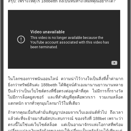
สรุป: เพราะเหตุไร 188betth ถึงเป็นหนทางใหม่ที่คุณอยากได้?
ในโลกของการพนันออนไลน์ ความน่าไว้วางใจเป็นสิ่งที่ล้้ำค่ามาก
ยิ่งกว่าทรัพย์สินค่ะ 188betth ได้พิสูจน์ตัวเองมานานยาวนานหลาย
ปีแล้วว่าเป็นเว็บไซต์ตรงที่ซื่อตรงต่อลูกค้าที่สุด ไม่มีการกั๊กรางวัล
ไม่มีการล็อคยูสเซอร์ และที่สำคัญที่สุดคือพวกเรา รวมเกมสล็อต
แตกหนัก จากทั่วทุกมุมโลกมาไว้ในที่เดียว
ถ้าหากคุณเบื่อกับคำมั่นสัญญาปลอมจากเว็บเอเย่นต์ทั่วไป ถึงเวลา
แล้วค่ะที่จะย้ายมาสัมผัสประสบการณ์ ของจริงที่ 188bet เพราะว่า
ตรงนี้ไม่ใช่แค่เว็บไซต์สล็อต แต่เป็นอาณาจักรแห่งโอกาสที่พร้อม
เปลี่ยนแปลงเงินหลักร้อยของคุณให้เปลี่ยนเป็นหลักล้านได้เพียงแค่