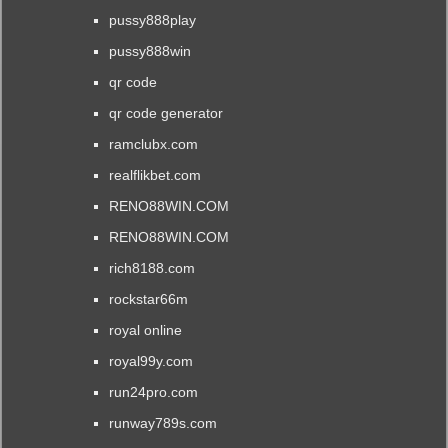
pussy888play
pussy888win
qr code
qr code generator
ramclubx.com
realflikbet.com
RENO88WIN.COM
RENO88WIN.COM
rich8188.com
rockstar66m
royal online
royal99y.com
run24pro.com
runway789s.com