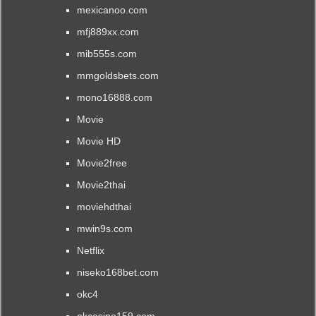
mexicanoo.com
mfj889xx.com
mib555s.com
mmgoldsbets.com
mono16888.com
Movie
Movie HD
Movie2free
Movie2thai
moviehdthai
mwin9s.com
Netflix
niseko168bet.com
okc4
okcasino159.com