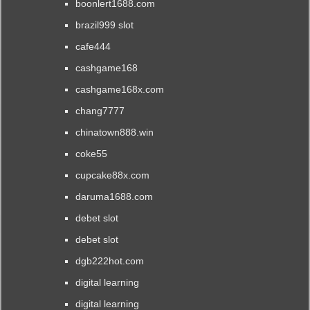
boonlert1688.com
brazil999 slot
cafe444
cashgame168
cashgame168x.com
chang7777
chinatown888.win
coke55
cupcake88x.com
daruma1688.com
debet slot
debet slot
dgb222hot.com
digital learning
digital learning