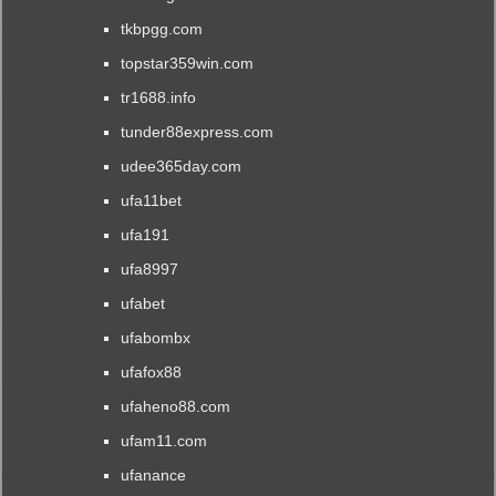
tkbpgg.com
topstar359win.com
tr1688.info
tunder88express.com
udee365day.com
ufa11bet
ufa191
ufa8997
ufabet
ufabombx
ufafox88
ufaheno88.com
ufam11.com
ufanance