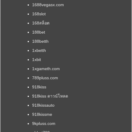
ลื่น
1688vegasx.com
โหลด
168slot
ไว
ไม่มี
168สล็อต
เด้ง
188bet
Top
188betth
39
by
1xbetth
Bernice
1xbit
1xgameth.com
789pluss.com
918kiss
918kiss ดาวน์โหลด
918kissauto
918kissme
9kpluss.com