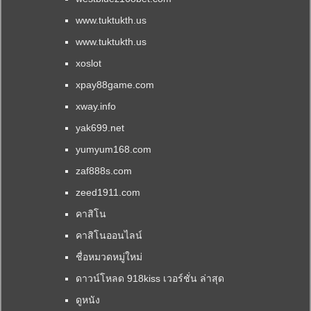
www.tuktukth.us
www.tuktukth.us
xoslot
xpay88game.com
xway.info
yak699.net
yumyum168.com
zaf888s.com
zeed1911.com
คาสิโน
คาสิโนออนไลน์
ชื่อหมวดหมู่ใหม่
ดาวน์โหลด 918kiss เวอร์ชั่น ล่าสุด
ดูหนัง