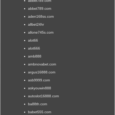
abbet789.com
abbet789.com
aden168ss.com
allbet24hr
allone745s.com
alot66
alot666
amb888
ambnovabet.com
argus16888.com
asb9999.com
askyouwin888
autoslot16888.com
ba88th.com
babet555.com