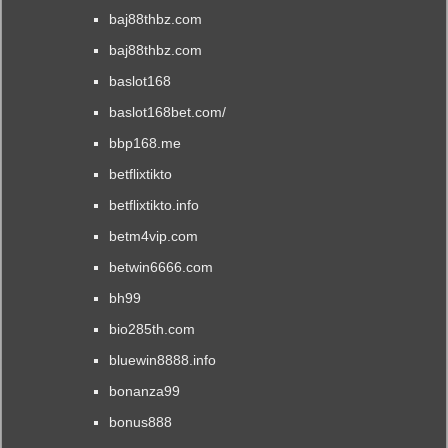
baj88thbz.com
baj88thbz.com
baslot168
baslot168bet.com/
bbp168.me
betflixtikto
betflixtikto.info
betm4vip.com
betwin6666.com
bh99
bio285th.com
bluewin8888.info
bonanza99
bonus888