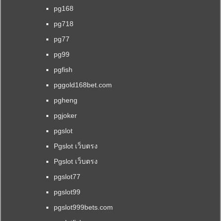
pg168
pg718
pg77
pg99
pgfish
pggold168bet.com
pgheng
pgjoker
pgslot
Pgslot เว็บตรง
Pgslot เว็บตรง
pgslot77
pgslot99
pgslot999bets.com