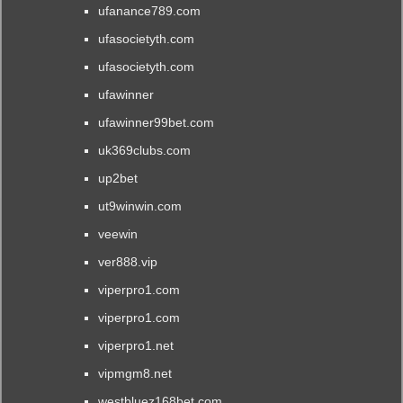
ufanance789.com
ufasocietyth.com
ufasocietyth.com
ufawinner
ufawinner99bet.com
uk369clubs.com
up2bet
ut9winwin.com
veewin
ver888.vip
viperpro1.com
viperpro1.com
viperpro1.net
vipmgm8.net
westbluez168bet.com