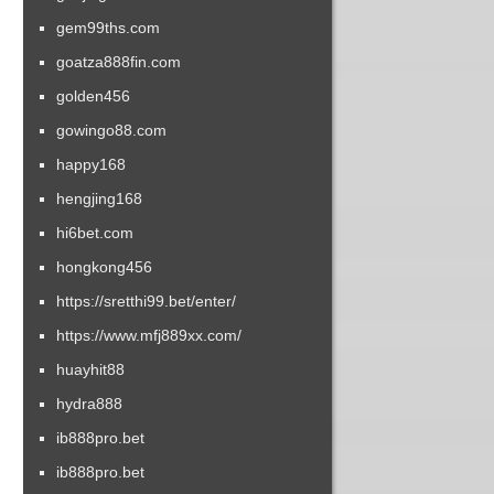
gem99ths.com
goatza888fin.com
golden456
gowingo88.com
happy168
hengjing168
hi6bet.com
hongkong456
https://sretthi99.bet/enter/
https://www.mfj889xx.com/
huayhit88
hydra888
ib888pro.bet
ib888pro.bet