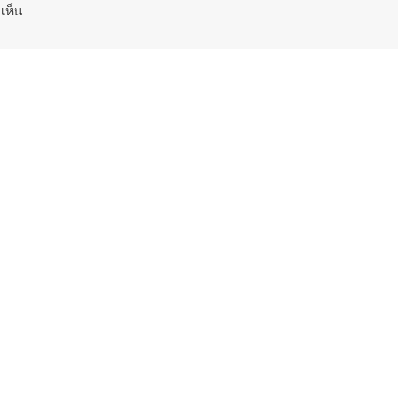
บน
เห็น
Who
Else
Wants
To
Learn
About
M4new
เครดิต
ฟรี?