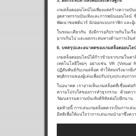
5. ผลกระทบทางสังคมและเศรษฐกิจ
เกมสล็อตออนไลน์ไม่เพียงแต่สร้างความบัน
อุตสาหกรรมบันเทิงและการพนันออนไลน์ ซึ่
พัฒนาซอฟต์แวร์ นักออกแบบกราฟิก และผู้
ในขณะเดียวกัน ยังมีการอภิปรายกันในเรื
มากเกินไป และผลกระทบทางด้านการเงินส่
6. บทสรุปและอนาคตของเกมสล็อตออนไลน
เกมสล็อตออนไลน์ได้ก้าวข้ามจากเกมในคา
เทคโนโลยีใหม่ๆ อย่างเช่น VR (Virtual Re
ปฏิสัมพันธ์กับเกมสล็อต ทำให้สมจริงมากยิ่ง
พฤติกรรมของผู้เล่นเพื่อปรับปรุงประสบกา
ในอนาคต เราอาจเห็นเกมสล็อตที่เชื่อมต่อ
ความโปร่งใสของการทำธุรกรรม ด้วยความต่
วัฒนธรรมความบันเทิงดิจิทัลต่อไปอีกนาน
สุดท้ายนี้ การเล่นเกมสล็อตควรเป็นการเล
มีสติเพื่อให้แน่ใจว่าการเล่นเกมนำมาซึ่ง