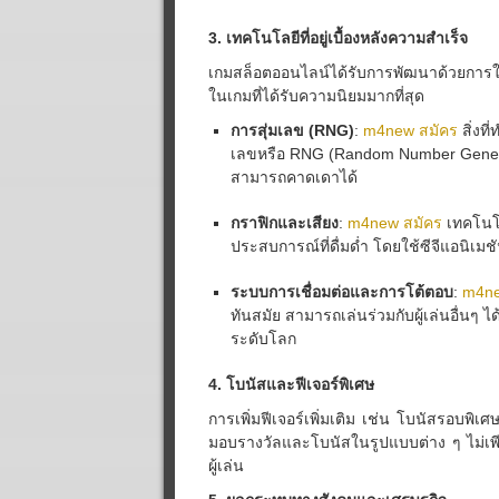
3. เทคโนโลยีที่อยู่เบื้องหลังความสำเร็จ
เกมสล็อตออนไลน์ได้รับการพัฒนาด้วยการใช
ในเกมที่ได้รับความนิยมมากที่สุด
การสุ่มเลข (RNG)
:
m4new สมัคร
สิ่งท
เลขหรือ RNG (Random Number Generato
สามารถคาดเดาได้
กราฟิกและเสียง
:
m4new สมัคร
เทคโนโล
ประสบการณ์ที่ดื่มด่ำ โดยใช้ซีจีแอนิเมช
ระบบการเชื่อมต่อและการโต้ตอบ
:
m4ne
ทันสมัย สามารถเล่นร่วมกับผู้เล่นอื่น
ระดับโลก
4. โบนัสและฟีเจอร์พิเศษ
การเพิ่มฟีเจอร์เพิ่มเติม เช่น โบนัสรอบพิเศ
มอบรางวัลและโบนัสในรูปแบบต่าง ๆ ไม่เพ
ผู้เล่น