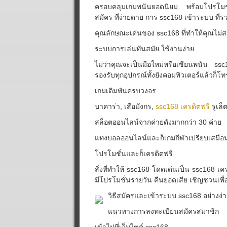
ครอบคลุมเกมพนันยอดนิยม พร้อมโปรโมชั่นแ
สมัคร ที่ง่ายดาย การ ssc168 เข้าระบบ ที่ร
คุณลักษณะเด่นของ ssc168 ที่ทำให้คุณไม
ระบบการเล่นทันสมัย ใช้งานง่าย
ไม่ว่าคุณจะเป็นมือใหม่หรือเซียนพนัน ss
รองรับทุกอุปกรณ์ทั้งยังคอมพิวเตอร์แล้วก็โทรศ
เกมเดิมพันครบวงจร
บาคาร่า, เสือมังกร,
ssc168 เครดิตฟรี
รูเล็
สล็อตออนไลน์จากค่ายดังมากกว่า 30 ค่าย
แทงบอลออนไลน์และก็เกมกีฬาเปรียบเสมือน
โปรโมชั่นและก็เครดิตฟรี
สิ่งที่ทำให้ ssc168 โดดเด่นเป็น ssc168 เ
มีโปรโมชั่นรายวัน คืนยอดเสีย เชิญชวนเพื่
วิธีสมัครและเข้าระบบ ssc168 อย่างง่
แนวทางการลงทะเบียนสมัครสมาชิก