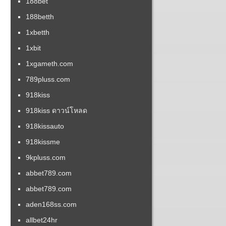
188bet
188betth
1xbetth
1xbit
1xgameth.com
789pluss.com
918kiss
918kiss ดาวน์โหลด
918kissauto
918kissme
9kpluss.com
abbet789.com
abbet789.com
aden168ss.com
allbet24hr