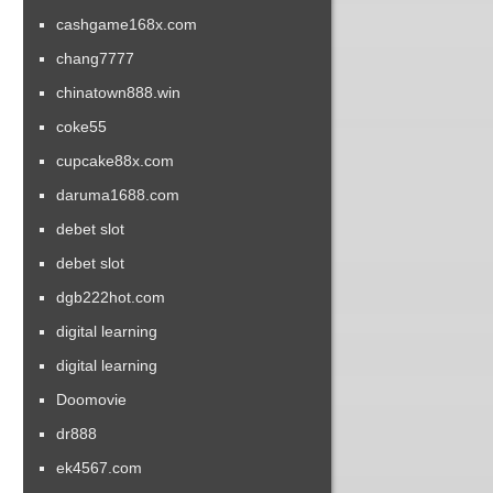
cashgame168x.com
chang7777
chinatown888.win
coke55
cupcake88x.com
daruma1688.com
debet slot
debet slot
dgb222hot.com
digital learning
digital learning
Doomovie
dr888
ek4567.com