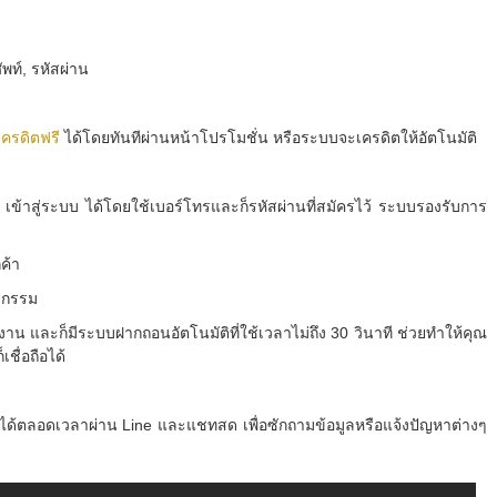
พท์, รหัสผ่าน
เครดิตฟรี
ได้โดยทันทีผ่านหน้าโปรโมชั่น หรือระบบจะเครดิตให้อัตโนมัติ
เข้าสู่ระบบ ได้โดยใช้เบอร์โทรและก็รหัสผ่านที่สมัครไว้ ระบบรองรับการ
ค้า
รกรรม
น และก็มีระบบฝากถอนอัตโนมัติที่ใช้เวลาไม่ถึง 30 วินาที ช่วยทำให้คุณ
เชื่อถือได้
้ตลอดเวลาผ่าน Line และแชทสด เพื่อซักถามข้อมูลหรือแจ้งปัญหาต่างๆ