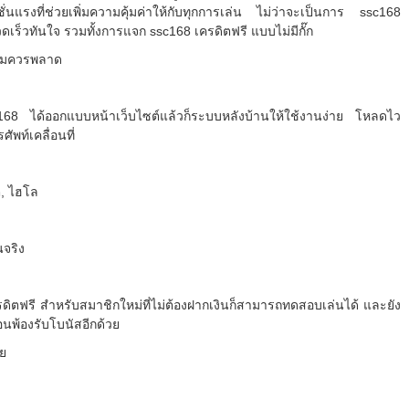
รงที่ช่วยเพิ่มความคุ้มค่าให้กับทุกการเล่น ไม่ว่าจะเป็นการ ssc168
วดเร็วทันใจ รวมทั้งการแจก ssc168 เครดิตฟรี แบบไม่มีกั๊ก
่สมควรพลาด
c168 ได้ออกแบบหน้าเว็บไซต์แล้วก็ระบบหลังบ้านให้ใช้งานง่าย โหลดไว
ัพท์เคลื่อนที่
ต, ไฮโล
จริง
ครดิตฟรี สำหรับสมาชิกใหม่ที่ไม่ต้องฝากเงินก็สามารถทดสอบเล่นได้ และยัง
อนพ้องรับโบนัสอีกด้วย
าย