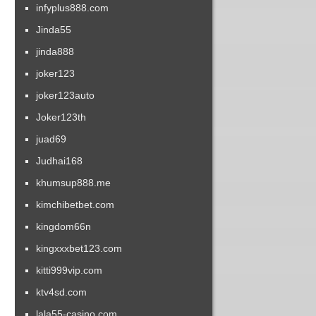
infyplus888.com
Jinda55
jinda888
joker123
joker123auto
Joker123th
juad69
Judhai168
khumsup888.me
kimchibetbet.com
kingdom66n
kingxxxbet123.com
kitti999vip.com
ktv4sd.com
lala55-casino.com