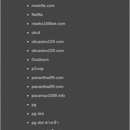
mwin9s.com
Netflix
niseko168bet.com
okc4
okcasino159.com
okcasino159.com
Outdoors
p2vvip
pananthai99.com
pananthai99.com
paramax1688.info
pg
pg slot
pg slot ทางเข้า