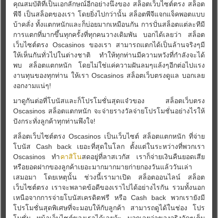
คุณสมบัติที่เป็นเอกลักษณ์อีกอย่างนึงของ สล็อตเว็บไซต์ตรง สล็อต
พีจี เป็นสล็อตของเรา โดยยิ่งไปกว่านั้น สล็อตพีจีแจกแจ็คพอตแบบ
บ้าคลั่ง ทั้งแตกหนักและก็บ่อยมากเหมือนกัน การปั่นสล็อตแต่ละทีมี
การแตกที่มากขึ้นทุกครั้งที่ทุกคนวางเดิมพัน บอกได้เลยว่า สล็อต
เว็บไซต์ตรง Oscasinos ของเรา สามารถแตกได้เป็นล้านจริงๆมี
ให้เห็นกันทั่วไปในต่างชาติ ทำให้ทุกท่านมีความหวังที่กำลังจะได้
พบ สล็อตแตกหนัก โดยไม่ใช่แค่ความฝันลมๆแล้งๆอีกต่อไปแรง
งานทุนของทุกท่าน ให้เรา Oscasinos สล็อตเว็บตรงดูแล บอกเลย
งอกงามแน่ๆ!
มาดูกันต่อที่โบนัสและก็โปรโมชั่นสุดแจ๋วของ สล็อตเว็บตรง
Oscasinos สล็อตแตกหนัก จะจ่ายรางวัลจ่ายโปรโมชั่นอย่างไรให้
ปังกระทั่งลูกค้าทุกท่านพึงใจ!
สล็อตเว็บไซต์ตรง Oscasinos เป็นเว็บไซต์ สล็อตแตกหนัก ที่จ่าย
โบนัส Cash back เยอะที่สุดในโลก ตั้งแต่ในระหว่างที่พวกเรา
Oscasinos ทำ
คาสิโน
สดอยู่ที่ลาสเวกัส เราก็จ่ายเงินคืนยอดเสีย
หรือยอดฝากของลูกค้าเยอะมากมากมายก่ายกองวันแล้ววันเล่า
เสมอมา โดยเหตุนั้น ช่วงนี้เรามาเปิด สล็อตออนไลน์ สล็อต
เว็บไซต์ตรง เราจะพลาดข้อดีของเราไปได้อย่างไรกัน รวมทั้งนอก
เหนือจากการจ่ายโบนัสเครดิตฟรี หรือ Cash back พวกเรายังมี
โปรโมชั่นสุดพิเศษที่จะมอบให้กับลูกค้า สามารถดูได้ในช่อง โปร
โมชั่น หน้าเว็บไซต์ของเราได้เลยจ้ะ บอกเลยว่าของจริงจัดๆเต็ม