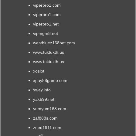
viperpro1.com
viperpro1.com
viperpro1.net
vipmgm8.net
westbluez168bet.com
www.tuktukth.us
www.tuktukth.us
xoslot
xpay88game.com
xway.info
yak699.net
yumyum168.com
zaf888s.com
zeed1911.com