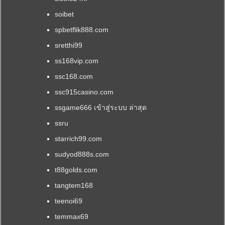
soibet
spbetflik888.com
sretthi99
ss168vip.com
ssc168.com
ssc915casino.com
ssgame666 เข้าสู่ระบบ ล่าสุด
ssru
starrich99.com
sudyod888s.com
t88golds.com
tangtem168
teenoi69
temmax69