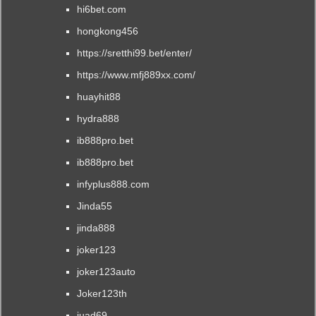
hi6bet.com
hongkong456
https://sretthi99.bet/enter/
https://www.mfj889xx.com/
huayhit88
hydra888
ib888pro.bet
ib888pro.bet
infyplus888.com
Jinda55
jinda888
joker123
joker123auto
Joker123th
juad69