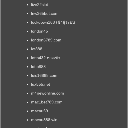
live22slot
lnw365bet.com
lockdown168 เข้าสู่ระบบ
london45
london6789.com
lot888
lotto432 ทางเข้า
lotto888
luis16888.com
lux555.net
m4newonline.com
mac1bet789.com
macau69
macau888.win