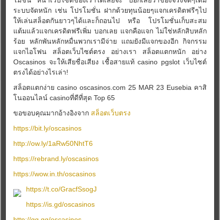
ระบบจัดหนัก เช่น โปรโมชั่น ฝากด้วยทุนน้อยๆแจกเครดิตฟรีๆไป
ให้เล่นสล็อตกันยาวๆได้และก็ถอนไป หรือ โปรโมชั่นเก็บสะสม
แต้มแล้วแจกเครดิตฟรีเพิ่ม บอกเลย แจกคือแจก ไม่ใช่หลักสิบหลัก
ร้อย หลักพันหลักหมื่นพวกเรามีจ่าย แถมยังมีแจกของอีก กิจกรรม
แจกไอโฟน สล็อตเว็บไซต์ตรง อย่างเรา สล็อตแตกหนัก อย่าง
Oscasinos จะให้เสียชื่อเสียง เชื้อสายแท้ casino pgslot เว็บไซต์
ตรงได้อย่างไรเล่า!
สล็อตแตกง่าย casino oscasinos.com 25 MAR 23 Eusebia คาสิ
โนออนไลน์ casinoที่ดีที่สุด Top 65
ขอขอบคุณมากอ้างอิงจาก
สล็อตเว็บตรง
https://bit.ly/oscasinos
http://ow.ly/1aRw50NhtT6
https://rebrand.ly/oscasinos
https://wow.in.th/oscasinos
https://t.co/GracfSsogJ
https://is.gd/oscasinos
http://gg.gg/oscasinos