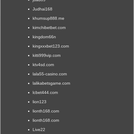
Judhai168
khumsup888.me
kimchibetbet.com
kingdom66n
kingxxxbet123.com
kitti999vip.com
ktv4sd.com
lala55-casino.com
lalikabetsgame.com
lcbet444.com
lion123
lionth168.com
lionth168.com
Live22