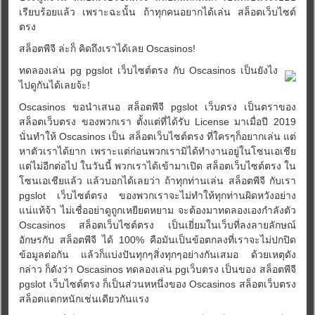
เรียบร้อยแล้ว เพราะฉะนั้น ถ้าทุกคนอยากได้เล่น สล็อตเว็บไซต์
ตรง
สล็อตพีจี ล่ะก็ คิดถึงเราได้เลย Oscasinos!
ทดลองเล่น pg pgslot เว็บไซต์ตรง กับ Oscasinos เป็นยังไง
ไปดูกันได้เลยจ้ะ!
Oscasinos ขอนำเสนอ สล็อตพีจี pgslot เว็บตรง เป็นตราของ
สล็อตเว็บตรง ของพวกเรา ตั้งแต่ที่ได้รับ License มาเมื่อปี 2019
นั่นทำให้ Oscasinos เป็น สล็อตเว็บไซต์ตรง ที่ใครๆก็อยากเล่น แต่
หาตัวเราได้ยาก เพราะแต่ก่อนพวกเรามิได้ทำงานอยู่ในโซนเอเชีย
แต่ไม่อีกต่อไป ในวันนี้ พวกเราได้เข้ามาเปิด สล็อตเว็บไซต์ตรง ใน
โซนเอเชียแล้ว แล้วบอกได้เลยว่า ถ้าทุกท่านเล่น สล็อตพีจี กับเรา
pgslot เว็บไซต์ตรง ของพวกเราจะไม่ทำให้ทุกท่านผิดหวังอย่าง
แน่แท้จ้า ไม่เชื่ออย่าดูถูกเหยียดหยาม จะต้องมาทดลองเองกำลังตัว
Oscasinos สล็อตเว็บไซต์ตรง เป็นเยี่ยมในเว็บที่ลงลายลักษณ์
อักษรกับ สล็อตพีจี ได้ 100% คือมันเป็นข้อตกลงที่เราจะไม่ปกปิด
ข้อมูลต่อกัน แล้วก็แบ่งปันทุกๆสิ่งทุกๆอย่างกันเสมอ ด้วยเหตุดัง
กล่าว ก็ดังว่า Oscasinos ทดลองเล่น pgเว็บตรง เป็นของ สล็อตพีจี
pgslot เว็บไซต์ตรง ก็เป็นส่วนหหนึ่งของ Oscasinos สล็อตเว็บตรง
สล็อตแตกหนักเช่นเดียวกันแรง