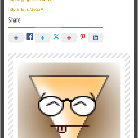
http://rlu.ru/3eb2A
Share