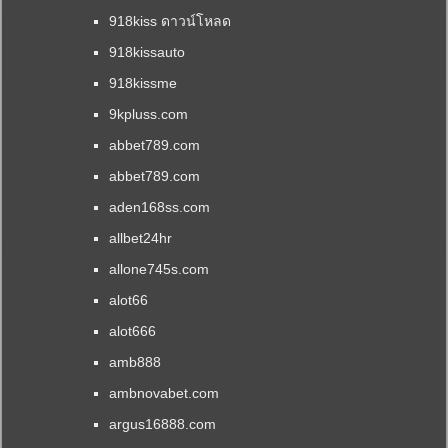
918kiss ดาวน์โหลด
918kissauto
918kissme
9kpluss.com
abbet789.com
abbet789.com
aden168ss.com
allbet24hr
allone745s.com
alot66
alot666
amb888
ambnovabet.com
argus16888.com