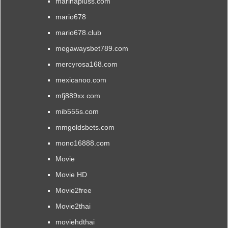
marinapluss.com
mario678
mario678.club
megawaysbet789.com
mercyrosa168.com
mexicanoo.com
mfj889xx.com
mib555s.com
mmgoldsbets.com
mono16888.com
Movie
Movie HD
Movie2free
Movie2thai
moviehdthai