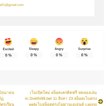
a01@gmail.com
Sleepy
Angry
Surprise
Excited
0
%
0
%
0
%
0
%
น
ว็บ
รง
ttps://sretthi99.bet
มิถุนายน
เว็บเปิดใหม่ สล็อตเครดิตฟรี ทดลองเล่น
ัฏ
m.Sretthi99.bet 11 สิงหา 23 สล็อตเว็บตรง
ul
ัครเรียน
webเว็บสล็อตตรงไม่ผ่านเอเย่นต์ casino
6