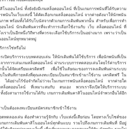
าสิโนออนไลน์ ทั้งยังยังมีเกมสล็อตออนไลน์ ที่เป็นเกมการพนันที่ได้รับความ
นันในเว็บแห่งนี้ ได้คัดเลือกเกมสล็อตออนไลน์ จากค่ายดังมาให้นักพนัน
ีคุณภาพ พร้อมทั้งได้รับโบนัสจากตัวเกมการเดิมพันพวกนั้น สำหรับเพื่อการทำ
อนไลน์ นักเดิมพันควรที่จะทำการเลือกใช้งานกับ เว็บ สล็อตออนไลน์ ที่
งเราเป็นอีกหนึ่งวิถีทางที่ควรจะเลือกใช้บริการเป็นอย่างมาก เพราะว่าเป็น
นออนไลน์ทุกหมวดหมู่
ริการใช่หรือไม่
ปิดบริการระบบทดสอบเล่น ให้นักเดิมพันได้ใช้บริการ เพื่อนักพนันที่เป็น
จากการเล่นเกมสล็อตออนไลน์ ผ่านระบบการทดสอบเล่นโดยไร้ค่าบริการ
นั้นได้จัดเตรียมเครดิตฟรี เพื่อใช้ในลัษณะของการลงเดิมพันผ่านระบบ
รับในทันทีภายหลังที่คุณลงทะเบียนเป็นสมาชิกเข้ามาใช้งาน เครดิตฟรี ใน
 ได้อย่างไร้ข้อจำกัดไม่ว่าจะในเกมการพนันสล็อตออนไลน์ จากค่ายใด
กเกมสล็อตออนไลน์ ที่เหมาะสมกับ ตนเอง พวกเราจึงเปิดให้บริการระบบ
ร ทั้งยังสามารถใช้งานได้กับ เกมการเดิมพันคาสิโนออนไลน์จำพวกอื่นได้อีก
งจำเป็นต้องลงทะเบียนสมัครสมาชิกเข้าใช้งาน
ตทดลองเล่น ต้องทำความรู้จักกับ เว็บแห่งนี้เสียก่อน โดยทางเว็บไซต์ของ
าร เกมการเดิมพันคาสิโนออนไลน์ทุกต้นแบบ รวมไปถึงเกมการเดิมพันที่ มีอยู่
้ใช้บริการผ่านทางเว็บนี้ เพื่อเพิ่มความสะดวกสบายให้กับ นักพนัน รวมไป