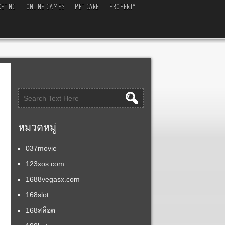
ETING
ONLINE GAMES
PET CARE
PROPERTY
หมวดหมู่
037movie
123xos.com
1688vegasx.com
168slot
168สล็อต