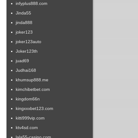
infyplus888.com
Jinda55
jinda888
joker123
joker123auto
Joker123th
juad69
Judhai168
khumsup888.me
kimchibetbet.com
kingdom66n
kingxxxbet123.com
kitti999vip.com
ktv4sd.com
lala55-casino.com