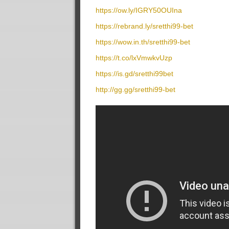
https://ow.ly/IGRY50OUIna
https://rebrand.ly/sretthi99-bet
https://wow.in.th/sretthi99-bet
https://t.co/lxVmwkvUzp
https://is.gd/sretthi99bet
http://gg.gg/sretthi99-bet