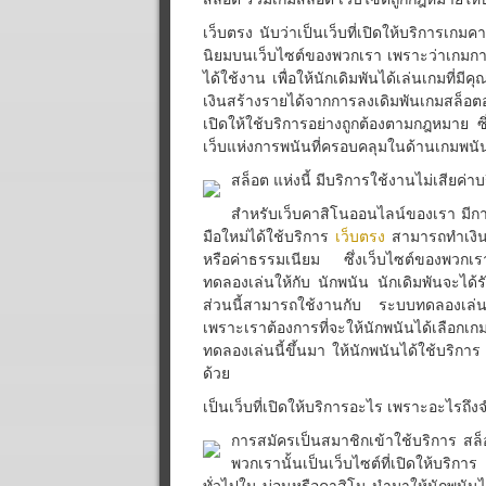
เว็บตรง นับว่าเป็นเว็บที่เปิดให้บริการเกมค
นิยมบนเว็บไซต์ของพวกเรา เพราะว่าเกมการพ
ได้ใช้งาน เพื่อให้นักเดิมพันได้เล่นเกมที่ม
เงินสร้างรายได้จากการลงเดิมพันเกมสล็อตอ
เปิดให้ใช้บริการอย่างถูกต้องตามกฎหมาย ซึ่
เว็บแห่งการพนันที่ครอบคลุมในด้านเกมพนั
สล็อต แห่งนี้ มีบริการใช้งานไม่เสียค่าบ
สำหรับเว็บคาสิโนออนไลน์ของเรา มีการเ
มือใหม่ได้ใช้บริการ
เว็บตรง
สามารถทำเงิน
หรือค่าธรรมเนียม ซึ่งเว็บไซต์ของพวกเรา
ทดลองเล่นให้กับ นักพนัน นักเดิมพันจะได้
ส่วนนี้สามารถใช้งานกับ ระบบทดลองเล่น
เพราะเราต้องการที่จะให้นักพนันได้เลือ
ทดลองเล่นนี้ขึ้นมา ให้นักพนันได้ใช้บริกา
ด้วย
เป็นเว็บที่เปิดให้บริการอะไร เพราะอะไรถึ
การสมัครเป็นสมาชิกเข้าใช้บริการ สล็อ
พวกเรานั้นเป็นเว็บไซต์ที่เปิดให้บริก
ทั่วไปใน บ่อนหรือคาสิโน นำมาให้นักพนันได