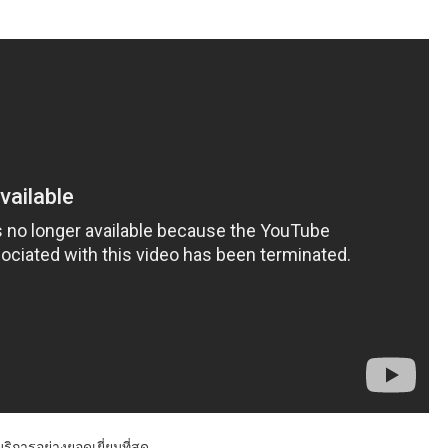
ิการอย่างยอดเยี่ยมที่สุด