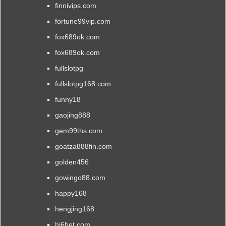
finnivips.com
fortune99vip.com
fox689ok.com
fox689ok.com
fullslotpg
fullslotpg168.com
funny18
gaojing888
gem99ths.com
goatza888fin.com
golden456
gowingo88.com
happy168
hengjing168
hi6bet.com