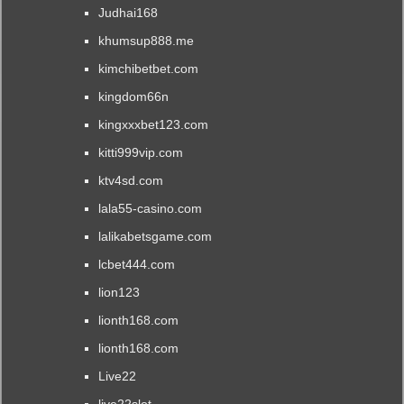
Judhai168
khumsup888.me
kimchibetbet.com
kingdom66n
kingxxxbet123.com
kitti999vip.com
ktv4sd.com
lala55-casino.com
lalikabetsgame.com
lcbet444.com
lion123
lionth168.com
lionth168.com
Live22
live22slot