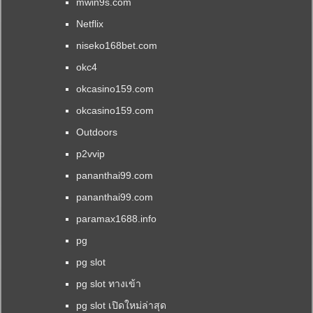
mwin9s.com
Netflix
niseko168bet.com
okc4
okcasino159.com
okcasino159.com
Outdoors
p2vvip
pananthai99.com
pananthai99.com
paramax1688.info
pg
pg slot
pg slot ทางเข้า
pg slot เปิดใหม่ล่าสุด