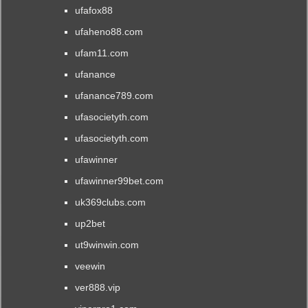
ufafox88
ufaheno88.com
ufam11.com
ufanance
ufanance789.com
ufasocietyth.com
ufasocietyth.com
ufawinner
ufawinner99bet.com
uk369clubs.com
up2bet
ut9winwin.com
veewin
ver888.vip