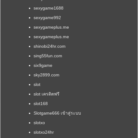
sexygame1688
sexygame992
sexygameplus.me
sexygameplus.me
shinobi24hr.com
sing55fun.com
six9game
sky2899.com
slot
slot เครดิตฟรี
slot168
Slotgame666 เข้าสู่ระบบ
slotxo
slotxo24hr