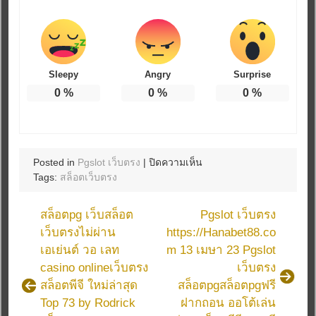
Sleepy
Angry
Surprise
0
%
0
%
0
%
บน
Posted in
Pgslot เว็บตรง
|
ปิดความเห็น
17
Tags:
สล็อตเว็บตรง
เม.ย.
2023Pgslot
สล็อตpg เว็บสล็อต
Pgslot เว็บตรง
เว็บ
เว็บตรงไม่ผ่าน
https://Hanabet88.co
ตรง
เอเย่นต์ วอ เลท
m 13 เมษา 23 Pgslot
เว็บ
สล็อต
casino onlineเว็บตรง
เว็บตรง
แท้
สล็อตพีจี ใหม่ล่าสุด
สล็อตpgสล็อตpgฟรี
สล็อตpgเว็บ
Top 73 by Rodrick
ฝากถอน ออโต้เล่น
ตรง