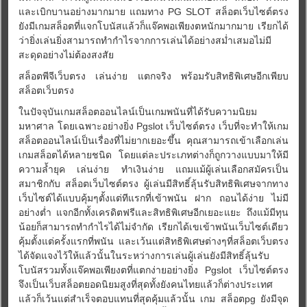
และเบิกบานอย่างมากมาย แถมทาง PG SLOT สล็อตเว็บไซต์ตรง
ยังมีเกมสล็อตที่แจกโบนัสแล้วก็แจ๊คพอเพียงตหนักมากมาย เรียกได้
ว่ายิ่งเล่นยิ่งสามารถทำกำไรจากการเล่นได้อย่างสม่ำเสมอไม่มี
สะดุดอย่างไม่ต้องสงสัย
สล็อตพีจีเว็บตรง เล่นง่าย แตกจริง พร้อมรับสิทธิพิเศษอีกเพียบ
สล็อตเว็บตรง
ในปัจจุบันเกมสล็อตออนไลน์เป็นเกมพนันที่ได้รับความนิยม
มหาศาล โดยเฉพาะอย่างยิ่ง Pgslot เว็บไซต์ตรง เว็บที่จะทำให้เกม
สล็อตออนไลน์เป็นเรื่องที่ไม่ยากเยอะขึ้น คุณสามารถเข้าเลือกเล่น
เกมสล็อตได้หลายชนิด โดยแต่ละประเภทต่างก็ถูกวางแบบมาให้มี
ความล้ำยุค เล่นง่าย ทำเงินง่าย แถมแม้ผู้เล่นเลือกสมัครเป็น
สมาชิกกับ สล็อตเว็บไซต์ตรง ผู้เล่นมีสิทธิ์ลุ้นรับสิทธิพิเศษจากทาง
เว็บไซต์ได้แบบคุ้มๆตั้งแต่ทีแรกที่เข้าพนัน ฝาก ถอนได้ง่าย ไม่มี
อย่างต่ำ แจกอีกทั้งเครดิตฟรีและสิทธิพิเศษอีกเยอะแยะ ถึงแม้มีทุน
น้อยก็สามารถทำกำไรได้ไม่จำกัด เรียกได้เขเข้าพนันเว็บไซต์เดียว
คุ้มตั้งแต่ครั้งแรกที่พนัน และเว้นแต่สิทธิพิเศษต่างๆที่สล็อตเว็บตรง
ได้จัดแจงไว้ให้แล้วนั้นในระหว่างการเล่นผู้เล่นยังมีสิทธิ์ลุ้นรับ
โบนัสรวมทั้งแจ๊คพอเพียงตที่แตกง่ายอย่างยิ่ง Pgslot เว็บไซต์ตรง
จึงเป็นเว็บสล็อตยอดนิยมสูงที่สุดทั้งยังคนไทยแล้วก็ต่างประเทศ
แล้วก็เว้นแต่สำเร็จตอบแทนที่สุดคุ้มแล้วนั้น เกม สล็อตpg ยังมีจุด