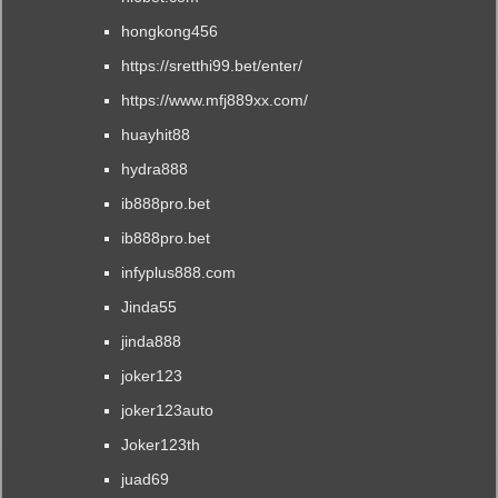
hongkong456
https://sretthi99.bet/enter/
https://www.mfj889xx.com/
huayhit88
hydra888
ib888pro.bet
ib888pro.bet
infyplus888.com
Jinda55
jinda888
joker123
joker123auto
Joker123th
juad69