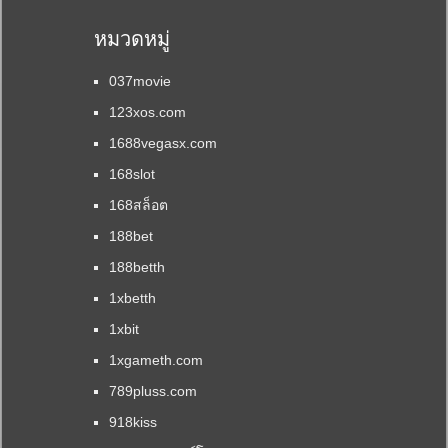
หมวดหมู่
037movie
123xos.com
1688vegasx.com
168slot
168สล็อต
188bet
188betth
1xbetth
1xbit
1xgameth.com
789pluss.com
918kiss