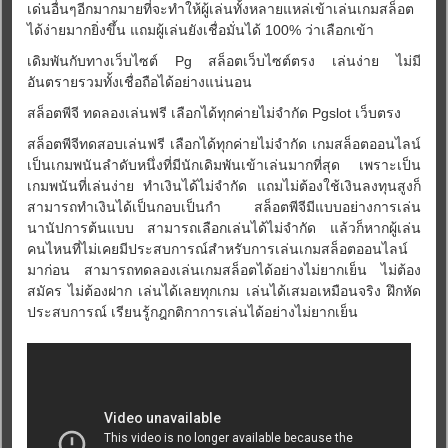
เด่นอื่นๆอีกมากมายที่จะทำให้ผู้เล่นทั้งหลายแหล่เข้าเล่นเกมสล็อต
ได้ง่ายมากยิ่งขึ้น แถมผู้เล่นยังเชื่อมั่นได้ 100% ว่าเลือกเข้า
เดิมพันกับทางเว็บไซต์ Pg สล็อตเว็บไซต์ตรง เล่นง่าย ไม่มี
อันตรายรวมทั้งเชื่อถือได้อย่างแน่นอน
สล็อตพีจี ทดลองเล่นฟรี เลือกได้ทุกค่ายไม่จำกัด Pgslot เว็บตรง
สล็อตพีจีทดสอบเล่นฟรี เลือกได้ทุกค่ายไม่จำกัด เกมสล็อตออนไลน์
เป็นเกมพนันลำดับหนึ่งที่มีนักเดิมพันเข้าเล่นมากที่สุด เพราะเป็น
เกมพนันที่เล่นง่าย ทำเงินได้ไม่จำกัด แถมไม่ต้องใช้เงินลงทุนสูงก็
สามารถทำเงินได้เป็นกอบเป็นกำ สล็อตพีจีมีแบบอย่างการเล่น
นานัปการต้นแบบ สามารถเลือกเล่นได้ไม่จำกัด แล้วก็หากผู้เล่น
คนไหนที่ไม่เคยมีประสบการณ์สำหรับการเล่นเกมสล็อตออนไลน์
มาก่อน สามารถทดลองเล่นเกมสล็อตได้อย่างไม่ยากเย็น ไม่ต้อง
สมัคร ไม่ต้องฝาก เล่นได้เลยทุกเกม เล่นได้เสมอเหมือนจริง ฝึกหัด
ประสบการณ์ เรียนรู้กฎกติกาการเล่นได้อย่างไม่ยากเย็น