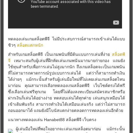
ทดลองเล่นเกมสล็อตพีจี ไม่มีประสบการณ์สามารถเข้าเล่นได้แบบ
ชิวๆ
สล็อตแตกหนัก
สำหรับเกมสล็อตพีจี เป็นเกมพนันที่มีต้นแบบการเล่นที่ง่าย
สล็อตพี
จี
เหมาะสมกับผู้เล่นที่ฝึกหัดเล่นเกมพนันมากมายก่ายกอง แถมยัง
ใช้ทุนสำหรับเพื่อการเล่นไม่สูงมากนัก ถึงเกมสล็อตจะเป็นเกมพนัน
ที่ไม่สามารถคาดการณ์รูปแบบการเล่นได้ แต่ว่าก็สามารถทำเงิน
ได้ง่ายๆ แม้กระนั้นสำหรับผู้เล่นมือใหม่ที่ไม่เคยเล่นเกมสล็อตไหน
มาก่อน คุณสามารถเลือกทดลองเกมสล็อตพีจี เว็บไซต์ตรงได้ฟรี
ซึ่งเลือกเล่นฟรีทุกเกม โดยที่ไม่ต้องลงทะเบียนสมัครสมาชิกหรือ
ฝากเงินก็เล่นได้อย่างง่าย ทดสอบเล่นได้ทุกค่าย เล่นสนุกเหมือนได้
เข้าเดิมพันจริง สามารถทำเงินได้เสมือนเล่นจริง แต่ว่าไม่สามารถ
ถอนออกมาได้ แถมยังมีโบนัสแตกง่ายตลอดการทดลองเล่นอีกด้วย
แนวทางทดลองเล่น Hanabet88 สล็อตพีจี เว็บตรง
ผู้เล่นมือใหม่ที่พอใจอยากจะเล่นเกมสล็อตมาก่อน แม้กระนั้น