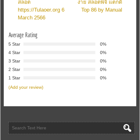
สล็อต
ง่าย สล็อตพีจี แตกดี
ฝาก
https://Tulaoer.org 6
Top 86 by Manual
ถอน
ออ
March 2566
โต้
เล่น
Average Rating
ง่าย
สล็อต
5 Star
0%
พีจี
4 Star
0%
โบนัส
3 Star
0%
ฟรี
2 Star
100%
0%
Top
1 Star
0%
96
(Add your review)
by
Vernita
hanabet88.com