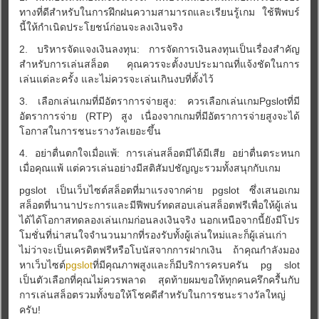
ทางที่ดีสำหรับในการฝึกฝนความสามารถและเรียนรู้เกม ใช้ฟีพบร์
นี้ให้กำเนิดประโยชน์ก่อนจะลงเงินจริง
2. บริหารจัดแจงเงินลงทุน: การจัดการเงินลงทุนเป็นเรื่องสำคัญ
สำหรับการเล่นสล็อต คุณควรจะตั้งงบประมาณที่แจ้งชัดในการ
เล่นแต่ละครั้ง และไม่ควรจะเล่นเกินงบที่ตั้งไว้
3. เลือกเล่นเกมที่มีอัตราการจ่ายสูง: ควรเลือกเล่นเกมPgslotที่มี
อัตราการจ่าย (RTP) สูง เนื่องจากเกมที่มีอัตราการจ่ายสูงจะได้
โอกาสในการชนะรางวัลเยอะขึ้น
4. อย่าตื่นตกใจเมื่อแพ้: การเล่นสล็อตมีได้มีเสีย อย่าตื่นตระหนก
เมื่อคุณแพ้ แต่ควรเล่นอย่างมีสติสัมปชัญญะรวมทั้งสนุกกับเกม
pgslot เป็นเว็บไซต์สล็อตที่มาแรงจากค่าย pgslot ซึ่งเสนอเกม
สล็อตที่นานาประการและมีฟีพบร์ทดสอบเล่นสล็อตฟรีเพื่อให้ผู้เล่น
ได้ได้โอกาสทดลองเล่นเกมก่อนลงเงินจริง นอกเหนือจากนี้ยังมีโปร
โมชั่นที่น่าสนใจจำนวนมากที่รองรับทั้งผู้เล่นใหม่และก็ผู้เล่นเก่า
ไม่ว่าจะเป็นเครดิตฟรีหรือโบนัสจากการฝากเงิน ถ้าคุณกำลังมอง
หาเว็บไซต์
pgslot
ที่มีคุณภาพสูงและก็มีบริการครบครัน pg slot
เป็นตัวเลือกที่คุณไม่ควรพลาด สุดท้ายผมขอให้ทุกคนครึกครื้นกับ
การเล่นสล็อตรวมทั้งขอให้โชคดีสำหรับในการชนะรางวัลใหญ่
ครับ!