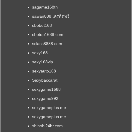
sagame168th
sawan888 เครดิตฟรี
sbobet168
sbotop1688.com
sclass8888.com
sexy168
sexy168vip
sexyauto168
Sexybaccarat
sexygame1688
sexygame992
sexygameplus.me
sexygameplus.me
shinobi24hr.com