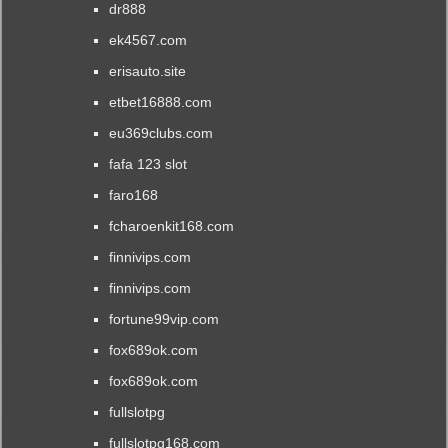
dr888
ek4567.com
erisauto.site
etbet16888.com
eu369clubs.com
fafa 123 slot
faro168
fcharoenkit168.com
finnivips.com
finnivips.com
fortune99vip.com
fox689ok.com
fox689ok.com
fullslotpg
fullslotpg168.com