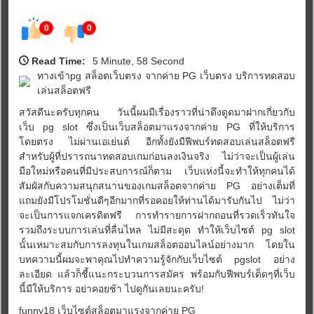
0
0
Read Time:
5 Minute, 58 Second
ทางเข้าpg สล็อตเว็บตรง จากค่าย PG เว็บตรง บริการทดสอบ
เล่นสล็อตฟรี
สวัสดีนะครับทุกคน วันนี้ผมมีเรื่องราวที่น่าดึงดูดมาฝากเกี่ยวกับ
เว็บ pg slot ซึ่งเป็นเว็บสล็อตมาแรงจากค่าย PG ที่ให้บริการ
โดยตรง ไม่ผ่านเอเย่นต์ อีกทั้งยังมีฟีพบร์ทดสอบเล่นสล็อตฟรี
สำหรับผู้ที่ปรารถนาทดสอบเกมก่อนลงเงินจริง ไม่ว่าจะเป็นผู้เล่น
มือใหม่หรือคนที่มีประสบการณ์ก็ตาม เว็บแห่งนี้จะทำให้ทุกคนได้
สัมผัสกับความสนุกสนานของเกมสล็อตจากค่าย PG อย่างเต็มที่
แถมยังมีโปรโมชั่นดีๆอีกมากที่รอคอยให้ท่านได้มารับกันไป ไม่ว่า
จะเป็นการแจกเครดิตฟรี การทำรายการฝากถอนที่รวดเร็วทันใจ
รวมถึงระบบการเล่นที่ลื่นไหล ไม่มีสะดุด ทำให้เว็บไซต์ pg slot
นั้นเหมาะสมกับการลงทุนในเกมสล็อตออนไลน์อย่างมาก โดยใน
บทความนี้ผมจะพาคุณไปทำความรู้จักกับเว็บไซต์ pgslot อย่าง
ละเอียด แล้วก็ชี้แนะกระบวนการสมัคร พร้อมกับฟีพบร์เด็ดๆที่เว็บ
นี้มีให้บริการ อย่าคอยช้า ไปดูกันเลยนะครับ!
funny18 เว็บไซต์สล็อตมาแรงจากค่าย PG