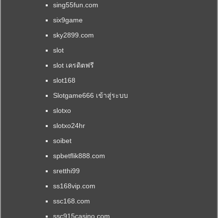
sing55fun.com
six9game
sky2899.com
slot
slot เครดิตฟรี
slot168
Slotgame666 เข้าสู่ระบบ
slotxo
slotxo24hr
soibet
spbetflik888.com
sretthi99
ss168vip.com
ssc168.com
ssc915casino.com