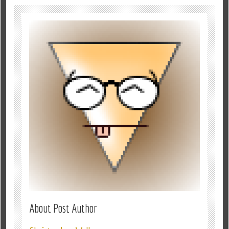
About Post Author