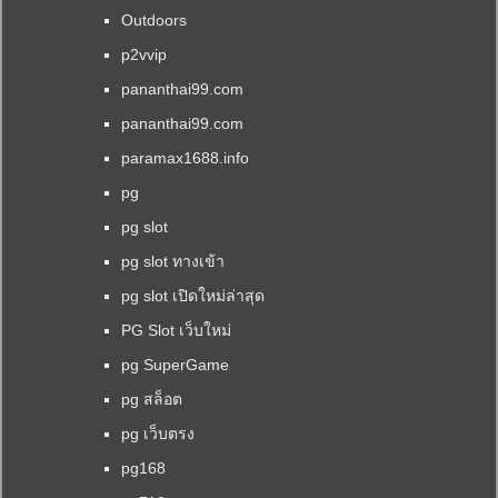
Outdoors
p2vvip
pananthai99.com
pananthai99.com
paramax1688.info
pg
pg slot
pg slot ทางเข้า
pg slot เปิดใหม่ล่าสุด
PG Slot เว็บใหม่
pg SuperGame
pg สล็อต
pg เว็บตรง
pg168