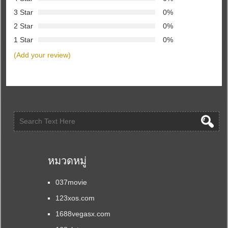
54
3 Star
0%
by
2 Star
0%
Latisha
pg
1 Star
0%
slot
(Add your review)
funny18.biz
1
หมวดหมู่
037movie
123xos.com
1688vegasx.com