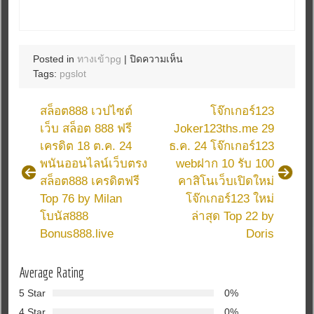
บน
Posted in
ทางเข้าpg
|
ปิดความเห็น
Pgslot
Tags:
pgslot
websiteเว็บ
ตรง
สล็อต888 เวปไซต์
โจ๊กเกอร์123
ไม่
เว็บ สล็อต 888 ฟรี
Joker123ths.me 29
ผ่าน
เครดิต 18 ต.ค. 24
ธ.ค. 24 โจ๊กเกอร์123
เอเย่นต์
ไม่มี
พนันออนไลน์เว็บตรง
webฝาก 10 รับ 100
ขั้น
สล็อต888 เครดิตฟรี
คาสิโนเว็บเปิดใหม่
ต่ำ
Top 76 by Milan
โจ๊กเกอร์123 ใหม่
OCT
โบนัส888
ล่าสุด Top 22 by
2567
Bonus888.live
Doris
casinoเว็บ
ใหญ่
pgslot
Average Rating
เครดิต
5 Star
0%
ฟรี
Top
4 Star
0%