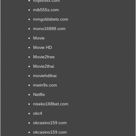
mfj889xx.com
mib555s.com
mmgoldsbets.com
mono16888.com
Movie
Movie HD
Movie2free
Movie2thai
moviehdthai
mwin9s.com
Netflix
niseko168bet.com
okc4
okcasino159.com
okcasino159.com