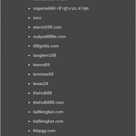
ssgame666 เข้าสู่ระบบ ล่าสุด
ssru
starrich99.com
sudyod888s.com
t88golds.com
tangtem168
teenoi69
temmax69
texas24
thehulk88
thehulk888.com
tia8kingbet.com
tia8kingbet.com
tkbpgg.com