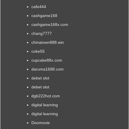
cafe444
cashgame168
cashgame168x.com
chang7777
chinatown888.win
coke55
cupcake88x.com
daruma1688.com
debet slot
debet slot
dgb222hot.com
digital learning
digital learning
Doomovie