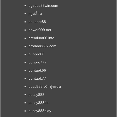
pgzeus88win.com
pgสล็อต
pokebet88
power999.net
premium66.info
proded888x.com
punpro66
punpro777
puntaek66
puntaek77
puss888 เข้าสู่ระบบ
pussy888
pussy888fun
pussy888play