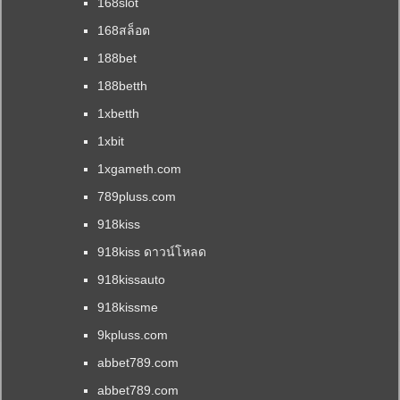
168slot
168สล็อต
188bet
188betth
1xbetth
1xbit
1xgameth.com
789pluss.com
918kiss
918kiss ดาวน์โหลด
918kissauto
918kissme
9kpluss.com
abbet789.com
abbet789.com