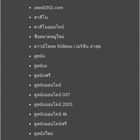
zeed1911.com
คาสิโน
คาสิโนออนไลน์
ชื่อหมวดหมู่ใหม่
ดาวน์โหลด 918kiss เวอร์ชั่น ล่าสุด
ดูหนัง
ดูหนังx
ดูหนังฟรี
ดูหนังออนไลน์
ดูหนังออนไลน์ 037
ดูหนังออนไลน์ 2023
ดูหนังออนไลน์ 4k
ดูหนังออนไลน์ฟรี
ดูหนังใหม่