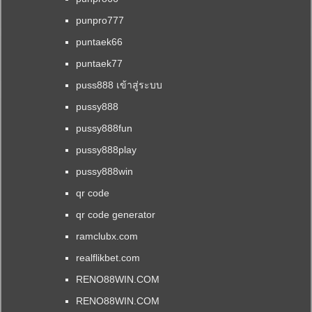
punpro777
puntaek66
puntaek77
puss888 เข้าสู่ระบบ
pussy888
pussy888fun
pussy888play
pussy888win
qr code
qr code generator
ramclubx.com
realflikbet.com
RENO88WIN.COM
RENO88WIN.COM