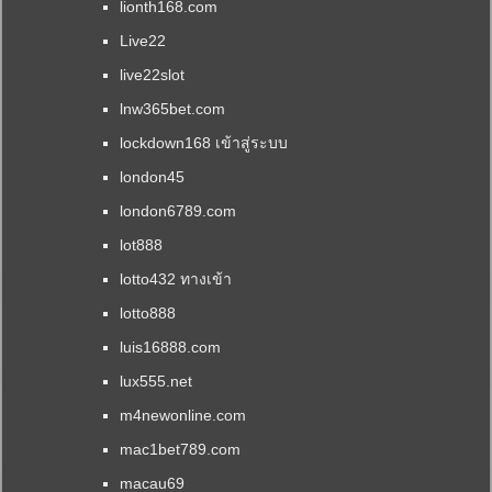
lionth168.com
Live22
live22slot
lnw365bet.com
lockdown168 เข้าสู่ระบบ
london45
london6789.com
lot888
lotto432 ทางเข้า
lotto888
luis16888.com
lux555.net
m4newonline.com
mac1bet789.com
macau69