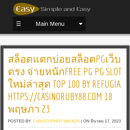
☰
Main Menu
สล็อตแตกบ่อยสล็อตPGเว็บ
ตรง จ่ายหนักFREE PG PG SLOT
ใหม่ล่าสุด TOP 100 BY REFUGIA
HTTPS://CASINORUBY88.COM 18
พฤษภา 23
POSTED BY:
CHRISTOPHER WALKER
| ON มีนาคม 17, 2023