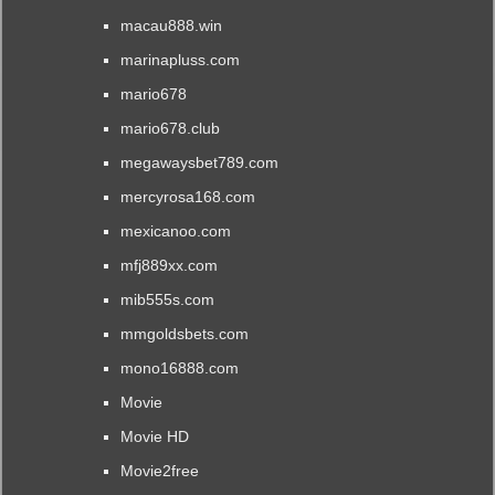
macau888.win
marinapluss.com
mario678
mario678.club
megawaysbet789.com
mercyrosa168.com
mexicanoo.com
mfj889xx.com
mib555s.com
mmgoldsbets.com
mono16888.com
Movie
Movie HD
Movie2free