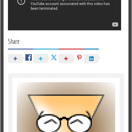
Share