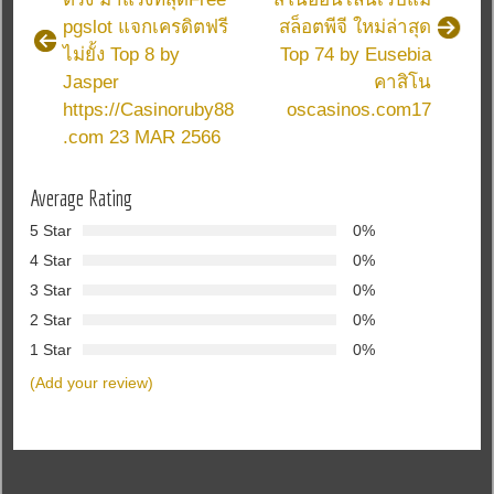
หนักFree
pgslot แจกเครดิตฟรี
สล็อตพีจี ใหม่ล่าสุด
pg
ไม่ยั้ง Top 8 by
Top 74 by Eusebia
Pg
Jasper
คาสิโน
Slot
https://Casinoruby88
oscasinos.com17
ใหม่
.com 23 MAR 2566
ล่าสุด
Top
100
Average Rating
by
5 Star
0%
Refugia
https://Casinoruby88.co
4 Star
0%
18
3 Star
0%
พฤษภา
2 Star
0%
23
1 Star
0%
(Add your review)