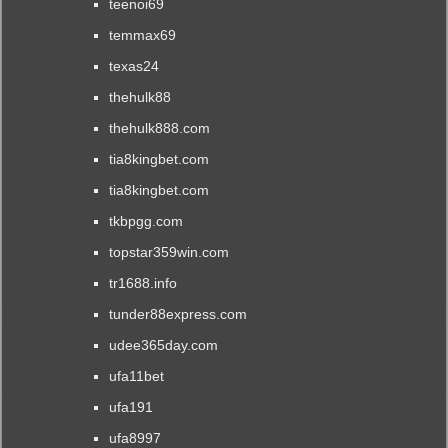
teenoi69
temmax69
texas24
thehulk88
thehulk888.com
tia8kingbet.com
tia8kingbet.com
tkbpgg.com
topstar359win.com
tr1688.info
tunder88express.com
udee365day.com
ufa11bet
ufa191
ufa8997