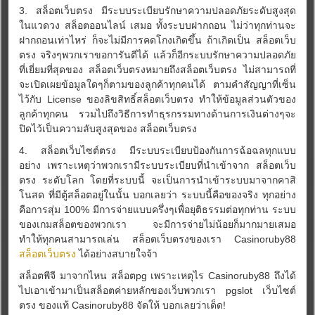
3. สล็อตเว็บตรง มีระบบระเบียบรักษาความปลอดภัยระดับสูงสุด
ในแวดวง สล็อตออนไลน์ เสมอ ทั้งระบบฝากถอน ไม่ว่าทุกท่านจะ
ฝากถอนเท่าไหร่ ก็จะไม่มีการคดโกงเกิดขึ้น ถ้าเกิดเป็น สล็อตเว็บ
ตรง จริงๆพวกเราขอการันตีได้ แล้วก็อีกระบบรักษาความปลอดภัย
ที่เยี่ยมที่สุดของ สล็อตเว็บตรงหมายถึงสล็อตเว็บตรง ไม่สามารถที่
จะเปิดเผยข้อมูลใดๆก็ตามของลูกค้าทุกคนได้ ตามคำสัญญาที่เซ็น
ไว้กับ License ของลิขสิทธิ์สล็อตเว็บตรง ทำให้ข้อมูลส่วนตัวของ
ลูกค้าทุกคน รวมไปถึงวิธีการทำธุรกรรมทางด้านการเงินต่างๆจะ
ปิดไว้เป็นความลับสูงสุดของ สล็อตเว็บตรง
4. สล็อตเว็บไซต์ตรง มีระบบระเบียบป้องกันการฉ้อฉลทุกแบบ
อย่าง เพราะเหตุว่าพวกเรามีระบบระเบียบที่นำเข้าจาก สล็อตเว็บ
ตรง ระดับโลก โดยที่ระบบนี้ จะเป็นการนำเข้าระบบมาจากคาสิ
โนสด ที่มีตู้สล็อตอยู่ในนั้น บอกเลยว่า ระบบนี้คือของจริง ทุกอย่าง
คือการสุ่ม 100% มีการจ่ายแบบครึ่งๆเพื่อยุติธรรมต่อทุกท่าน ระบบ
ของเกมสล็อตของพวกเรา จะมีการจ่ายไม่น้อยก็มากมายเสมอ
ทำให้ทุกคนสามารถเล่น สล็อตเว็บตรงของเรา Casinoruby88
สล็อตเว็บตรง
ได้อย่างสบายใจจ้า
สล็อตพีจี มาจากไหน สล็อตpg เพราะเหตุไร Casinoruby88 ถึงได้
ไปเอาเข้ามาเป็นสล็อตค่ายหลักของเว็บพวกเรา pgslot เว็บไซต์
ตรง ของแท้ Casinoruby88 จัดให้ บอกเลยว่าเด็ด!