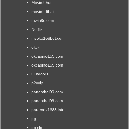
Movie2thai
moviehdthai
mwin9s.com
Netflix
niseko168bet.com
okc4
okcasino159.com
okcasino159.com
Outdoors
p2vvip
pananthai99.com
pananthai99.com
paramax1688.info
pg
pg slot