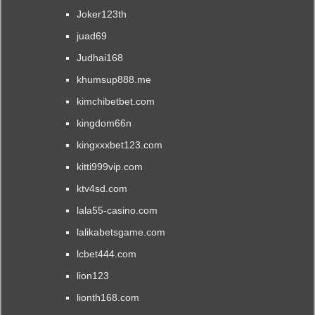
Joker123th
juad69
Judhai168
khumsup888.me
kimchibetbet.com
kingdom66n
kingxxxbet123.com
kitti999vip.com
ktv4sd.com
lala55-casino.com
lalikabetsgame.com
lcbet444.com
lion123
lionth168.com