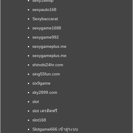
sexy168vip
sexyauto168
Sexybaccarat
sexygame1688
sexygame992
sexygameplus.me
sexygameplus.me
shinobi24hr.com
sing55fun.com
six9game
sky2899.com
slot
slot เครดิตฟรี
slot168
Slotgame666 เข้าสู่ระบบ