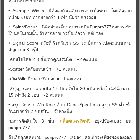
ครั้ง ถือได้ว่า นิ่งลบ
• Average Win x: นี่คือค่าถัวเฉลี่ยการจ่ายเมื่อชนะ โดยคิดจาก
หน่วย x เบท หากมากกว่า 4 เท่า นับว่า แรงถอย
• Spins/Bonus: นี่คือค่าเฉลี่ยของการสปินPunpro777ต่อการเข้า
โบนัสในเกมนั้น ถ้าหากลากยาวขึ้น ถือว่า เสถียรลง
• Signal Score หรือที่เรียกกันว่า SS จะเป็นการแบ่งคะแนนตาม
สัญญาณ 3 กรุ๊ป
-คอมโบไหล 2-3 ขั้น/ตัวคูณเริ่มไต่ = +2 คะแนน
-Scatter ถี่หรือแทบเข้า = +1 คะแนน
-เกิด Wild กึ่งกลางรีลบ่อย = +1 คะแนน
-สัญญาณลบ: เดดสปิน 12-15 ครั้งใน 20 สปิน หรือโบนัสน้อยกว่า
15 เท่าถึง 2 รอบ = -2 คะแนน
• สรุป: ถ้าหาก Win Rate ต่ำ + Dead-Spin Ratio สูง + SS ต่ำ ซ้ำ
กันมากกว่า 2 ชุดสปิน = จังหวะนิ่ง
กฎการตัดสินใจ 3 ชั้น:
สล็อตเเครดิตฟรี
อยู่-ปรับ-แปลง บน
punpro777
ถ้าเกิดคุณเล่นเกม punpro777 เสมอๆ คุณน่าจะเพียงพอมองออก