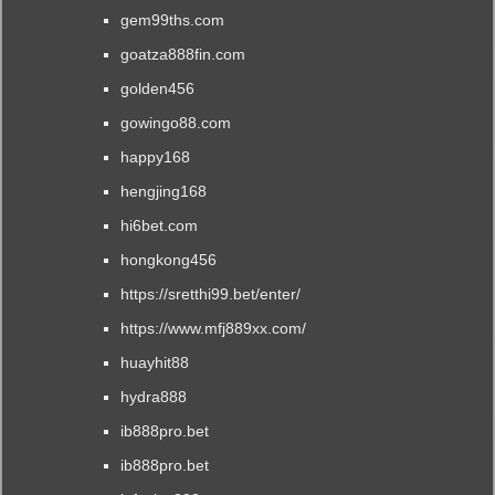
gem99ths.com
goatza888fin.com
golden456
gowingo88.com
happy168
hengjing168
hi6bet.com
hongkong456
https://sretthi99.bet/enter/
https://www.mfj889xx.com/
huayhit88
hydra888
ib888pro.bet
ib888pro.bet