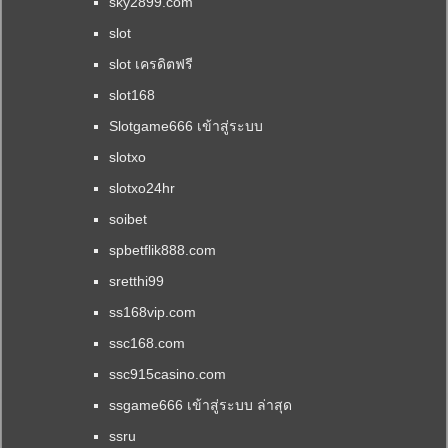
sky2899.com
slot
slot เครดิตฟรี
slot168
Slotgame666 เข้าสู่ระบบ
slotxo
slotxo24hr
soibet
spbetflik888.com
sretthi99
ss168vip.com
ssc168.com
ssc915casino.com
ssgame666 เข้าสู่ระบบ ล่าสุด
ssru