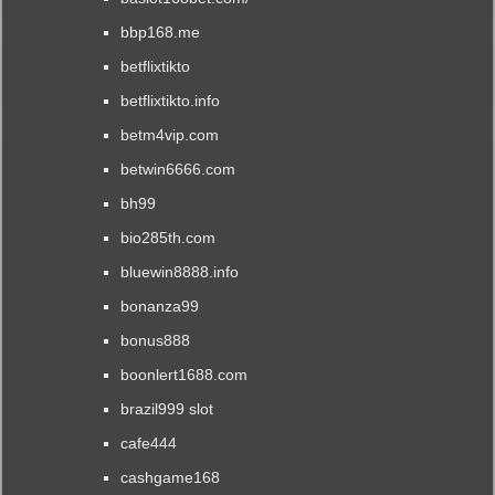
bbp168.me
betflixtikto
betflixtikto.info
betm4vip.com
betwin6666.com
bh99
bio285th.com
bluewin8888.info
bonanza99
bonus888
boonlert1688.com
brazil999 slot
cafe444
cashgame168