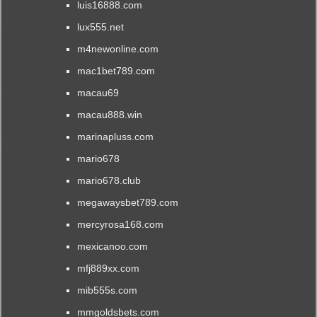
luis16888.com
lux555.net
m4newonline.com
mac1bet789.com
macau69
macau888.win
marinapluss.com
mario678
mario678.club
megawaysbet789.com
mercyrosa168.com
mexicanoo.com
mfj889xx.com
mib555s.com
mmgoldsbets.com