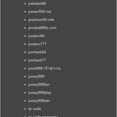
pokebet88
power999.net
premium66.info
proded888x.com
punpro66
punpro777
puntaek66
puntaek77
puss888 เข้าสู่ระบบ
pussy888
pussy888fun
pussy888play
pussy888win
qr code
qr code generator