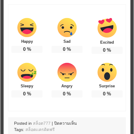
Happy
Sad
Excited
0
%
0
%
0
%
Sleepy
Angry
Surprise
0
%
0
%
0
%
บน
Posted in
สล็อต777
|
ปิดความเห็น
casino
Tags:
สล็อตเเครดิตฟรี