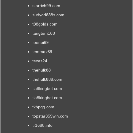
starrich99.com
sudyod888s.com
t88golds.com
tangtem168
teenoi69
temmax69
texas24
thehulk88
thehulk888.com
tia8kingbet.com
tia8kingbet.com
tkbpgg.com
topstar359win.com
tr1688.info