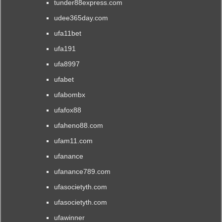
tunder88express.com
udee365day.com
ufa11bet
ufa191
ufa8997
ufabet
ufabombx
ufafox88
ufaheno88.com
ufam11.com
ufanance
ufanance789.com
ufasocietyth.com
ufasocietyth.com
ufawinner