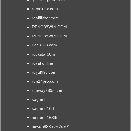
ramclubx.com
realflikbet.com
RENO88WIN.COM
RENO88WIN.COM
rich8188.com
rockstar66m
royal online
royal99y.com
run24pro.com
runway789s.com
sagame
sagame168
sagame168th
sawan888 เครดิตฟรี