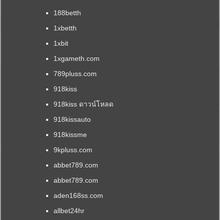
188betth
1xbetth
1xbit
1xgameth.com
789pluss.com
918kiss
918kiss ดาวน์โหลด
918kissauto
918kissme
9kpluss.com
abbet789.com
abbet789.com
aden168ss.com
allbet24hr