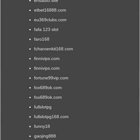
erisauto.site
etbet16888.com
eu369clubs.com
fafa 123 slot
faro168
fcharoenkit168.com
finnivips.com
finnivips.com
fortune99vip.com
fox689ok.com
fox689ok.com
fullslotpg
fullslotpg168.com
funny18
gaojing888