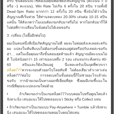
ครับ ขั้นตอนนี้จะใช้ต่อเมื่อคุณพอเพียงเห็นสัญญาณ (คะแนน = 0
หรือ -1 คะแนน), Win Rate ไม่เกิน 6 ครั้งใน 20 สปิน รวมทั้งมี
Dead-Spin Ratio มากกว่า 12 ครั้งใน 20 สปิน ซึ่งนับได้ว่าเป็น
สัญญาณที่เริ่มห่วย ให้ท่านลดเบทลง 20-30% เล่นต่อ 10-15 สปิน
แค่นั้น ให้สังเกตว่าโมเมนตัมเกมกลับมาหรือไม่ หากไม่กลับมาก็ให้
ไปต่อที่การเปลี่ยนในข้อต่อไปได้เลยขอรับ
3. เปลี่ยน (ไม่ยื้ออีกต่อไป)
ผมเป็นคนหนึ่งที่เมื่อเกิดสัญญาณไม่ดี ผมจะไม่ค่อยลังเลเลยล่ะครับ
ผม แปลงในทันทีแบบไม่ต้องรอขั้นตอนอยู่ต่อหรือปรับเลยล่ะขอรับ
ฮ่า… แต่ในเมื่อคุณมาถึงขั้นตอนสุดท้ายแล้ว สัญญาณมีคะแนนไม่
ดี โบนัสน้อยกว่า 15 เท่าของเบทถึง 2 รอบ เล่นจนกระทั่งครบ 40-
60 สปินและก็ยังเงียบอยู่ นี่แหละครับเป็นจุดที่พวกเรา
สล็อต777
ควรจะถอนตัวออกไปโดยทันที ไม่ต้องเสียเวล่ำเวลาเล่น
สล็อต777ต่อไป การลดเบทในขั้นตอนนี้ก็ไม่ช่วยอะไรแล้วล่ะ
ขอรับ การย้ายเกมเป็นทางออกที่เยี่ยมที่สุด ซึ่งผมมีเกมชี้แนะใน
กรณีที่คุณจะแปลงเกมใหม่ด้วย
• ถ้าเกิดเกมเก่าเป็นเกมสล็อต777แบบคอมโบหรือคูณไต่แล้ว
จังหวะนิ่ง เสนอแนะให้ไปทดลองแนว Sticky หรือ Collect แทน
• ถ้าเกิดเกมเก่าเป็นเกมแบบ Pay-Anywhere + Tumble แล้วจังหวะ
นิ่ง เสนอแนะให้ไปทดลองเกมคอมโบคูณไต่แทน