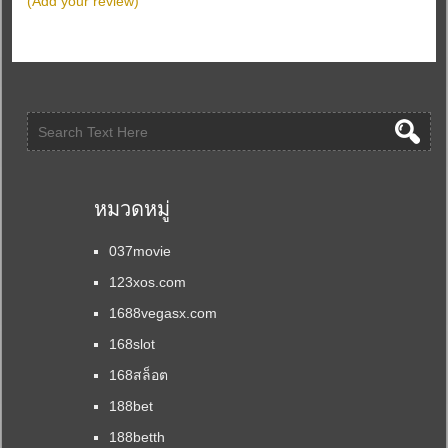
(Add your review)
ฝาก
โบนัส
1
แสน!
Pgslot
ลุ้น
รางวัล
ใหญ่
ทุก
หมวดหมู่
ชั่วโมง
แจก
037movie
จริง
ไม่
123xos.com
ขาย
1688vegasx.com
ฝัน
Top
168slot
57
168สล็อต
by
Mikayla
188bet
Pgslots.asia
188betth
9