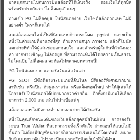
มาสนุกสนานไปกับการปั่นสล็อตที่ได้เงินจริง ถอนเงินได้ทุกบิล
พร้อมรับประกันว่า “ไม่ล็อคยูส” แน่ๆ
ทางเข้า PG ไม่ล็อคยูส โบนัสแตกง่าย เว็บไซต์สล็อตวอเลท ไม่มี
อย่างต่ำ ใครๆก็เล่นได้
เกมสล็อตออนไลน์เป็นที่นิยมแบบก้าวกระโดด pgslot กลายเป็น
หนึ่งในค่ายเกมที่มาแรงที่สุด ด้วยความสนุก ภาพงาม แล้วก็โบนัส
แตกง่ายที่ทำให้ผู้เล่นชอบอกชอบใจ และสำหรับผู้ใดกันที่กำลังมอง
หา ปากทางเข้าpg ไม่ล็อคยูส ที่สามารถเล่นได้โดยความเป็นธรรม
ไม่โดนบีบ ไม่ล็อคผล จะต้องไม่พลาดบทความนี้!
PG โบนัสแตกง่าย แตกจริงวันแล้ววันเล่า
PG SLOT มีข้อดีตรงระบบเกมที่ลื่นไหล มีฟีเจอร์พิเศษมากมาย
อาทิเช่น ฟรีสปิน ตัวคูณรางวัล หรือแจ็คพอตใหญ่ ทำให้ผู้เล่นได้
โอกาสรับโบนัสแตกได้บ่อยมากกว่าค่ายอื่น อีกทั้งยังมีเกมให้เลือก
มากกว่า 2,000 เกม เล่นไม่น่าเบื่อแน่ๆ
สล็อตวอเลท ไม่มีอย่างต่ำ ฝากถอนง่าย ได้เงินจริง
หนึ่งในคุณลักษณะเด่นของเว็บสล็อตยุคสมัยใหม่เป็น การรองรับ
ระบบ True Wallet ที่สะดวกรวมทั้งเร็วทันใจ ฝากถอนได้แบบไม่มี
ขั้นต่ำ ไม่ต้องมีบัญชีธนาคารก็สามารถเริ่มเล่นได้โดยทันที เหมาะ
กับผู้เล่นทุกระดับ ไม่ว่าจะมีทุนมากหรือน้อยก็เข้าถึงได้ง่าย