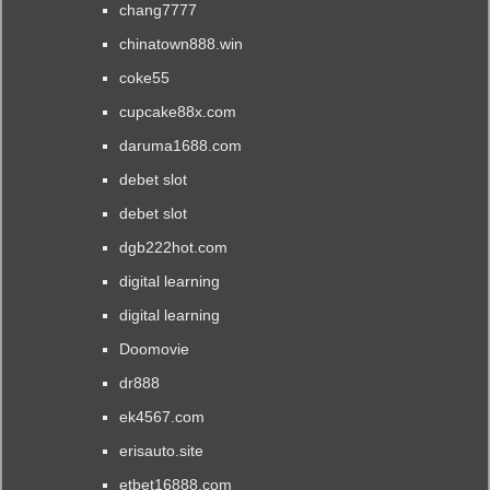
chang7777
chinatown888.win
coke55
cupcake88x.com
daruma1688.com
debet slot
debet slot
dgb222hot.com
digital learning
digital learning
Doomovie
dr888
ek4567.com
erisauto.site
etbet16888.com