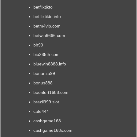
betflixtikto
betflixtikto.info
betm4vip.com
betwin6666.com
bh99
bio285th.com
bluewin8888.info
bonanza99
bonus888
boonlert1688.com
brazil999 slot
cafe444
cashgame168
cashgame168x.com