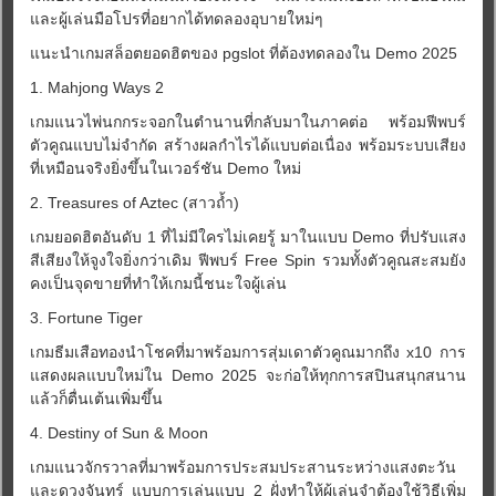
และผู้เล่นมือโปรที่อยากได้ทดลองอุบายใหม่ๆ
แนะนำเกมสล็อตยอดฮิตของ pgslot ที่ต้องทดลองใน Demo 2025
1. Mahjong Ways 2
เกมแนวไพ่นกกระจอกในตำนานที่กลับมาในภาคต่อ พร้อมฟีพบร์
ตัวคูณแบบไม่จำกัด สร้างผลกำไรได้แบบต่อเนื่อง พร้อมระบบเสียง
ที่เหมือนจริงยิ่งขึ้นในเวอร์ชัน Demo ใหม่
2. Treasures of Aztec (สาวถ้ำ)
เกมยอดฮิตอันดับ 1 ที่ไม่มีใครไม่เคยรู้ มาในแบบ Demo ที่ปรับแสง
สีเสียงให้จูงใจยิ่งกว่าเดิม ฟีพบร์ Free Spin รวมทั้งตัวคูณสะสมยัง
คงเป็นจุดขายที่ทำให้เกมนี้ชนะใจผู้เล่น
3. Fortune Tiger
เกมธีมเสือทองนำโชคที่มาพร้อมการสุ่มเดาตัวคูณมากถึง x10 การ
แสดงผลแบบใหม่ใน Demo 2025 จะก่อให้ทุกการสปินสนุกสนาน
แล้วก็ตื่นเต้นเพิ่มขึ้น
4. Destiny of Sun & Moon
เกมแนวจักรวาลที่มาพร้อมการประสมประสานระหว่างแสงตะวัน
และดวงจันทร์ แบบการเล่นแบบ 2 ฝั่งทำให้ผู้เล่นจำต้องใช้วิธีเพิ่ม