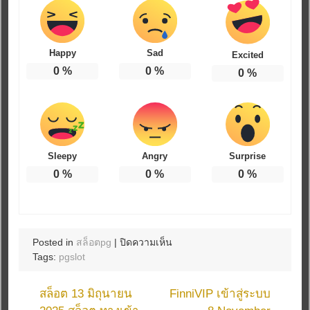
Happy
Sad
Excited
0
%
0
%
0
%
Sleepy
Angry
Surprise
0
%
0
%
0
%
บน
Posted in
สล็อตpg
|
ปิดความเห็น
PG
Tags:
pgslot
เว็บ
คา
สล็อต 13 มิถุนายน
FinniVIP เข้าสู่ระบบ
สิ