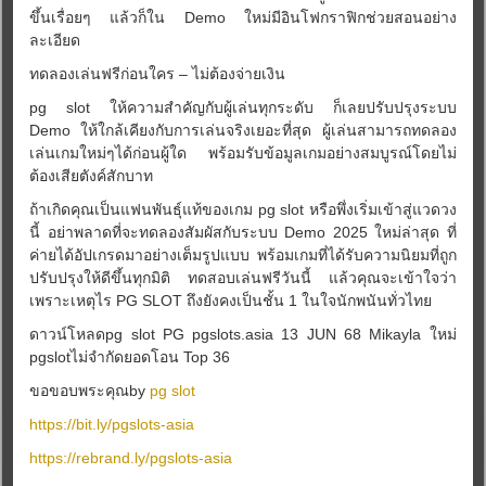
ขึ้นเรื่อยๆ แล้วก็ใน Demo ใหม่มีอินโฟกราฟิกช่วยสอนอย่าง
ละเอียด
ทดลองเล่นฟรีก่อนใคร – ไม่ต้องจ่ายเงิน
pg slot ให้ความสำคัญกับผู้เล่นทุกระดับ ก็เลยปรับปรุงระบบ
Demo ให้ใกล้เคียงกับการเล่นจริงเยอะที่สุด ผู้เล่นสามารถทดลอง
เล่นเกมใหม่ๆได้ก่อนผู้ใด พร้อมรับข้อมูลเกมอย่างสมบูรณ์โดยไม่
ต้องเสียตังค์สักบาท
ถ้าเกิดคุณเป็นแฟนพันธุ์แท้ของเกม pg slot หรือพึ่งเริ่มเข้าสู่แวดวง
นี้ อย่าพลาดที่จะทดลองสัมผัสกับระบบ Demo 2025 ใหม่ล่าสุด ที่
ค่ายได้อัปเกรดมาอย่างเต็มรูปแบบ พร้อมเกมที่ได้รับความนิยมที่ถูก
ปรับปรุงให้ดีขึ้นทุกมิติ ทดสอบเล่นฟรีวันนี้ แล้วคุณจะเข้าใจว่า
เพราะเหตุไร PG SLOT ถึงยังคงเป็นชั้น 1 ในใจนักพนันทั่วไทย
ดาวน์โหลดpg slot PG pgslots.asia 13 JUN 68 Mikayla ใหม่
pgslotไม่จำกัดยอดโอน Top 36
ขอขอบพระคุณby
pg slot
https://bit.ly/pgslots-asia
https://rebrand.ly/pgslots-asia