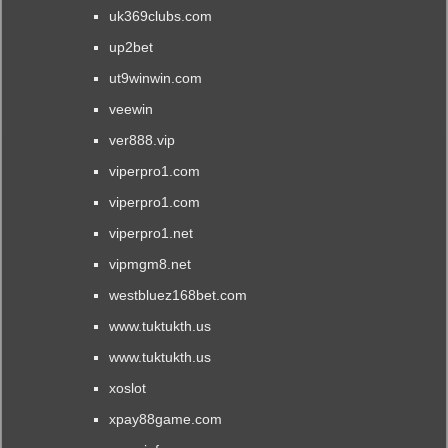
uk369clubs.com
up2bet
ut9winwin.com
veewin
ver888.vip
viperpro1.com
viperpro1.com
viperpro1.net
vipmgm8.net
westbluez168bet.com
www.tuktukth.us
www.tuktukth.us
xoslot
xpay88game.com