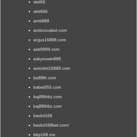
alot66
alot666
amb888
ambnovabet.com
argus16888.com
asb9999.com
askyouwin888
autoslot16888.com
ba88th.com
babet555.com
baj88thbz.com
baj88thbz.com
baslot168
baslot168bet.com/
bbp168.me