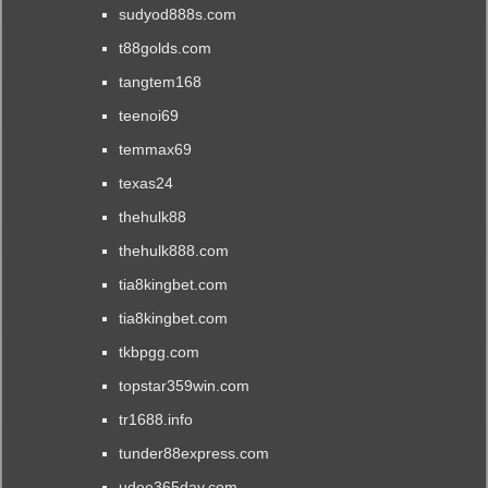
sudyod888s.com
t88golds.com
tangtem168
teenoi69
temmax69
texas24
thehulk88
thehulk888.com
tia8kingbet.com
tia8kingbet.com
tkbpgg.com
topstar359win.com
tr1688.info
tunder88express.com
udee365day.com