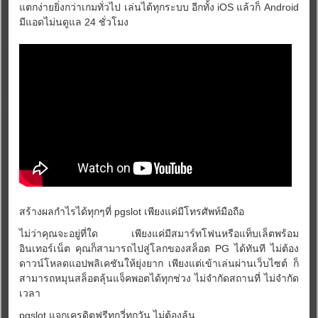
แตกง่ายยิ่งกว่าเกมทั่วไป เล่นได้ทุกระบบ อีกทั้ง iOS แล้วก็ Android
มีแอดไม่นดูแล 24 ชั่วโมง
สร้างผลกำไรได้ทุกๆที่ pgslot เพียงแค่มีโทรศัพท์มือถือ
ไม่ว่าคุณจะอยู่ที่ใด เพียงแค่มีสมาร์ทโฟนหรือแท็บเล็ตพร้อม
อินเทอร์เน็ต คุณก็สามารถไปสู่โลกของสล็อต PG ได้ทันที ไม่ต้อง
ดาวน์โหลดแอปพลิเคชันให้ยุ่งยาก เพียงแต่เข้าเล่นผ่านเว็บไซต์ ก็
สามารถหมุนสล็อตลุ้นแจ็คพอตได้ทุกช่วง ไม่จำกัดสถานที่ ไม่จำกัด
เวลา
pgslot แจกเครดิตฟรีทุกวี่ทุกวัน ไม่ต้องลุ้น