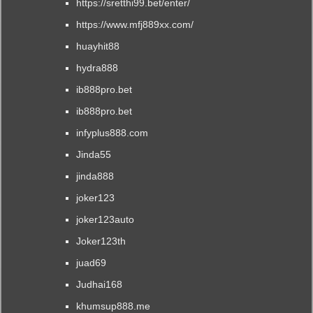
https://sretthi99.bet/enter/
https://www.mfj889xx.com/
huayhit88
hydra888
ib888pro.bet
ib888pro.bet
infyplus888.com
Jinda55
jinda888
joker123
joker123auto
Joker123th
juad69
Judhai168
khumsup888.me