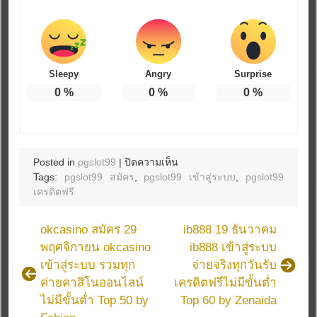
Sleepy
Angry
Surprise
0
%
0
%
0
%
บน
Posted in
pgslot99
|
ปิดความเห็น
pgslot99
Tags:
pgslot99 สมัคร
,
pgslot99 เข้าสู่ระบบ
,
pgslot99
เข้า
เครดิตฟรี
สู่
ระบบ
okcasino สมัคร 29
ib888 19 ธันวาคม
8
พฤศจิกายน okcasino
ib888 เข้าสู่ระบบ
กรกฎาคม
เข้าสู่ระบบ รวมทุก
จ่ายจริงทุกวันรับ
pgslot99
เครดิต
ค่ายคาสิโนออนไลน์
เครดิตฟรีไม่มีขั้นต่ำ
ฟรี
ไม่มีขั้นต่ำ Top 50 by
Top 60 by Zenaida
เล่น