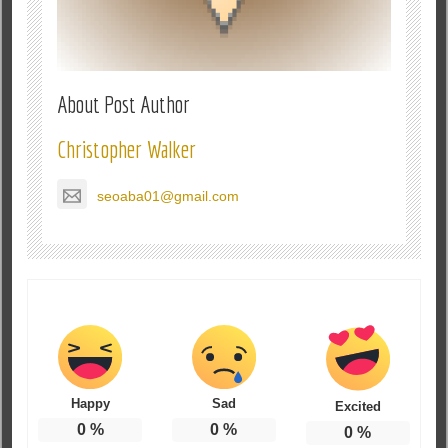
About Post Author
Christopher Walker
seoaba01@gmail.com
Happy
Sad
Excited
0
%
0
%
0
%