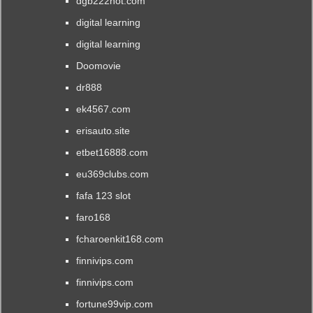
dgb222hot.com
digital learning
digital learning
Doomovie
dr888
ek4567.com
erisauto.site
etbet16888.com
eu369clubs.com
fafa 123 slot
faro168
fcharoenkit168.com
finnivips.com
finnivips.com
fortune99vip.com