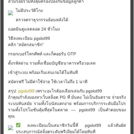
สวมรอยรวมทั้งคุ้มครองป้องกันข้อมูลลูกค้า
ไม่มีประวัติโกง
ตรวจตราธุรกรรมย้อนหลังได้
แอดมินดูแลตลอด 24 ชั่วโมง
วิธีลงทะเบียน pgslot99
คลิก “สมัครสมาชิก”
กรอกเบอร์โทรศัพท์ และก็คอยรับ OTP
ตั้งรหัสผ่าน รวมทั้งเชื่อมบัญชีธนาคารหรือวอเลท
เข้าสู่ระบบ พร้อมเริ่มเล่นเกมได้ในทันที
สมัครฟรี ไม่มีค่าใช้จ่าย ใช้เวลาไม่ถึง 1 นาที
สรุป:
pgslot99
เพราะอะไรต้องเลือกเล่นกับ pgslot99
ถ้าคุณกำลังมองหาเว็บสล็อต PG ที่ มั่นคง ไม่เป็นอันตราย จ่ายจริง
ระบบทันสมัย รวมทั้งโบนัสแตกง่าย พร้อมการบริการระดับมือโปร
รวมทั้งโปรโมชั่นคุ้มที่สุดในตลาด — pgslot99 เป็นคำตอบของ
คุณ
ลงทะเบียนเป็นสมาชิกวันนี้ที่ pgslot99 แล้วสัมผัส
ประสบการณ์สล็อตระดับพรีเมียมได้โดยทันที