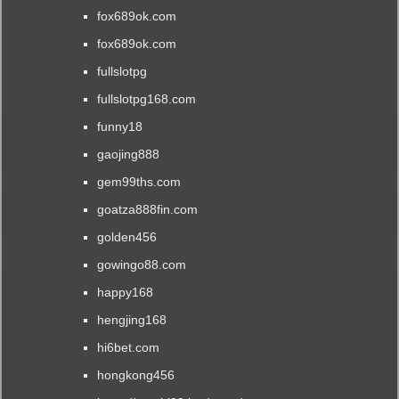
fox689ok.com
fox689ok.com
fullslotpg
fullslotpg168.com
funny18
gaojing888
gem99ths.com
goatza888fin.com
golden456
gowingo88.com
happy168
hengjing168
hi6bet.com
hongkong456