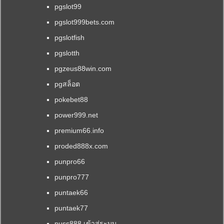
pgslot99
pgslot999bets.com
pgslotfish
pgslotth
pgzeus88win.com
pgสล็อต
pokebet88
power999.net
premium66.info
proded888x.com
punpro66
punpro777
puntaek66
puntaek77
puss888 เข้าสู่ระบบ