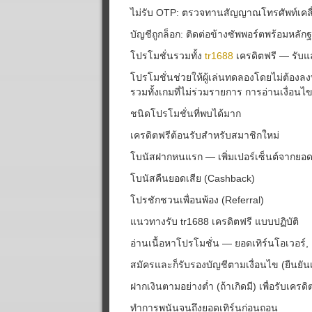
ไม่รับ OTP: ตรวจทานสัญญาณโทรศัพท์เคลื่
บัญชีถูกล็อก: ติดต่อข้างซัพพอร์ตพร้อมหลั
โปรโมชั่นรวมทั้ง
tr1688
เครดิตฟรี — รับ
โปรโมชั่นช่วยให้ผู้เล่นทดลองโดยไม่ต้องลง
รวมทั้งเกมที่ไม่ร่วมรายการ การอ่านเงื่อน
ชนิดโปรโมชั่นที่พบได้มาก
เครดิตฟรีต้อนรับสำหรับสมาชิกใหม่
โบนัสฝากหนแรก — เพิ่มเปอร์เซ็นต์จากยอ
โบนัสคืนยอดเสีย (Cashback)
โปรชักชวนเพื่อนพ้อง (Referral)
แนวทางรับ tr1688 เครดิตฟรี แบบปฏิบัติ
อ่านเนื้อหาโปรโมชั่น — ยอดเทิร์นโอเวอร์,
สมัครและก็รับรองบัญชีตามเงื่อนไข (ยืนยันเ
ฝากเงินตามอย่างต่ำ (ถ้าเกิดมี) เพื่อรับเครดิ
ทำการพนันจนถึงยอดเทิร์นก่อนถอน