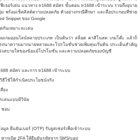
ม ฟีเจอร์เด่น แนวทาง tr1688 สมัคร ขั้นตอน tr1688 เข้าระบบ รวมถึงอุบาย
คุ้ม พร้อมเช็คลิสต์ความปลอดภัย ตัวอย่างกรณีศึกษา และสื่อประกอบที่ช่วย
red Snippet ของ Google
ใดกันเหมาะจะเล่น
วมเกมออนไลน์หลายประเภท เป็นต้นว่า สล็อต คาสิโนสด เกมโต๊ะ แล้วก็
ปรารถนาความมากมายหลายและโปรโมชั่นช่วยเพิ่มทุนเริ่มต้น ประเด็นสำคัญ
ปร่งสบายใสของข้อแม้โปรโมชั่น และความปลอดภัยของบัญชี
1688 สมัคร และการ tr1688 เข้าระบบ
วิธีใช้ให้กำเนิดประโยชน์จริง
สี่ยง
เล่นแบบมีวินัย
e ชอบ
มูล ยืนยันเบอร์ (OTP) รับยูสเซอร์เพื่อเข้าระบบ
น หากเปิด 2FA ให้ยืนยันรหัสจาก SMS/แอป