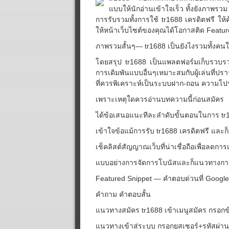
แบบให้นักอ่านเข้าใจเร็ว ทั้งยังภาพรว
การรับรวมทั้งการใช้ tr1688 เครดิตฟรี ให้
ให้หน้าเว็บไซต์ของคุณได้โอกาสติด Featu
ภาพรวมสั้นๆ— tr1688 เป็นยังไงรวมทั้งคน
โดยสรุป tr1688 เป็นแพลตฟอร์มเก็บรวบร
การเดิมพันแบบอื่นๆเหมาะสมกับผู้เล่นที่
ที่ควรพิเคราะห์เป็นระบบฝาก-ถอน ความโ
เพราะเหตุใดควรอ่านบทความนี้ก่อนสมัคร
ได้ข้อเสนอแนะทีละลำดับขั้นตอนในการ tr
เข้าใจข้อแม้การรับ tr1688 เครดิตฟรี และก็
เช็คลิสต์สัญญาณเว็บที่น่าเชื่อถือเพื่อลดการเ
แบบอย่างการจัดการโบนัสและก็แนวทางการ
Featured Snippet — คำตอบด่วนที่ Googl
คำถาม คำตอบสั้น
แนวทางสมัคร tr1688 เข้าเมนูสมัคร กรอกข้อ
แนวทางเข้าสู่ระบบ กรอกยูสเซอร์+รหัสผ่า