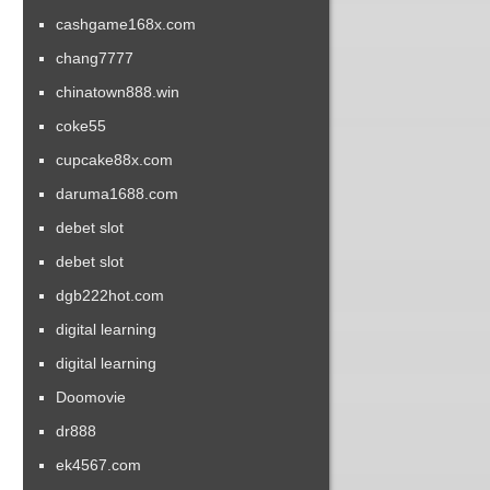
cashgame168x.com
chang7777
chinatown888.win
coke55
cupcake88x.com
daruma1688.com
debet slot
debet slot
dgb222hot.com
digital learning
digital learning
Doomovie
dr888
ek4567.com