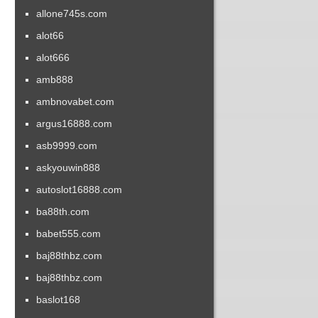
allone745s.com
alot66
alot666
amb888
ambnovabet.com
argus16888.com
asb9999.com
askyouwin888
autoslot16888.com
ba88th.com
babet555.com
baj88thbz.com
baj88thbz.com
baslot168