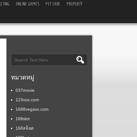
ETING
ONLINE GAMES
PET CARE
PROPERTY
หมวดหมู่
037movie
123xos.com
1688vegasx.com
168slot
168สล็อต