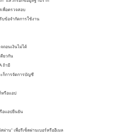
ิก” แล้วกรอกข้อมูลฐานราก
สเพื่อตรวจสอบ
รับข้อจำกัดการใช้งาน
าจถอนเงินไม่ได้
ดียวกัน
A ถ้ามี
ก็การจัดการบัญชี
ต์หรือแอป
หรือแอปยืนยัน
สผ่าน” เพื่อรีเซ็ตผ่านเบอร์หรืออีเมล