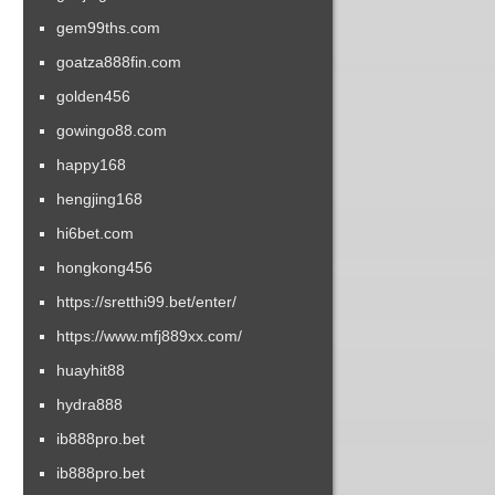
gem99ths.com
goatza888fin.com
golden456
gowingo88.com
happy168
hengjing168
hi6bet.com
hongkong456
https://sretthi99.bet/enter/
https://www.mfj889xx.com/
huayhit88
hydra888
ib888pro.bet
ib888pro.bet