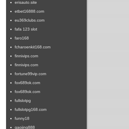
erisauto.site
etbet16888.com
eu369clubs.com
fafa 123 slot
faro168
fcharoenkit168.com
finnivips.com
finnivips.com
fortune99vip.com
fox689ok.com
fox689ok.com
fullslotpg
fullslotpg168.com
funny18
gaojing888