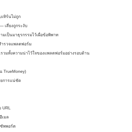
เทิร์นไม่ถูก
— เสี่ยงถูกระงับ
มเป็นมาธุรกรรมไว้เผื่อข้อพิพาท
รสำรวจแพลตฟอร์ม
นรวมทั้งความน่าไว้ใจของแพลตฟอร์มอย่างรอบด้าน
่น TrueMoney)
ยการแน่ชัด
บ URL
อีเมล
งซัพพอร์ต