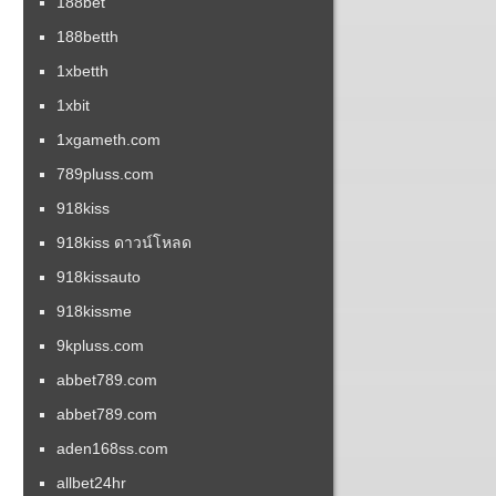
188bet
188betth
1xbetth
1xbit
1xgameth.com
789pluss.com
918kiss
918kiss ดาวน์โหลด
918kissauto
918kissme
9kpluss.com
abbet789.com
abbet789.com
aden168ss.com
allbet24hr