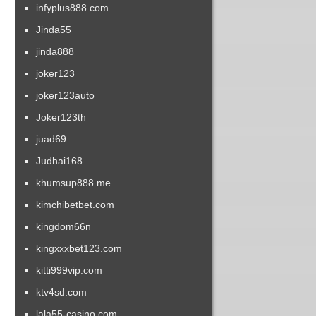
infyplus888.com
Jinda55
jinda888
joker123
joker123auto
Joker123th
juad69
Judhai168
khumsup888.me
kimchibetbet.com
kingdom66n
kingxxxbet123.com
kitti999vip.com
ktv4sd.com
lala55-casino.com