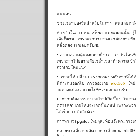
แน่นอน
ช่วงเวลาของวันสำหรับในการ เล่นสล็อต ส่งผ
สำหรับในการเล่น สล็อต แต่ละตอนนั้น รู้ไ
เดิมก็ตาม เพราะว่าบางช่วงเราต้องการพัก 
สล็อตสูงมากเลยครับผม
• อยากความคุ้นเคยมากยิ่งกว่า: ถ้าวันไหนที่
เพราะว่าไม่อยากเสียเวล่ำเวลาทำความเข้า
กว่าเกมใหม่แน่ๆ
• อยากได้เปลี่ยนบรรยากาศ: หลังจากที่ได้ท
ที่ต่างกันออกไป การลองเกม
alot666
ใหม่ๆ
จะต้องแปลงจากอะไรที่ชอบเลยนะครับ
• ความต้องการหาเกมใหม่เกิดขึ้น: ในช่ว
ตรวจสอบเกมใหม่จะเกิดขึ้นทันที เพราะพวกเรา
ได้เร็วกว่าเดิมอีกด้วย
การหาเกม pgslot ใหม่ๆสะท้อนจังหวะการเล
หลายท่านมีความคิดว่าการเลือกเกม alot666 น