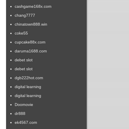
cashgame168x.com
chang7777
chinatown888.win
coke55
cupcake88x.com
daruma1688.com
debet slot
debet slot
dgb222hot.com
digital learning
digital learning
Doomovie
dr888
ek4567.com