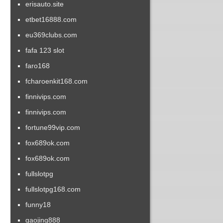
erisauto.site
etbet16888.com
eu369clubs.com
fafa 123 slot
faro168
fcharoenkit168.com
finnivips.com
finnivips.com
fortune99vip.com
fox689ok.com
fox689ok.com
fullslotpg
fullslotpg168.com
funny18
gaojing888