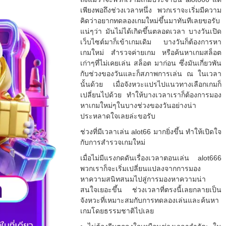
เพียงพอถึงช่วงเวลาหนึ่ง พวกเราจะเริ่มมีความ
คิดว่าอยากทดลองเกมใหม่ขึ้นมาทันทีเลยขอรับ
แน่ๆว่า มันไม่ได้เกิดขึ้นตลอดเวลา บางวันเปิด
เว็บไซต์มาก็เข้าเกมเดิม บางวันก็ต้องการหา
เกมใหม่ สำรวจค่ายเกม หรือค้นหาเกมสล็อต
เก่าๆที่ไม่เคยเล่น สล็อต มาก่อน ซึ่งมันเกี่ยวพัน
กับช่วงของวันและก็สภาพการเล่น ณ ในเวลา
นั้นด้วย เมื่อจังหวะแปรไปแนวทางเลือกเกมก็
เปลี่ยนไปด้วย ทำให้บางเวลาเราก็ต้องการมอง
หาเกมใหม่ๆในบางช่วงของวันอย่างน่า
ประหลาดใจเลยล่ะขอรับ
ช่วงที่มีเวลาเล่น alot66 มากยิ่งขึ้น ทำให้เปิดใจ
กับการสำรวจเกมใหม่
เมื่อไม่มีแรงกดดันเรื่องเวลาตอนเล่น alot666
พวกเราก็จะเริ่มเปลี่ยนแปลงจากการมอง
หาความสนิทสนมไปสู่การมองหาความน่า
สนใจเยอะขึ้น ช่วงเวลาที่ตรงนี้เลยกลายเป็น
จังหวะที่เหมาะสมกับการทดลองเล่นและค้นหา
เกมโดยธรรมชาติไปเลย