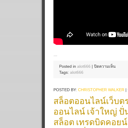
…
บน
Posted in
alot666
|
ปิดความเห็น
Alot66
Tags:
alot666
เวป
ไซต์
POSTED BY:
CHRISTOPHER WALKER
|
แจก
หนัก
สล็อตออนไลน์เว็บตรง 
สล็อต
เว็บ
ออนไลน์ เจ้าใหญ่ ปั
ตรง
สล็อต เทรดบิดคอยน์ 
อันดับ
ต้น