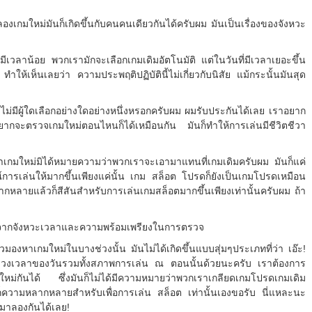
งเกมใหม่มันก็เกิดขึ้นกับคนคนเดียวกันได้ครับผม มันเป็นเรื่องของจังหวะ
มีเวลาน้อย พวกเรามักจะเลือกเกมเดิมอัตโนมัติ แต่ในวันที่มีเวลาเยอะขึ้น
ทำให้เห็นเลยว่า ความประพฤติปฏิบัตินี้ไม่เกี่ยวกับนิสัย แม้กระนั้นมันสุด
ไม่มีผู้ใดเลือกอย่างใดอย่างหนึ่งหรอกครับผม ผมรับประกันได้เลย เราอยาก
กจะตรวจเกมใหม่ตอนไหนก็ได้เหมือนกัน มันก็ทำให้การเล่นมีชีวิตชีวา
หาเกมใหม่มิได้หมายความว่าพวกเราจะเอามาแทนที่เกมเดิมครับผม มันก็แค่
การเล่นให้มากขึ้นเพียงแค่นั้น เกม สล็อต โปรดก็ยังเป็นเกมโปรดเหมือน
ลากหลายแล้วก็สีสันสำหรับการเล่นเกมสล็อตมากขึ้นเพียงเท่านั้นครับผม ถ้า
ลจากจังหวะเวลาและความพร้อมเพรียงในการตรวจ
มองหาเกมใหม่ในบางช่วงนั้น มันไม่ได้เกิดขึ้นแบบสุ่มๆประเภทที่ว่า เอ๊ะ!
บช่วงเวลาของวันรวมทั้งสภาพการเล่น ณ ตอนนั้นด้วยนะครับ เราต้องการ
ม่กันได้ ซึ่งมันก็ไม่ได้มีความหมายว่าพวกเราเกลียดเกมโปรดเกมเดิม
็ความหลากหลายสำหรับเพื่อการเล่น สล็อต เท่านั้นเองขอรับ นี่แหละนะ
 มาลองกันได้เลย!