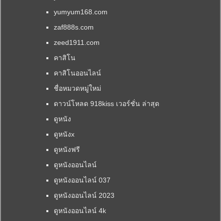
yumyum168.com
zaf888s.com
zeed1911.com
คาสิโน
คาสิโนออนไลน์
ชื่อหมวดหมู่ใหม่
ดาวน์โหลด 918kiss เวอร์ชั่น ล่าสุด
ดูหนัง
ดูหนังx
ดูหนังฟรี
ดูหนังออนไลน์
ดูหนังออนไลน์ 037
ดูหนังออนไลน์ 2023
ดูหนังออนไลน์ 4k