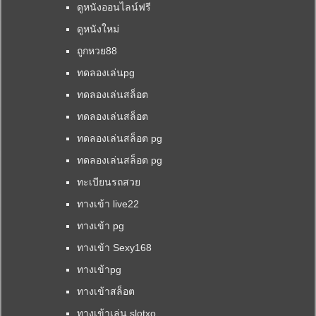
ดูหนังออนไลน์ฟรี
ดูหนังใหม่
ถูกหวย88
ทดลองเล่นpg
ทดลองเล่นสล็อต
ทดลองเล่นสล็อต
ทดลองเล่นสล็อต pg
ทดลองเล่นสล็อต pg
ทะเบียนรถสวย
ทางเข้า live22
ทางเข้า pg
ทางเข้า Sexy168
ทางเข้าpg
ทางเข้าสล็อต
ทางเข้าเล่น slotxo