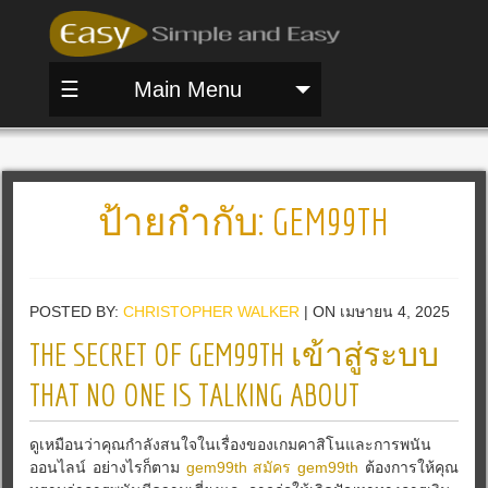
☰
Main Menu
ป้ายกำกับ:
GEM99TH
POSTED BY:
CHRISTOPHER WALKER
| ON เมษายน 4, 2025
THE SECRET OF GEM99TH เข้าสู่ระบบ
THAT NO ONE IS TALKING ABOUT
ดูเหมือนว่าคุณกำลังสนใจในเรื่องของเกมคาสิโนและการพนัน
ออนไลน์ อย่างไรก็ตาม
gem99th สมัคร
gem99th
ต้องการให้คุณ