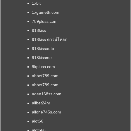
1xbit
1xgameth.com
789pluss.com
918kiss
918kiss ดาวน์โหลด
918kissauto
918kissme
9kpluss.com
abbet789.com
abbet789.com
aden168ss.com
allbet24hr
allone745s.com
alot66
alot666