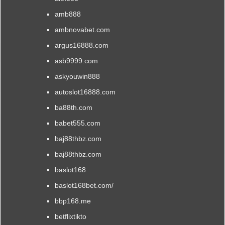
amb888
ambnovabet.com
argus16888.com
asb9999.com
askyouwin888
autoslot16888.com
ba88th.com
babet555.com
baj88thbz.com
baj88thbz.com
baslot168
baslot168bet.com/
bbp168.me
betflixtikto