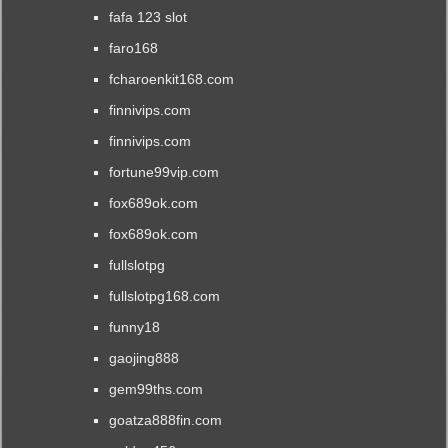
fafa 123 slot
faro168
fcharoenkit168.com
finnivips.com
finnivips.com
fortune99vip.com
fox689ok.com
fox689ok.com
fullslotpg
fullslotpg168.com
funny18
gaojing888
gem99ths.com
goatza888fin.com