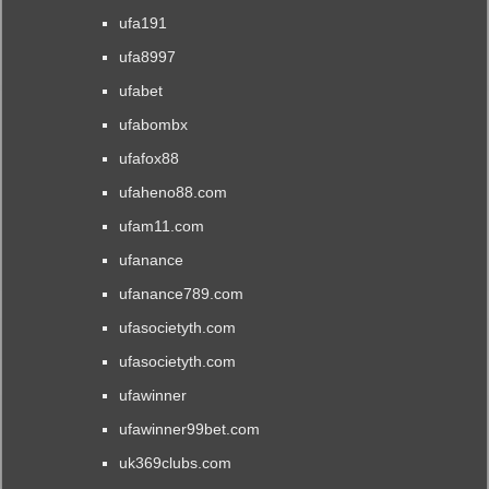
ufa191
ufa8997
ufabet
ufabombx
ufafox88
ufaheno88.com
ufam11.com
ufanance
ufanance789.com
ufasocietyth.com
ufasocietyth.com
ufawinner
ufawinner99bet.com
uk369clubs.com