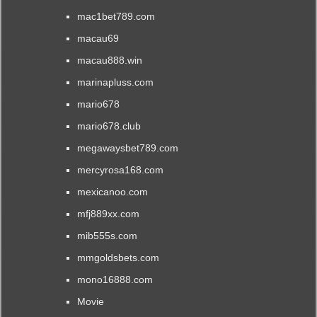
mac1bet789.com
macau69
macau888.win
marinapluss.com
mario678
mario678.club
megawaysbet789.com
mercyrosa168.com
mexicanoo.com
mfj889xx.com
mib555s.com
mmgoldsbets.com
mono16888.com
Movie