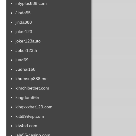
infyplus888.com
Jinda55
jinda888
joker123
joker123auto
Joker123th
juad69
Judhai168
khumsup888.me
kimchibetbet.com
kingdom66n
kingxxxbet123.com
kitti999vip.com
ktv4sd.com
lala55-casino.com