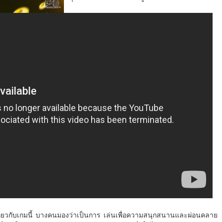
ยเกี่ยวกับเกมนี้ บางคนมองว่าเป็นการ เล่นเพื่อความสนุกสนานและผ่อนคลาย