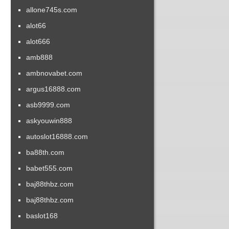
allone745s.com
alot66
alot666
amb888
ambnovabet.com
argus16888.com
asb9999.com
askyouwin888
autoslot16888.com
ba88th.com
babet555.com
baj88thbz.com
baj88thbz.com
baslot168