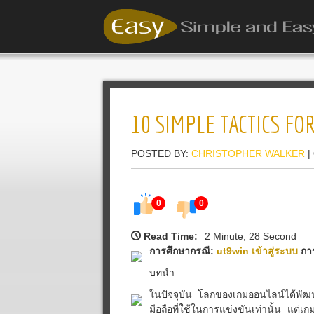
10 SIMPLE TACTICS F
POSTED BY:
CHRISTOPHER WALKER
|
0
0
Read Time:
2 Minute, 28 Second
การศึกษากรณี:
ut9win เข้าสู่ระบบ
การ
บทนำ
ในปัจจุบัน โลกของเกมออนไลน์ได้พัฒน
มือถือที่ใช้ในการแข่งขันเท่านั้น แต่เ