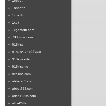
188bet
188betth
1xbetth
1xbit
1xgameth.com
789pluss.com
918kiss
918kiss ดาวน์โหลด
918kissauto
918kissme
9kpluss.com
abbet789.com
abbet789.com
aden168ss.com
allbet24hr