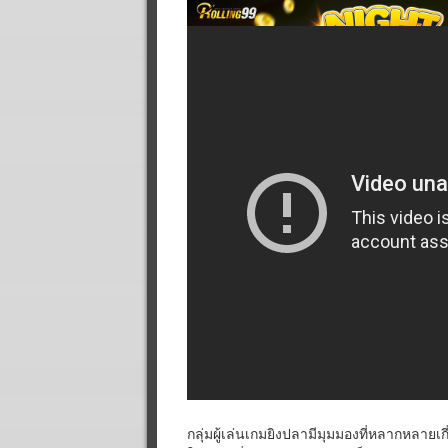
กลุ่มผู้เล่นเกมยิงปลามีมุมมองที่หลากหลา