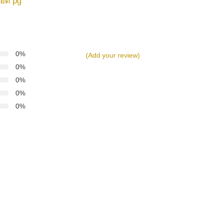
็อต pg
สมัคร
Uncovered
0%
(Add your review)
0%
0%
0%
0%