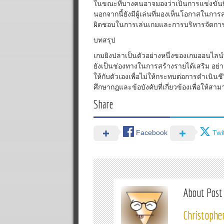
ในขณะที่บางคนอาจมองว่าเป็นการแข่งขันที
นอกจากนี้ยังมีผู้เล่นที่มองเห็นโอกาสในก
ผิดชอบในการเล่นเกมและการบริหารจัดการเว
บทสรุป
เกมยิงปลาเป็นตัวอย่างหนึ่งของเกมออนไลน์
ยังเป็นช่องทางในการสร้างรายได้เสริม อย
ให้กับตัวเองเพื่อไม่ให้กระทบต่อการดำเนิ
ศึกษากฎและข้อบังคับที่เกี่ยวข้องเพื่อให้
Share
Facebook
Twi
About Post
Christophe