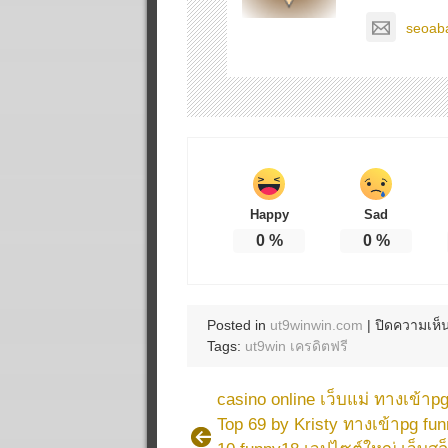
seoab
Happy
Sad
0
%
0
%
Posted in
ut9winwin.com
|
ปิดความเห็
Tags:
ut9win เครดิตฟรี
casino online เว็บแม่ ทางเข้าpg
Top 69 by Kristy ทางเข้าpg fu