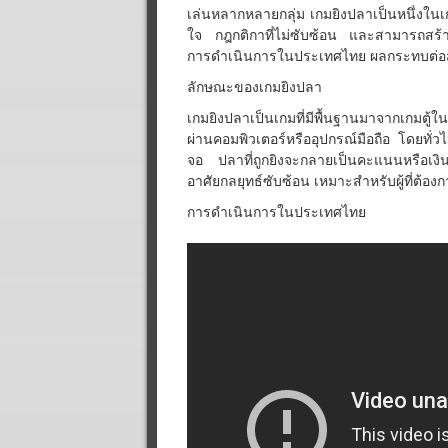
เล่นหลากหลายกลุ่ม เกมยิงปลาเป็นหนึ่งในเ
ใจ กฎกติกาที่ไม่ซับซ้อน และสามารถสร้า
การดำเนินการในประเทศไทย ผลกระทบต่อสั
ลักษณะของเกมยิงปลา
เกมยิงปลาเป็นเกมที่มีพื้นฐานมาจากเกมตู้
ผ่านคอมพิวเตอร์หรืออุปกรณ์มือถือ โดยทั่ว
จอ ปลาที่ถูกยิงจะกลายเป็นคะแนนหรือเงิ
อาศัยกลยุทธ์ซับซ้อน เหมาะสำหรับผู้ที่ต้
การดำเนินการในประเทศไทย