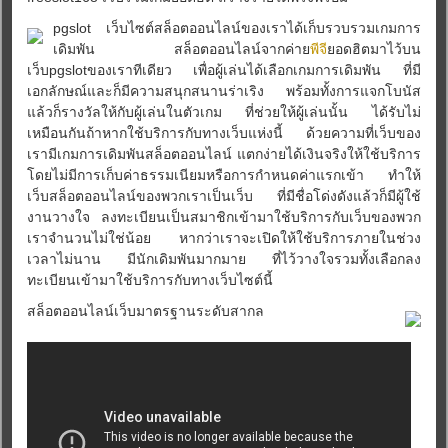
เล่น
pgslot เว็บไซต์สล็อตออนไลน์ของเราได้เก็บรวบรวมเกมการ
ได้
เดิมพัน สล็อตออนไลน์จากค่าย
พีจี
ยอดฮิตมาไว้บน
ทุก
เว็บpgslotของเราทีเดียว เพื่อผู้เล่นได้เลือกเกมการเดิมพัน ที่มี
ที่
เอกลักษณ์และก็มีความสนุกสนานร่าเริง พร้อมทั้งการแจกโบนัส
pg
แล้วก็รางวัลให้กับผู้เล่นในตัวเกม ที่ช่วยให้ผู้เล่นนั้น ได้รับไม่
เว็บ
เหมือนกันถ้าหากใช้บริการกับทางเว็บแห่งนี้ ด้วยความที่เว็บของ
ตรง
เรามีเกมการเดิมพันสล็อตออนไลน์ แตกง่ายได้เงินจริงให้ใช้บริการ
ที่สุด
โดยไม่มีการเก็บค่าธรรมเนียมหรือการกำหนดค่าแรกเข้า ทำให้
ของ
เว็บสล็อตออนไลน์ของพวกเราเป็นเว็บ ที่มีชื่อโด่งดังแล้วก็มีผู้ใช้
เว็บ
งานวางใจ ลงทะเบียนเป็นสมาชิกเข้ามาใช้บริการกับเว็บของพวก
เกม
เราจำนวนไม่ใช่น้อย หากว่าเราจะเปิดให้ใช้บริการภายในช่วง
ทำ
เวลาไม่นาน มีนักเดิมพันมากมาย ที่ไว้วางใจรวมทั้งเลือกลง
เงิน
ทะเบียนเข้ามาใช้บริการกับทางเว็บไซต์นี้
Top
68
สล็อตออนไลน์เว็บมาตรฐานระดับสากล
by
Damon
https://www.pgslot-
1st.com