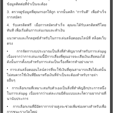
ข้อมูลติดต่อที่จำเป็นจะต้อง
3. ตรวจดูข้อมูลที่คุณกรอกให้ถูก จากนั้นคลิก “การันตี” เพื่อสำเร็จ
การสมัคร
4. รับเครดิตฟรี เมื่อการสมัครสำเร็จ คุณจะได้รับเครดิตฟรีโดย
ทันที เพื่อเริ่มต้นการเล่นเกมและทำเงิน
แนวทางและก็กลยุทธ์สำหรับในการเล่นสล็อตออนไลน์ที่ สล็อตเว็บ
ตรง
• การจัดการงบประมาณเป็นสิ่งที่สำคัญมากสำหรับการเล่นpg
เนื่องจากว่าการเล่นเกมนี้มีการเสี่ยงที่คุณอาจจะเสียเงินเสียทองได้
ดังนั้นการตั้งงบสำหรับการเล่นเป็นเรื่องที่ควรทำอย่างมาก
• การเล่นสล็อตออนไลน์ควรที่จะใช้เงินที่คุณสามารถเสียได้แค่นั้น
ไม่สมควรใช้เงินที่ยืมมาหรือเงินที่จำเป็นจะต้องสำหรับรายจ่า
ยอื่นๆ
• การเลือกเกมที่เหมาะสมกับตัวเองเป็นสิ่งที่สำคัญอีกประการหนึ่ง
ในการเล่นpg เนื่องจากว่าแต่ละเกมมีต้นแบบและก็ความยากง่ายที่
นานับประการ
• การเลือกเกมที่มีอัตราการจ่ายสูงจะช่วยเพิ่มช่องทางสำหรับเพื่อ
การชนะรางวัลใหญ่