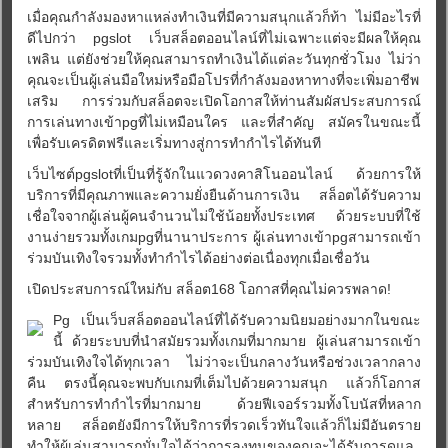
เว็บ
เมื่อคุณกำลังมองหาแหล่งทำเงินที่มีความสนุกแล้วก็ท้า ไม่มีอะไรที่
สล็อต
ดีไปกว่า pgslot เว็บสล็อตออนไลน์ที่ไม่เฉพาะแต่จะมีผลให้คุณ
แตก
เพลิน แต่ยังช่วยให้คุณสามารถทำเงินได้แต่ละวันทุกชั่วโมง ไม่ว่า
ง่าย
คุณจะเป็นผู้เล่นมือใหม่หรือมือโปรที่กำลังมองหาทางที่จะเพิ่มอาชีพ
มา
เสริม การร่วมกับสล็อตจะเปิดโอกาสให้ท่านสัมผัสประสบการณ์
แรง
การเล่นทางเข้าpgที่ไม่เหมือนใคร และที่สำคัญ สมัครในขณะนี้
สุด
เพื่อรับเครดิตฟรีและเริ่มทางสู่การทำกำไรได้ทันที
ใน
นาที
เว็บไซต์pgslotที่เป็นที่รู้จักในแวดวงคาสิโนออนไลน์ ด้วยการให้
นี้
บริการที่มีคุณภาพและความยั่งยืนด้านการเงิน สล็อตได้รับความ
pg
เชื่อใจจากผู้เล่นผู้คนจำนวนไม่ใช้น้อยทั้งประเทศ ด้วยระบบที่ใช้
ใคร
งานง่ายรวมทั้งเกมpgที่นานาประการ ผู้เล่นทางเข้าpgสามารถเข้า
จะ
ร่วมบันเทิงใจรวมทั้งทำกำไรได้อย่างต่อเนื่องทุกเมื่อเชื่อวัน
เป็น
เปิดประสบการณ์ใหม่กับ สล็อต168 โอกาสที่คุณไม่ควรพลาด!
เจ้าของ
เงิน
Pg เป็นเว็บสล็อตออนไลน์ที่ได้รับความนิยมอย่างมากในขณะ
ล้าน
นี้ ด้วยระบบที่นำสมัยรวมทั้งเกมที่มากมาย ผู้เล่นสามารถเข้า
คน
ร่วมบันเทิงใจได้ทุกเวลา ไม่ว่าจะเป็นกลางวันหรือช่วงเวลากลาง
ต่อ
คืน ตรงนี้คุณจะพบกับเกมที่เต็มไปด้วยความสนุก แล้วก็โอกาส
ไป
สำหรับการทำกำไรที่มากมาย ด้วยฟีเจอร์รวมทั้งโบนัสที่หลาก
Top
หลาย สล็อตยังมีการให้บริการที่รวดเร็วทันใจแล้วก็ไม่มีอันตราย
25
ทำให้ผู้เล่นสามารถมั่นใจได้ว่าการลงทุนของคุณจะได้รับการดูแล