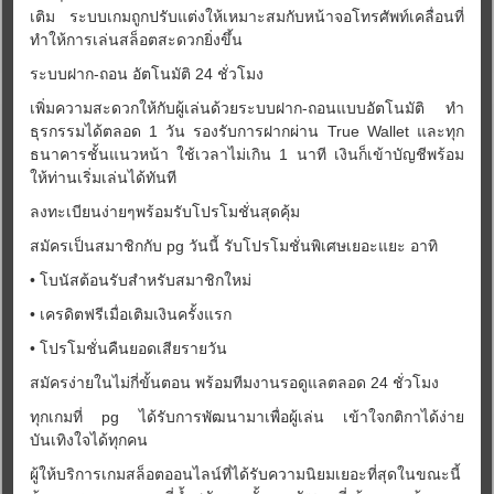
เติม ระบบเกมถูกปรับแต่งให้เหมาะสมกับหน้าจอโทรศัพท์เคลื่อนที่
ทำให้การเล่นสล็อตสะดวกยิ่งขึ้น
ระบบฝาก-ถอน อัตโนมัติ 24 ชั่วโมง
เพิ่มความสะดวกให้กับผู้เล่นด้วยระบบฝาก-ถอนแบบอัตโนมัติ ทำ
ธุรกรรมได้ตลอด 1 วัน รองรับการฝากผ่าน True Wallet และทุก
ธนาคารชั้นแนวหน้า ใช้เวลาไม่เกิน 1 นาที เงินก็เข้าบัญชีพร้อม
ให้ท่านเริ่มเล่นได้ทันที
ลงทะเบียนง่ายๆพร้อมรับโปรโมชั่นสุดคุ้ม
สมัครเป็นสมาชิกกับ pg วันนี้ รับโปรโมชั่นพิเศษเยอะแยะ อาทิ
• โบนัสต้อนรับสำหรับสมาชิกใหม่
• เครดิตฟรีเมื่อเติมเงินครั้งแรก
• โปรโมชั่นคืนยอดเสียรายวัน
สมัครง่ายในไม่กี่ขั้นตอน พร้อมทีมงานรอดูแลตลอด 24 ชั่วโมง
ทุกเกมที่ pg ได้รับการพัฒนามาเพื่อผู้เล่น เข้าใจกติกาได้ง่าย
บันเทิงใจได้ทุกคน
ผู้ให้บริการเกมสล็อตออนไลน์ที่ได้รับความนิยมเยอะที่สุดในขณะนี้