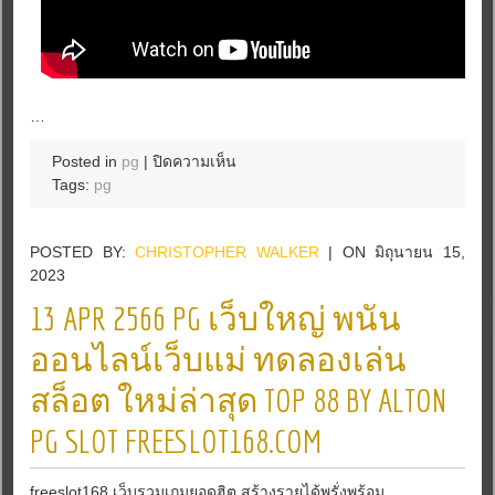
…
บน
Posted in
pg
|
ปิดความเห็น
1
Tags:
pg
April
2566สล็อต
POSTED BY:
CHRISTOPHER WALKER
| ON มิถุนายน 15,
เว็บ
2023
ตรง
ทาง
13 APR 2566 PG เว็บใหญ่ พนัน
เข้าpg
slot
ออนไลน์เว็บแม่ ทดลองเล่น
autoPG
สล็อต ใหม่ล่าสุด TOP 88 BY ALTON
slot
auto
PG SLOT FREESLOT168.COM
รองรับ
ทุก
ระบบ
freeslot168 เว็บรวมเกมยอดฮิต สร้างรายได้พรั่งพร้อม