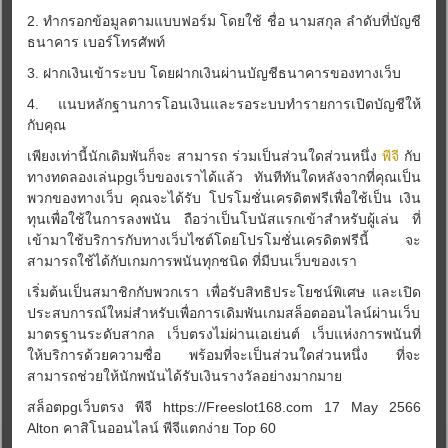
2. ทำกรอกข้อมูลตามแบบฟอร์ม โดยใช้ ชื่อ นามสกุล ลำดับที่บัญชี
ธนาคาร เบอร์โทรศัพท์
3. ฝากเงินเข้าระบบ โดยฝากเงินผ่านบัญชีธนาคารของทางเว็บ
4. แนบหลักฐานการโอนเงินและรอระบบทำรายการเปิดบัญชีให้
กับคุณ
เพียงเท่านี้นักเดิมพันก็จะ สามารถ ร่วมเป็นส่วนใดส่วนหนึ่ง
พีจี
กับ
ทางทดลองเล่นpgเว็บของเราได้แล้ว ทันทีทันใดหลังจากที่คุณเป็น
พวกของทางเว็บ คุณจะได้รับ โปรโมชั่นเครดิตฟรีเพื่อใช้เป็น เงิน
ทุนเพื่อใช้ในการลงพนัน ถือว่าเป็นโบนัสแรกเข้าสำหรับผู้เล่น ที่
เข้ามาใช้บริการกับทางเว็บไซต์โดยโปรโมชั่นเครดิตฟรีนี้ จะ
สามารถใช้ได้กับเกมการพนันทุกชนิด ที่มีบนเว็บของเรา
เริ่มต้นเป็นสมาชิกกับพวกเรา เพื่อรับสิทธิประโยชน์พิเศษ และเปิด
ประสบการณ์ใหม่สำหรับเพื่อการเดิมพันเกมสล็อตออนไลน์ผ่านเว็บ
มาตรฐานระดับสากล เว็บตรงไม่ผ่านเอเย่นต์ เว็บแห่งการพนันที่
ให้บริการด้วยความซื่อ พร้อมที่จะเป็นส่วนใดส่วนหนึ่ง ที่จะ
สามารถช่วยให้นักพนันได้รับเงินรางวัลอย่างมากมาย
สล็อตpgเว็บตรง พีจี https://Freeslot168.com 17 May 2566
Alton คาสิโนออนไลน์ พีจีแตกง่าย Top 60