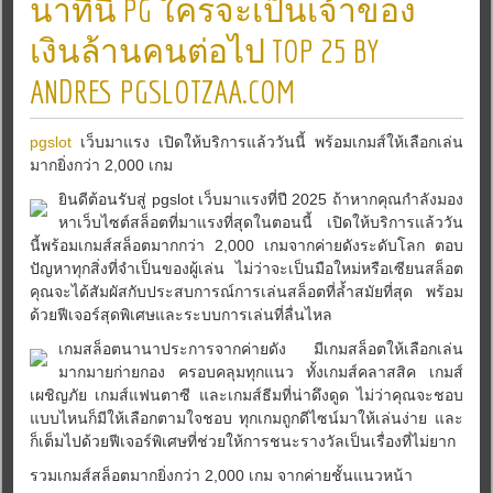
นาทีนี้ PG ใครจะเป็นเจ้าของ
เงินล้านคนต่อไป TOP 25 BY
ANDRES PGSLOTZAA.COM
pgslot
เว็บมาแรง เปิดให้บริการแล้ววันนี้ พร้อมเกมส์ให้เลือกเล่น
มากยิ่งกว่า 2,000 เกม
ยินดีต้อนรับสู่ pgslot เว็บมาแรงที่ปี 2025 ถ้าหากคุณกำลังมอง
หาเว็บไซต์สล็อตที่มาแรงที่สุดในตอนนี้ เปิดให้บริการแล้ววัน
นี้พร้อมเกมส์สล็อตมากกว่า 2,000 เกมจากค่ายดังระดับโลก ตอบ
ปัญหาทุกสิ่งที่จำเป็นของผู้เล่น ไม่ว่าจะเป็นมือใหม่หรือเซียนสล็อต
คุณจะได้สัมผัสกับประสบการณ์การเล่นสล็อตที่ล้ำสมัยที่สุด พร้อม
ด้วยฟีเจอร์สุดพิเศษและระบบการเล่นที่ลื่นไหล
เกมสล็อตนานาประการจากค่ายดัง มีเกมสล็อตให้เลือกเล่น
มากมายก่ายกอง ครอบคลุมทุกแนว ทั้งเกมส์คลาสสิค เกมส์
เผชิญภัย เกมส์แฟนตาซี และเกมส์ธีมที่น่าดึงดูด ไม่ว่าคุณจะชอบ
แบบไหนก็มีให้เลือกตามใจชอบ ทุกเกมถูกดีไซน์มาให้เล่นง่าย และ
ก็เต็มไปด้วยฟีเจอร์พิเศษที่ช่วยให้การชนะรางวัลเป็นเรื่องที่ไม่ยาก
รวมเกมส์สล็อตมากยิ่งกว่า 2,000 เกม จากค่ายชั้นแนวหน้า