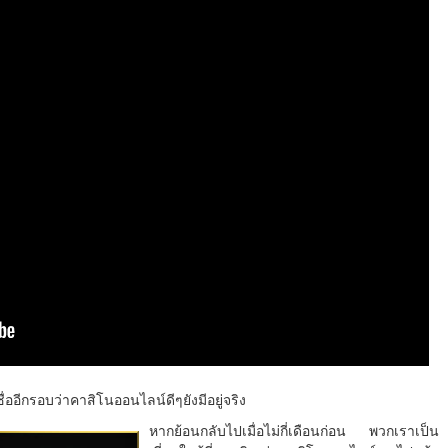
่ออีกรอบว่าคาสิโนออนไลน์ดีๆยังมีอยู่จริง
หากย้อนกลับไปเมื่อไม่กี่เดือนก่อน พวกเราเป็น