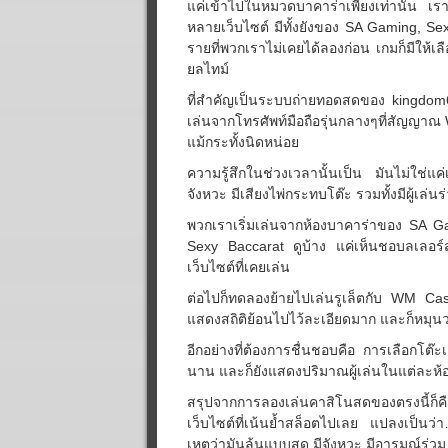
แค่เข้าไปในหมวดบาคาร่าเพียงเท่านั้น เราถ
หลายเว็บไซต์ มีทั้งยังของ SA Gaming, S
รายที่พวกเราไม่เคยได้ลองก่อน เกมก็มีให้เ
ยลไทม์
ที่สำคัญเป็นระบบถ่ายทอดสดของ kingdom66
เล่นจากโทรศัพท์มือถือรุ่นกลางๆที่สัญญาณ W
แม้กระทั้งนิดหน่อย
ความรู้สึกในช่วงเวลานั้นเป็น มันไม่ใช่แ
จังหวะ มีเสียงไพ่กระทบโต๊ะ รวมทั้งมีผู้เล่นร
พวกเราเริ่มเล่นจากห้องบาคาร่าของ SA Ga
Sexy Baccarat ดูบ้าง แค่เห็นชอบลเลอร์
เว็บไซต์ที่เคยเล่น
ต่อไปก็ทดลองย้ายไปเล่นรูเล็ตกับ WM Casin
แสดงสถิติย้อนไปไว้ละเอียดมาก และก็หมุนว
อีกอย่างที่ต้องการชื่นชอบคือ การเลือกโต
นาน และก็ยังแสดงปริมาณผู้เล่นในแต่ละห้อ
สรุปจากการลองเล่นคาสิโนสดของตรงนี้ก็
เว็บไซต์ที่เน้นย้ำสล็อตไปเลย แปลงเป็นว่
เหตุว่ามันลุ้นแบบสด มีจังหวะ มีอารมณ์ร่วม 