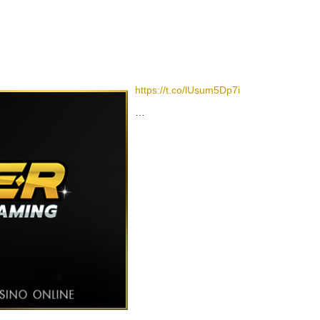
https://t.co/lUsum5Dp7i
…