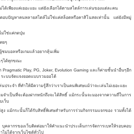
ได้เพียงแค่เยอะแยะ แต่ยังเลือกได้ตามสไตล์การเล่นของแต่ละคน
ี่ตอบปัญหาคนหลายสไตล์ไม่ใช่แค่สล็อตหรือคาสิโนสดเท่านั้น แต่ยังมีหมู่
ม่ใช่แค่กดปุ่ม
ไทยๆ
ผู้ชมบอลหรือเกมแล้วอยากลุ้นเพิ่ม
ลินๆได้ทุกขณะ
า Pragmatic Play, PG, Joker, Evolution Gaming และก็ค่ายชั้นนำอื่นๆอีก
ิน ระบบจัดแจงยอดแบบรวมออโต้
นประจำ ที่ทำให้มีความรู้สึกว่าเราเป็นคนพิเศษแม้ว่าจะเล่นไม่เยอะแยะ
มจำเป็นที่จะต้องฝากหนักถึงจะได้สิทธิ์ แม้กระนั้นจะมองจากความถี่ในการ
บเว็บ
ูง แม้กระนั้นก็ได้รับสิทธิ์พิเศษสำหรับการร่วมกิจกรรมแจกของ รวมทั้งได้
ตา บุคลากรของเว็บติดต่อมาให้คำแนะนำประเด็นการจัดการเบทให้รอบคอบ
หาไม่ได้จากเว็บไซต์ทั่วไป