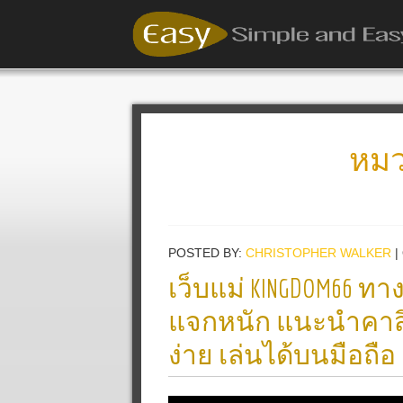
หมว
POSTED BY:
CHRISTOPHER WALKER
|
เว็บแม่ KINGDOM66 ทางเ
แจกหนัก แนะนำคาส
ง่าย เล่นได้บนมือถือ 