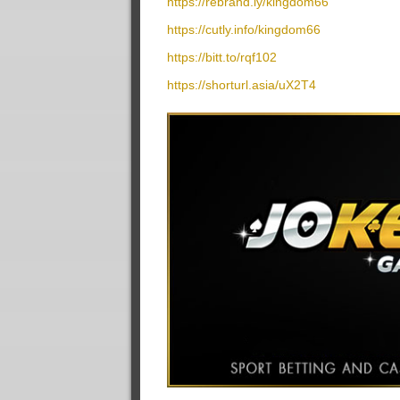
https://rebrand.ly/kingdom66
https://cutly.info/kingdom66
https://bitt.to/rqf102
https://shorturl.asia/uX2T4