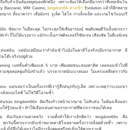
ึงกับจำเป็นต้องหยุดมองพักหนึ่ง เพราะห้องให้เลือกมีมากกว่าที่เคยเห็นใน
exy Baccarat, WM Casino,
kingdom66 ทางเข้า
Evolution แล้วก็อีกหลาย
ลือกมาก ทั้งบาคาร่า เสือมังกร รูเล็ต ไฮโล กางล็กแจ็ค และเกมโชว์แบบเรี
n ชัดมาก ไม่มีสะดุด ไม่กระตุกให้เสียอารมณ์ พอดิบพอดีวันนั้นพวกเรา
i-Fi ก็ไม่ได้แรงมาก แม้กระนั้นภาพดิลเลอร์ก็ชัดเจน เสียงชัด ไม่ดีเลย์เลย
ค่เล่นพนัน แต่มันเหมือนเรากำลังเข้าไปนั่งในคาสิโนจริงๆมีบรรยากาศ มี
่วมโต๊ะจริงๆอยู่ด้วย
ming เบทขั้นต่ำเพียงแค่ 5 บาท เพียงพอชนะสองตาติด เลยลองเข้าไปที่
สวมชุดคอสตูมก็นั่งขำแล้ว บรรยากาศมันเบาสมอง ไม่เคร่งเคลียดราวกับ
o บอกเลยว่าเป็นครั้งแรกที่เรารู้สึกสนุกกับรูเล็ต เพราะเหตุว่าระบบเขา
งล้อแบบไลฟ์ ไม่ใช่วิดีโอวนซ้ำ
๊ะเล่นของ kingdom66n จัดเรียงก้าวหน้ามากมาย ไม่สับสน ไม่ต้องเลื่อนหา
งให้รู้ก่อนเข้า ทำให้เลือกเล่นตามบรรยากาศที่พวกเราชอบได้เลย
คือ มันเกินความคาดหวัง รวมทั้งทำให้เราเลิกคิดว่า kingdom66n คือ
า…ทุกวันนี้พวกเรากลับเข้าหมวดคาสิโนหลายครั้งกว่าสล็อตด้วยซ้ำ เพราะ
แล้วก็รู้สึกได้เลยว่าไม่มีการล็อคผลหรือขู่เข็ญให้พวกเราแพ้