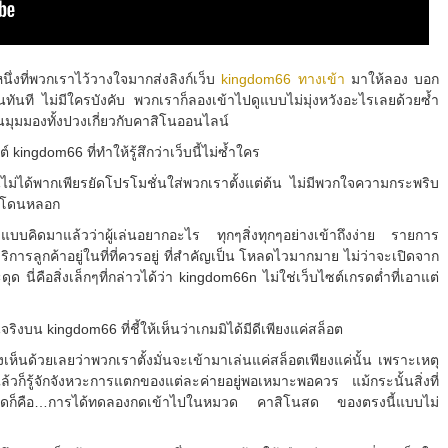
หนึ่งที่พวกเราไว้วางใจมากส่งลิงก์เว็บ
kingdom66 ทางเข้า
มาให้ลอง บอก
กในทันที ไม่มีใครบังคับ พวกเราก็ลองเข้าไปดูแบบไม่มุ่งหวังอะไรเลยด้วยซ้ำ
นมุมมองทั้งปวงเกี่ยวกับคาสิโนออนไลน์
์ kingdom66 ที่ทำให้รู้สึกว่าเว็บนี้ไม่ซ้ำใคร
็นมันไม่ได้พากเพียรยัดโปรโมชั่นใส่พวกเราตั้งแต่ต้น ไม่มีพวกใจความกระพริบ
ว่าโดนหลอก
บบคิดมาแล้วว่าผู้เล่นอยากอะไร ทุกๆสิ่งทุกๆอย่างเข้าถึงง่าย รายการ
ารลูกค้าอยู่ในที่ที่ควรอยู่ ที่สำคัญเป็น โหลดไวมากมาย ไม่ว่าจะเปิดจาก
ด นี่คือสิ่งเล็กๆที่กล่าวได้ว่า kingdom66n ไม่ใช่เว็บไซต์เกรดต่ำที่เอาแต่
น kingdom66 ที่ชี้ให้เห็นว่าเกมมิได้มีดีเพียงแค่สล็อต
ห็นด้วยเลยว่าพวกเราตั้งมั่นจะเข้ามาเล่นแค่สล็อตเพียงแค่นั้น เพราะเหตุ
ล้วก็รู้จักจังหวะการแตกของแต่ละค่ายอยู่พอเหมาะพอควร แม้กระนั้นสิ่งที่
มคิดก็คือ…การได้ทดลองกดเข้าไปในหมวด คาสิโนสด ของตรงนี้แบบไม่