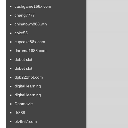
cashgame168x.com
chang7777
chinatown888.win
coke55
cupcake88x.com
daruma1688.com
debet slot
debet slot
dgb222hot.com
digital learning
digital learning
Doomovie
dr888
ek4567.com