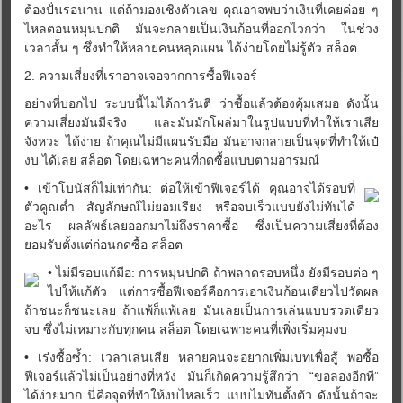
ต้องปั่นรอนาน แต่ถ้ามองเชิงตัวเลข คุณอาจพบว่าเงินที่เคยค่อย ๆ
ไหลตอนหมุนปกติ มันจะกลายเป็นเงินก้อนที่ออกไวกว่า ในช่วง
เวลาสั้น ๆ ซึ่งทำให้หลายคนหลุดแผน ได้ง่ายโดยไม่รู้ตัว สล็อต
2. ความเสี่ยงที่เราอาจเจอจากการซื้อฟีเจอร์
อย่างที่บอกไป ระบบนี้ไม่ได้การันตี ว่าซื้อแล้วต้องคุ้มเสมอ ดังนั้น
ความเสี่ยงมันมีจริง และมันมักโผล่มาในรูปแบบที่ทำให้เราเสีย
จังหวะ ได้ง่าย ถ้าคุณไม่มีแผนรับมือ มันอาจกลายเป็นจุดที่ทำให้เป๋
งบ ได้เลย สล็อต โดยเฉพาะคนที่กดซื้อแบบตามอารมณ์
• เข้าโบนัสก็ไม่เท่ากัน: ต่อให้เข้าฟีเจอร์ได้ คุณอาจได้รอบที่
ตัวคูณต่ำ สัญลักษณ์ไม่ยอมเรียง หรือจบเร็วแบบยังไม่ทันได้
อะไร ผลลัพธ์เลยออกมาไม่ถึงราคาซื้อ ซึ่งเป็นความเสี่ยงที่ต้อง
ยอมรับตั้งแต่ก่อนกดซื้อ สล็อต
• ไม่มีรอบแก้มือ: การหมุนปกติ ถ้าพลาดรอบหนึ่ง ยังมีรอบต่อ ๆ
ไปให้แก้ตัว แต่การซื้อฟีเจอร์คือการเอาเงินก้อนเดียวไปวัดผล
ถ้าชนะก็ชนะเลย ถ้าแพ้ก็แพ้เลย มันเลยเป็นการเล่นแบบรวดเดียว
จบ ซึ่งไม่เหมาะกับทุกคน สล็อต โดยเฉพาะคนที่เพิ่งเริ่มคุมงบ
• เร่งซื้อซ้ำ: เวลาเล่นเสีย หลายคนจะอยากเพิ่มเบทเพื่อสู้ พอซื้อ
ฟีเจอร์แล้วไม่เป็นอย่างที่หวัง มันก็เกิดความรู้สึกว่า “ขอลองอีกที”
ได้ง่ายมาก นี่คือจุดที่ทำให้งบไหลเร็ว แบบไม่ทันตั้งตัว ดังนั้นถ้าจะ