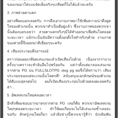
ของเกมมาใส่แบบจัดเต็มจริงๆเกลียดก็ไม่ได้แล้วล่ะครับ
3. ภาพสวยตาแตก
อย่างที่ผมบอกเลยครับ การดึงเอางานภาพมาใช้เพิ่มความน่าดึงดูด
ใจของตัวเกมนั้น พวกเขาทำเป็นดีอยู่แล้ว ซึ่งงานภาพของพวกเขา
นั้นต้องบอกเลยว่า สวยตาแตกจริงๆมิได้ทำออกมาเพื่อทันใจตลอด
ระยะเวลา แม้กระนั้นมันมีความตั้งอกตั้งใจทำจริงๆด้วย งานภาพ
ของค่ายนี้จึงออกมาดีเยี่ยมๆนะครับ
4. เสียงประกอบดึงอารมณ์
คราวก่อนผมเกลียดเล่นเกมแล้วเปิดเสียงไปด้วย เนื่องจากว่าบาง
ครั้งบางคราวจะทำอันอื่นไปพร้อมกัน แต่ว่าตั้งแต่มาลองเล่นเกม
จากค่าย PG บน FULLSLOTPG slog pg ผมจึงได้ทราบว่า เสียง
ประกอบของแต่ละเกมนั้นโคตรดี! สนับสนุนเอกลักษณ์ของตัวเกม
ได้ดีแบบสุดๆต่อไป ผมก็เปิดเสียงประกอบไปด้วยตลอดเลยครับ
ฮ่า…
5. อัพเดทเกมใหม่ตลอดเวลา
อีกสิ่งที่ผมชอบมากมายๆจากค่าย PG เลยก็คือ พวกเขาอัพเดทเกม
ใหม่ๆตลอดระยะเวลา ทำให้ผมเกือบจะไม่ได้เล่นเกมซ้ำเลยล่ะ
ขอรับ สักครู่เกมใหม่ก็มา แล้วยิ่งช่วงนี้พวกเขารู้ดีว่า นักเดิมพัน