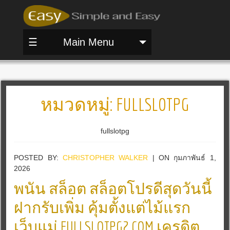
☰
Main Menu
หมวดหมู่:
FULLSLOTPG
fullslotpg
POSTED BY:
CHRISTOPHER WALKER
| ON กุมภาพันธ์ 1,
2026
พนัน สล็อต สล็อตโปรดีสุดวันนี้
ฝากรับเพิ่ม คุ้มตั้งแต่ไม้แรก
เว็บแม่ FULLSLOTPG2.COM เครดิต