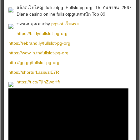
สล็อตเว็บใหญ่ fullslotpg Fullslotpg.org 15 กันยายน 2567
Diana casino online fullslotpgแตกหนัก Top 89
ขอขอบคุณมากby
pgslot เว็บตรง
https://bit.ly/fullslot-pg-org
https://rebrand.ly/fullslot-pg-org
https://wow.in.th/fullslot-pg-org
http://gg.gg/fullslot-pg-org
https://shorturl.asia/zlE7R
https://t.co/PjIhZwoHfr