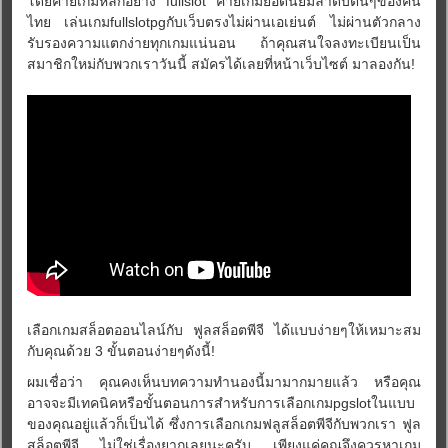
โดยค่ายเกมหลักอย่าง fullslot ค่ายเกมยอดนิยมลำดับต้นๆของคน
ตรง
ไทย เล่นเกมfullslotpgกับเว็บตรงไม่ผ่านเอเย่นต์ ไม่ผ่านตัวกลาง
JAN
รับรองความแตกง่ายทุกเกมแน่นอน ถ้าคุณสนใจลงทะเบียนเป็น
69
สมาชิกใหม่กับพวกเราวันนี้ สมัครได้เลยที่หน้าเว็บไซต์ มาลองกัน!
เลือกเกมสล็อตออนไลน์กับ ฟูลสล็อตพีจี ได้แบบง่ายๆให้เหมาะสม
กับคุณด้วย 3 ขั้นตอนง่ายๆดังนี้!
ผมเชื่อว่า คุณคงเห็นบทความทำนองนี้มามากมายแล้ว หรือคุณ
อาจจะมีเทคนิคหรือขั้นตอนการสำหรับการเลือกเกมpgslotในแบบ
ของคุณอยู่แล้วก็เป็นได้ ซึ่งการเลือกเกมฟลูสล็อตพีจีกับพวกเรา ฟูล
สล็อตพีจี ไม่ใช่เรื่องยากเลยนะครับ เพียงแค่คุณจึงควรหาเกม