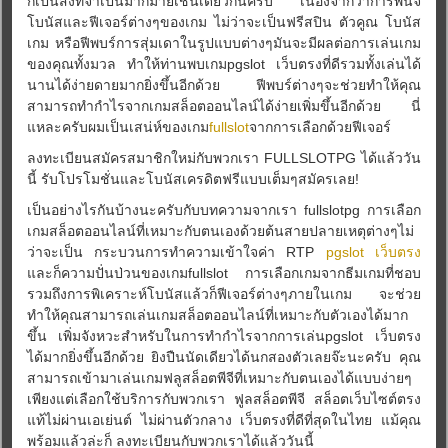
ก็เป็นสิ่งที่จำเป็นมากมายเช่นเดียวกันครับ เนื่องจากว่าการพินิจ
โบนัสและฟีเจอร์ต่างๆของเกม ไม่ว่าจะเป็นฟรีสปิน ตัวคูณ โบนัส
เกม หรือฟีพบร์การสุ่มเดาในรูปแบบต่างๆมันจะมีผลต่อการเล่นเกม
ของคุณทั้งมวล ทำให้ท่านพบเกมpgslot เว็บตรงที่ดีรวมทั้งเล่นได้
นานได้ง่ายดายมากยิ่งขึ้นอีกด้วย ฟีพบร์ต่างๆจะช่วยทำให้คุณ
สามารถทำกำไรจากเกมสล็อตออนไลน์ได้ง่ายเพิ่มขึ้นอีกด้วย นี่
แหละครับผมเป็นเสน่ห์ของเกม
fullslot
จากการเลือกด้วยฟีเจอร์
ลงทะเบียนสมัครสมาชิกใหม่กับพวกเรา FULLSLOTPG ได้แล้ววัน
นี้ รับโปรโมชั่นและโบนัสเครดิตฟรีแบบเต็มๆสมัครเลย!
เป็นอย่างไรกันบ้างนะครับกับบทความจากเรา fullslotpg การเลือก
เกมสล็อตออนไลน์ที่เหมาะกับตนเองด้วยต้นสายปลายเหตุต่างๆไม่
ว่าจะเป็น กระบวนการทำความเข้าใจค่า RTP
pgslot เว็บตรง
และก็ความปั่นป่วนของเกมfullslot การเลือกเกมจากธีมเกมที่ชอบ
รวมถึงการพิเคราะห์โบนัสแล้วก็ฟีเจอร์ต่างๆภายในเกม จะช่วย
ทำให้คุณสามารถเล่นเกมสล็อตออนไลน์ที่เหมาะกับตัวเองได้มาก
ขึ้น เพิ่มจังหวะสำหรับในการทำกำไรจากการเล่นpgslot เว็บตรง
ได้มากยิ่งขึ้นอีกด้วย ยิงปืนนัดเดียวได้นกสองตัวเลยจ๊ะนะครับ คุณ
สามารถเข้ามาเล่นเกมฟลูสล็อตพีจีที่เหมาะกับตนเองได้แบบง่ายๆ
เพียงแต่เลือกใช้บริการกับพวกเรา ฟูลสล็อตพีจี สล็อตเว็บไซต์ตรง
แท้ไม่ผ่านเอเย่นต์ ไม่ผ่านตัวกลาง เว็บตรงที่ดีที่สุดในไทย แม้คุณ
พร้อมแล้วล่ะก็ ลงทะเบียนกับพวกเราได้แล้ววันนี้