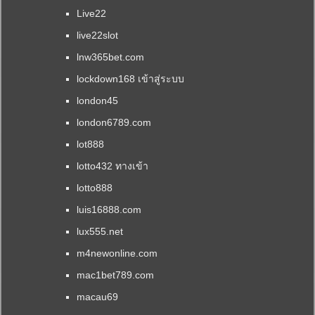
Live22
live22slot
lnw365bet.com
lockdown168 เข้าสู่ระบบ
london45
london6789.com
lot888
lotto432 ทางเข้า
lotto888
luis16888.com
lux555.net
m4newonline.com
mac1bet789.com
macau69