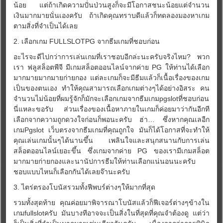
น้อย แต่ถ้าเกิดความปั่นป่วนสูงก็จะมีโอกาสชนะน้อยแต่จำนวน
เงินมากมายนั่นเองครับ ถ้าเกิดคุณทราบดีแล้วก็ทดลองมองหาเกม
ตามสิ่งที่จำเป็นได้เลย
2. เลือกเกม FULLSLOTPG จากธีมเกมที่ชอบก่อน
อะไรจะดีไปกว่าการเล่นเกมที่เราชอบอีกล่ะนะครับจริงไหม? พวก
เรา ฟลูสล็อตพีจี มีเกมสล็อตออนไลน์จากค่าย PG ให้ท่านได้เลือก
มากมายมากมายก่ายกอง แต่ละเกมก็จะมีธีมแล้วก็เนื้อเรื่องของเกม
เป็นของตนเอง ทำให้คุณสามารถเลือกเกมต่างๆได้อย่างอิสระ คน
จำนวนไม่น้อยที่ผมรู้จักก็มักจะเลือกเกมจากธีมเกมpgslotที่ชอบก่อน
นี่แหละขอรับ ส่วนเรื่องของเนื้อหาภายในเกมก็ค่อยมาว่ากันอีกที
เลือกจากความถูกดวงใจก่อนก็พอนะครับ ฮ่า… ซึ่งหากคุณเลอืก
เกมPgslot เว็บตรงจากธีมเกมที่คุณถูกใจ มันก็ได้โอกาสที่จะทำให้
คุณเล่นเกมนั้นๆได้นานขึ้น เพลินใจและสนุกสนานกับการเล่น
สล็อตออนไลน์เยอะขึ้น ซึ่งเกมจากค่าย PG ของเรามีเกมสล็อต
มากมายก่ายกองและนานัปการธีมให้ท่านเลือกแน่นอนนะครับ
ชอบแบบไหนก็เลือกกันได้เลยจ๊านะครับ
3. ไตร่ตรองโบนัสรวมทั้งฟีพบร์ต่างๆให้มากที่สุด
รวมทั้งสุดท้าย คุณค่อยมาพิจารณาโบนัสแล้วก็ฟีเจอร์ต่างๆข้างใน
เกมfullslotครับ มันบางทีอาจจะเป็นสิ่งในที่สุดที่คุณจำต้องดู แต่ว่า