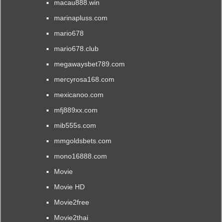
macau888.win
marinapluss.com
mario678
mario678.club
megawaysbet789.com
mercyrosa168.com
mexicanoo.com
mfj889xx.com
mib555s.com
mmgoldsbets.com
mono16888.com
Movie
Movie HD
Movie2free
Movie2thai