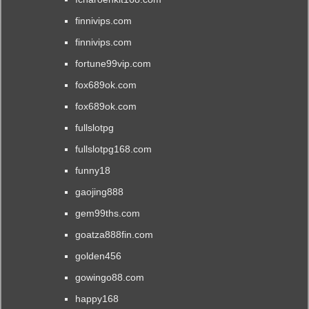
finnivips.com
finnivips.com
fortune99vip.com
fox689ok.com
fox689ok.com
fullslotpg
fullslotpg168.com
funny18
gaojing888
gem99ths.com
goatza888fin.com
golden456
gowingo88.com
happy168