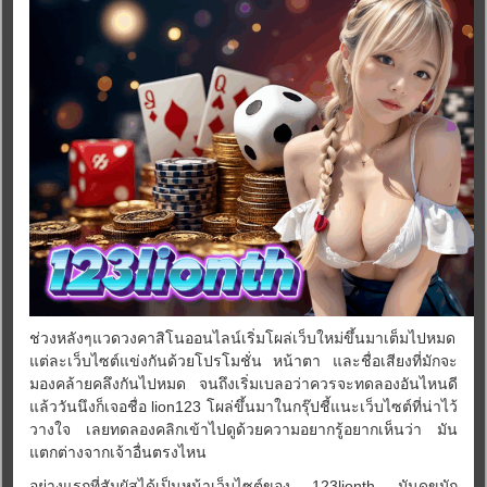
ช่วงหลังๆแวดวงคาสิโนออนไลน์เริ่มโผล่เว็บใหม่ขึ้นมาเต็มไปหมด
แต่ละเว็บไซต์แข่งกันด้วยโปรโมชั่น หน้าตา และชื่อเสียงที่มักจะ
มองคล้ายคลึงกันไปหมด จนถึงเริ่มเบลอว่าควรจะทดลองอันไหนดี
แล้ววันนึงก็เจอชื่อ lion123 โผล่ขึ้นมาในกรุ๊ปชี้แนะเว็บไซต์ที่น่าไว้
วางใจ เลยทดลองคลิกเข้าไปดูด้วยความอยากรู้อยากเห็นว่า มัน
แตกต่างจากเจ้าอื่นตรงไหน
อย่างแรกที่สัมผัสได้เป็นหน้าเว็บไซต์ของ 123lionth มันดูขมัก