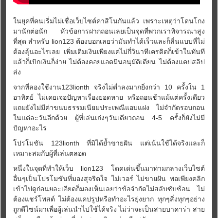
ในยุคที่คนเริ่มไม่เชื่อเว็บไซต์คาสิโนกันแล้ว เพราะเหตุว่าโดนโกง
มานักต่อนัก หัวข้อการฝากถอนเลยเป็นจุดที่พวกเราพิจารณาสูง
ที่สุด สำหรับ lion123 ต้องบอกเลยว่ามันทำได้เร็วและก็ลื่นแบบที่ไม่
ต้องลุ้นอะไรเลย เพิ่มเติมเงินเพียงแค่ไม่กี่วินาทีเครดิตก็เข้าในทันที
แล้วก็เบิกเงินก็ง่าย ไม่ต้องคอยแอดมินอนุมัติเตียน ไม่ต้องแคปสลิป
ส่ง
จากที่ลองใช้งาน123lionth จริงไม่ต่ำลงมากยิ่งกว่า 10 ครั้งใน 1
อาทิตย์ ไม่เคยเจอปัญหาเรื่องยอดหาย หรือถอนช้าแม้แต่ครั้งเดียว
แถมยังไม่มีค่าขนบธรรมเนียมประเพณีแอบแฝง ไม่จำกัดรอบถอน
ในแต่ละวันอีกด้วย ผู้ที่เล่นเก่งๆวันเดียวถอน 4-5 ครั้งก็ยังไม่มี
ปัญหาอะไร
โปรโมชัน 123lionth ที่มิได้ย้ำขายฝัน แต่เน้นใช้ได้จริงและก็
เหมาะสมกับผู้ที่เล่นตลอด
หนึ่งในจุดที่ทำให้เว็บ lion123 โดดเด่นขึ้นมาท่ามกลางเว็บไซต์
อื่นๆเป็นโปรโมชันที่มองสุจริตใจ ไม่เวอร์ ไม่ขายฝัน พอเพียงคลิก
เข้าไปดูก่อนยละเอียดก็มองเห็นเลยว่าข้อจำกัดไม่สลับซับซ้อน ไม่
ต้องแชร์โพสต์ ไม่ต้องแคปรูปหรือทำอะไรยุ่งยาก ทุกๆสิ่งทุกๆอย่าง
ถูกดีไซน์มาเพื่อผู้เล่นนำไปใช้ได้จริง ไม่ว่าจะเป็นสายบาคาร่า สาย