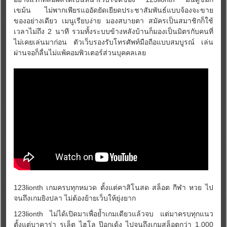
เขม้น ไม่พากเพียรแออัดยัดเยียดประชาสัมพันธ์แบบจ้องจะขาย
ของอย่างเดียว เมนูเรียบง่าย มองสบายตา สมัครเป็นสมาชิกก็ใช้
เวลาไม่ถึง 2 นาที รวมทั้งระบบข้างหลังบ้านก็มองเป็นมิตรกับคนที่
ไม่เคยเล่นมาก่อน ตัวเว็บรองรับโทรศัพท์มือถือแบบสมบูรณ์ เล่น
ผ่านจอก็ลื่นไม่แพ้คอมพิวเตอร์ส่วนบุคคลเลย
123lionth เกมครบทุกหมวด ตั้งแต่คาสิโนสด สล็อต กีฬา หวย ไป
จนถึงเกมยิงปลา ไม่ต้องย้ายเว็บให้ยุ่งยาก
123lionth ไม่ได้เปิดมาเพื่อย้ำเกมเดียวแล้วจบ แต่มาครบทุกแนว
ตั้งแต่บาคาร่า รูเล็ต ไฮโล ป๊อกเด้ง ไปจนถึงเกมสล็อตกว่า 1,000