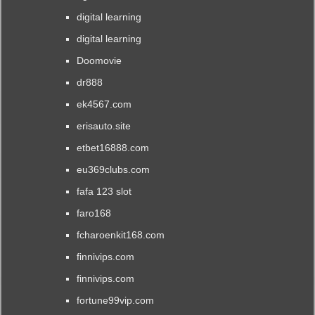
digital learning
digital learning
Doomovie
dr888
ek4567.com
erisauto.site
etbet16888.com
eu369clubs.com
fafa 123 slot
faro168
fcharoenkit168.com
finnivips.com
finnivips.com
fortune99vip.com