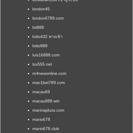
london45
london6789.com
lot888
lotto432 ทางเข้า
lotto888
luis16888.com
lux555.net
m4newonline.com
mac1bet789.com
macau69
macau888.win
marinapluss.com
mario678
mario678.club