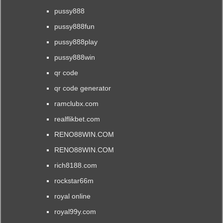
pussy888
pussy888fun
pussy888play
pussy888win
qr code
qr code generator
ramclubx.com
realflikbet.com
RENO88WIN.COM
RENO88WIN.COM
rich8188.com
rockstar66m
royal online
royal99y.com