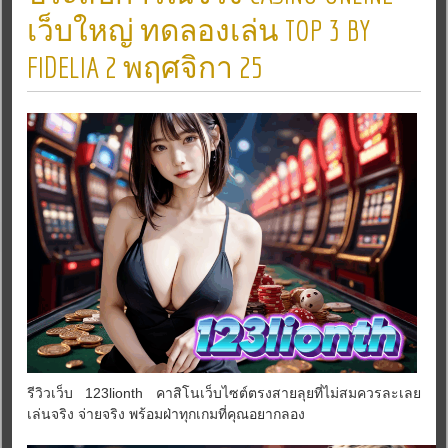
เว็บใหญ่ ทดลองเล่น TOP 3 BY
FIDELIA 2 พฤศจิกา 25
รีวิวเว็บ 123lionth คาสิโนเว็บไซต์ตรงสายลุยที่ไม่สมควรละเลย
เล่นจริง จ่ายจริง พร้อมฝ่าทุกเกมที่คุณอยากลอง