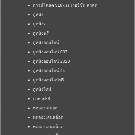
ดาวน์โหลด 918kiss เวอร์ชั่น ล่าสุด
ดูหนัง
ดูหนังx
ดูหนังฟรี
ดูหนังออนไลน์
ดูหนังออนไลน์ 037
ดูหนังออนไลน์ 2023
ดูหนังออนไลน์ 4k
ดูหนังออนไลน์ฟรี
ดูหนังใหม่
ถูกหวย88
ทดลองเล่นpg
ทดลองเล่นสล็อต
ทดลองเล่นสล็อต