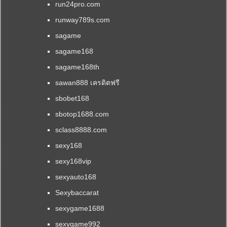
run24pro.com
runway789s.com
sagame
sagame168
sagame168th
sawan888 เครดิตฟรี
sbobet168
sbotop1688.com
sclass8888.com
sexy168
sexy168vip
sexyauto168
Sexybaccarat
sexygame1688
sexygame992