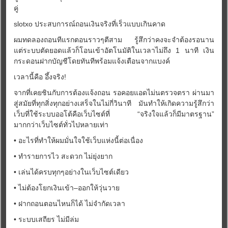
คู่
slotxo ประสบการณ์ถอนเงินจริงที่เร็วแบบเกินคาด
ผมทดลองถอนทีแรกตอนราวๆตีสาม รู้สึกว่าคงจะจำต้องรอนาน
แต่ระบบตัดยอดแล้วก็โอนเข้าอัตโนมัติในเวลาไม่ถึง 1 นาที เงิน
กระดอนฝากบัญชีโดยทันทีพร้อมแจ้งเตือนจากแบงค์
เวลานี้คือ อึ้งจริง!
จากที่เคยชินกับการต้องแจ้งถอน รอคอยแอดไม่นตรวจตรา ผ่านมา
สู่สมัยที่ทุกสิ่งทุกอย่างเสร็จในไม่กี่วินาที มันทำให้เกิดความรู้สึกว่า
เว็บที่ใช้ระบบออโต้คือเว็บไซต์ที่ “จริงใจแล้วก็มีมาตรฐาน”
มากกว่าเว็บไซต์ทั่วไปหลายเท่า
• อะไรที่ทำให้ผมมั่นใจใช้เว็บแห่งนี้ต่อเนื่อง
• ทำรายการไว สะดวก ไม่ยุ่งยาก
• เล่นได้ครบทุกๆอย่างในเว็บไซต์เดียว
• ไม่ต้องโยกเงินเข้า–ออกให้วุ่นวาย
• ฝากถอนตอนไหนก็ได้ ไม่จำกัดเวลา
• ระบบเสถียร ไม่มีล่ม