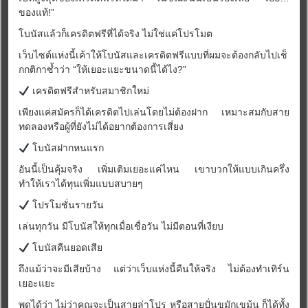
ของแท้!”
โบนัสแล้วก็เครดิตฟรีที่ได้จริง ไม่ใช่แค่โปรโมต
เว็บไซต์แห่งนี้เค้าให้โบนัสและเครดิตฟรีแบบที่ผมจะต้องกลับไปเช็
กกติกาซ้ำว่า “ให้เยอะแยะขนาดนี้ได้ไง?”
เครดิตฟรีสำหรับสมาชิกใหม่
เพียงแค่สมัครก็ได้เครดิตไปเล่นโดยไม่ต้องฝาก เหมาะสมกับสาย
ทดลองหรือผู้ที่ยังไม่ได้อยากต้องการเสี่ยง
โบนัสฝากหนแรก
อันนี้เป็นคุ้มจริง เพิ่มเติมเยอะแค่ไหน เขาบวกให้แบบเกินครึ่ง
ทำให้เราได้ทุนเพิ่มแบบสบายๆ
โปรโมชั่นรายวัน
เล่นทุกวัน มีโบนัสให้ทุกเมื่อเชื่อวัน ไม่มีตอนที่เงียบ
โบนัสคืนยอดเสีย
ถึงแม้ว่าจะมีเสียบ้าง แต่ว่าเว็บแห่งนี้คืนให้จริง ไม่ต้องทำเทิร์น
เยอะแยะ
พูดได้ว่า ไม่ว่าคุณจะเป็นสายล่าโปร หรือสายปั่นขมักเขม้น ก็ได้ทั้ง