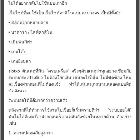
ไม่ได้อยากกลับไปใช้แบบเก่าอีก
เว็บไซต์ที่ผมใช้เป็นเว็บไซต์คาสิโนแบบครบวงจร เป็นมีทั้งยัง
• สล็อตจากหลายค่าย
• บาคาร่า / ไลฟ์คาสิโน
• เดิมพันกีฬา
• เกมโต๊ะ
• เกมยิงปลา
slotxo ต้นเหตุที่มัน “ครบเครื่อง” จริงๆด้วยเหตุว่าทุกอย่างเชื่อมกับ
ระบบกระเป๋าเดียว ไม่ต้องโยกเงิน เล่นอะไรก็ลื่น ไม่มีขัดข้อง ไหน
จะเรื่องฝากถอนที่ไม่ต้องแจ้ง ทำให้เล่นสนุกสนานตลอดแบบผิด
ขัดจังหวะ
ระบบออโต้มีดีมากกว่าความเร็ว
หลังจากที่ได้ทำการใช้งานไปเรื่อยก็เริ่มทราบดีว่า “ระบบออโต้”
มันไม่ได้ดีแค่เรื่องฝากถอนเร็ว แต่มันยังช่วยในหลายด้าน ตัวอย่าง
เช่น
1. ความปลอดภัยสูงกว่า