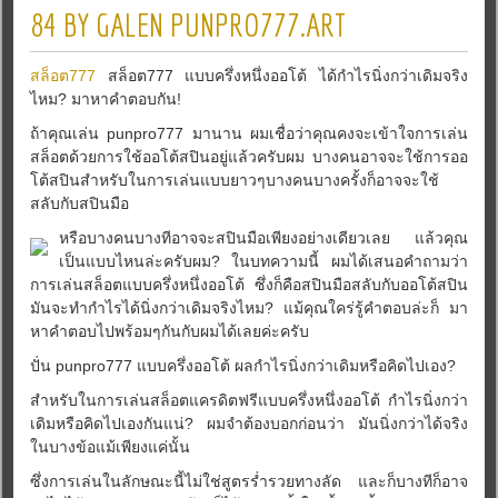
84 BY GALEN PUNPRO777.ART
มิ
นมื
ออา
สล็อต777
สล็อต777 แบบครึ่งหนึ่งออโต้ ได้กำไรนิ่งกว่าเดิมจริง
ชีพ
ไหม? มาหาคำตอบกัน!
สล็อต
สาย
ถ้าคุณเล่น punpro777 มานาน ผมเชื่อว่าคุณคงจะเข้าใจการเล่น
ปั่น
สล็อตด้วยการใช้ออโต้สปินอยู่แล้วครับผม บางคนอาจจะใช้การออ
แตก
โต้สปินสำหรับในการเล่นแบบยาวๆบางคนบางครั้งก็อาจจะใช้
ถี่
สลับกับสปินมือ
โบนัส
หรือบางคนบางทีอาจจะสปินมือเพียงอย่างเดียวเลย แล้วคุณ
ถึงใจ
เป็นแบบไหนล่ะครับผม? ในบทความนี้ ผมได้เสนอคำถามว่า
slotxo24hr
การเล่นสล็อตแบบครึ่งหนึ่งออโต้ ซึ่งก็คือสปินมือสลับกับออโต้สปิน
ลอง
มันจะทำกำไรได้นิ่งกว่าเดิมจริงไหม? แม้คุณใคร่รู้คำตอบล่ะก็ มา
สมัคร
หาคำตอบไปพร้อมๆกันกับผมได้เลยค่ะครับ
แล้วไป
ปั่น punpro777 แบบครึ่งออโต้ ผลกำไรนิ่งกว่าเดิมหรือคิดไปเอง?
ลุ้น
กัน
สำหรับในการเล่นสล็อตแครดิตฟรีแบบครึ่งหนึ่งออโต้ กำไรนิ่งกว่า
เลย
เดิมหรือคิดไปเองกันแน่? ผมจำต้องบอกก่อนว่า มันนิ่งกว่าได้จริง
Top
ในบางข้อแม้เพียงแค่นั้น
30
ซึ่งการเล่นในลักษณะนี้ไม่ใช่สูตรร่ำรวยทางลัด และก็บางทีก็อาจ
by