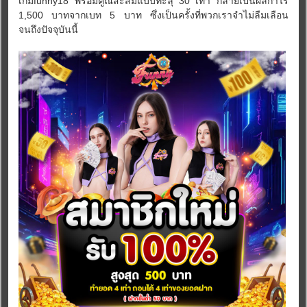
เกมfunny18 พร้อมคูณสะสมแบบทะลุ 30 เท่า กลายเป็นผลกำไร
1,500 บาทจากเบท 5 บาท ซึ่งเป็นครั้งที่พวกเราจำไม่ลืมเลือน
จนถึงปัจจุบันนี้